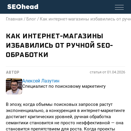
Главная /
Блог /
Как интернет-магазины избавились от руч
КАК ИНТЕРНЕТ-МАГАЗИНЫ
ИЗБАВИЛИСЬ ОТ РУЧНОЙ SEO-
ОБРАБОТКИ
статья от
01.04.2026
АВТОР
Алексей Лазутин
Специалист по поисковому маркетингу
В эпоху, когда объемы поисковых запросов растут
экспоненциально, а конкуренция в интернет-маркетинге
достигает критических уровней, ручная обработка
семантики становится не просто неэффективной — она
становится препятствием для роста. Когда проекты