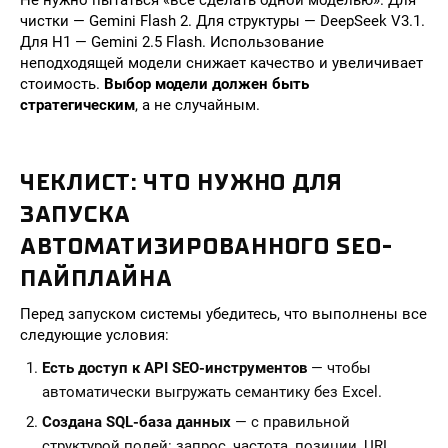
Не нужно пытаться «всё сделать одной моделью». Для
чистки — Gemini Flash 2. Для структуры — DeepSeek V3.1.
Для H1 — Gemini 2.5 Flash. Использование
неподходящей модели снижает качество и увеличивает
стоимость.
Выбор модели должен быть
стратегическим
, а не случайным.
ЧЕКЛИСТ: ЧТО НУЖНО ДЛЯ
ЗАПУСКА
АВТОМАТИЗИРОВАННОГО SEO-
ПАЙПЛАЙНА
Перед запуском системы убедитесь, что выполнены все
следующие условия:
Есть доступ к API SEO-инструментов
— чтобы
автоматически выгружать семантику без Excel.
Создана SQL-база данных
— с правильной
структурой полей: запрос, частота, позиции, URL,