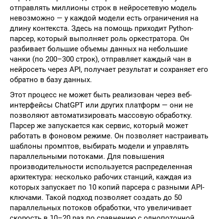
отправлять миллионы строк в нейросетевую модель
невозможно — у каждой модели есть ограничения на
длину контекста. Здесь на помощь приходит Python-
парсер, который выполняет роль оркестратора. Он
разбивает большие объемы данных на небольшие
чанки (по 200–300 строк), отправляет каждый чан в
нейросеть через API, получает результат и сохраняет его
обратно в базу данных.
Этот процесс не может быть реализован через веб-
интерфейсы ChatGPT или других платформ — они не
позволяют автоматизировать массовую обработку.
Парсер же запускается как сервис, который может
работать в фоновом режиме. Он позволяет настраивать
шаблоны промптов, выбирать модели и управлять
параллельными потоками. Для повышения
производительности используется распределенная
архитектура: несколько рабочих станций, каждая из
которых запускает по 10 копий парсера с разными API-
ключами. Такой подход позволяет создать до 50
параллельных потоков обработки, что увеличивает
скорость в 10–20 раз по сравнению с однопоточной