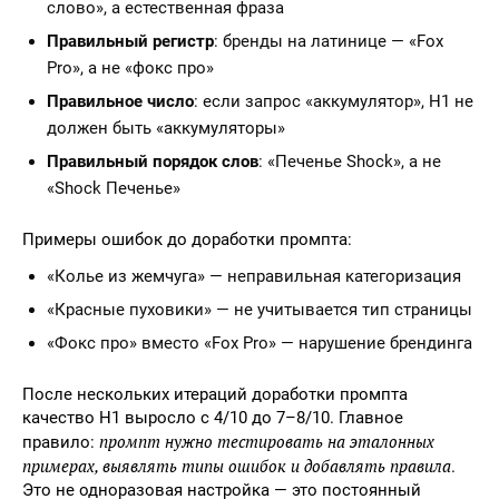
слово», а естественная фраза
Правильный регистр
: бренды на латинице — «Fox
Pro», а не «фокс про»
Правильное число
: если запрос «аккумулятор», H1 не
должен быть «аккумуляторы»
Правильный порядок слов
: «Печенье Shock», а не
«Shock Печенье»
Примеры ошибок до доработки промпта:
«Колье из жемчуга» — неправильная категоризация
«Красные пуховики» — не учитывается тип страницы
«Фокс про» вместо «Fox Pro» — нарушение брендинга
После нескольких итераций доработки промпта
качество H1 выросло с 4/10 до 7–8/10. Главное
промпт нужно тестировать на эталонных
правило:
примерах, выявлять типы ошибок и добавлять правила
.
Это не одноразовая настройка — это постоянный