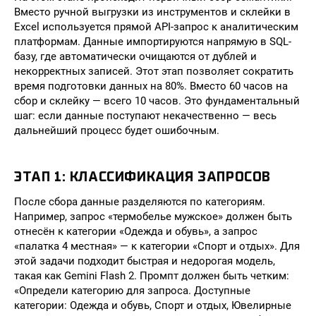
Вместо ручной выгрузки из инструментов и склейки в
Excel используется прямой API-запрос к аналитическим
платформам. Данные импортируются напрямую в SQL-
базу, где автоматически очищаются от дублей и
некорректных записей. Этот этап позволяет сократить
время подготовки данных на 80%. Вместо 60 часов на
сбор и склейку — всего 10 часов. Это фундаментальный
шаг: если данные поступают некачественно — весь
дальнейший процесс будет ошибочным.
ЭТАП 1: КЛАССИФИКАЦИЯ ЗАПРОСОВ
После сбора данные разделяются по категориям.
Например, запрос «термобелье мужское» должен быть
отнесён к категории «Одежда и обувь», а запрос
«палатка 4 местная» — к категории «Спорт и отдых». Для
этой задачи подходит быстрая и недорогая модель,
такая как Gemini Flash 2. Промпт должен быть четким:
«Определи категорию для запроса. Доступные
категории: Одежда и обувь, Спорт и отдых, Ювелирные