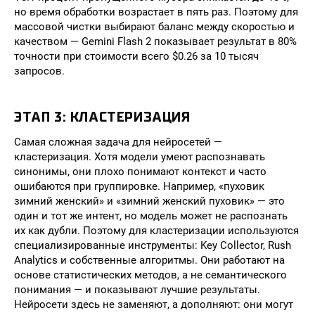
но время обработки возрастает в пять раз. Поэтому для
массовой чистки выбирают баланс между скоростью и
качеством — Gemini Flash 2 показывает результат в 80%
точности при стоимости всего $0.26 за 10 тысяч
запросов.
ЭТАП 3: КЛАСТЕРИЗАЦИЯ
Самая сложная задача для нейросетей —
кластеризация. Хотя модели умеют распознавать
синонимы, они плохо понимают контекст и часто
ошибаются при группировке. Например, «пуховик
зимний женский» и «зимний женский пуховик» — это
один и тот же интент, но модель может не распознать
их как дубли. Поэтому для кластеризации используются
специализированные инструменты: Key Collector, Rush
Analytics и собственные алгоритмы. Они работают на
основе статистических методов, а не семантического
понимания — и показывают лучшие результаты.
Нейросети здесь не заменяют, а дополняют: они могут