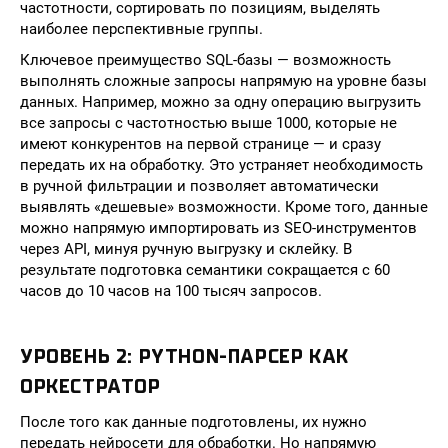
частотности, сортировать по позициям, выделять
наиболее перспективные группы.
Ключевое преимущество SQL-базы — возможность
выполнять сложные запросы напрямую на уровне базы
данных. Например, можно за одну операцию выгрузить
все запросы с частотностью выше 1000, которые не
имеют конкурентов на первой странице — и сразу
передать их на обработку. Это устраняет необходимость
в ручной фильтрации и позволяет автоматически
выявлять «дешевые» возможности. Кроме того, данные
можно напрямую импортировать из SEO-инструментов
через API, минуя ручную выгрузку и склейку. В
результате подготовка семантики сокращается с 60
часов до 10 часов на 100 тысяч запросов.
УРОВЕНЬ 2: PYTHON-ПАРСЕР КАК
ОРКЕСТРАТОР
После того как данные подготовлены, их нужно
передать нейросети для обработки. Но напрямую