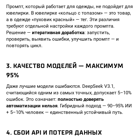
Промпт, который работает для одежды, не подойдет для
ювелирки. В ювелирке «кольцо с топазом» — это товар,
а в одежде «пуховик красный» — тег. Эти различия
требуют отдельной настройки каждого промпта.
Решение —
итеративная доработка
: запустить,
проверить, выявить ошибки, улучшить промпт — и
повторять цикл.
3. КАЧЕСТВО МОДЕЛЕЙ — МАКСИМУМ
95%
Даже лучшие модели ошибаются. DeepSeek V3.1,
считающийся одним из самых точных, допускает 5–10%
ошибок. Это означает:
полностью доверять
автоматизации нельзя
. Гибридный подход — 90–95% ИИ
+ 5–10% человек — единственный устойчивый путь.
4. СБОИ API И ПОТЕРЯ ДАННЫХ