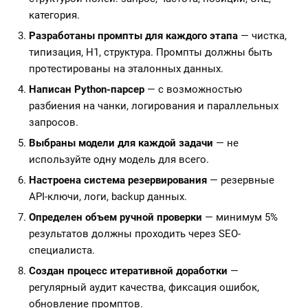
категория.
Разработаны промпты для каждого этапа
— чистка,
типизация, H1, структура. Промпты должны быть
протестированы на эталонных данных.
Написан Python-парсер
— с возможностью
разбиения на чанки, логирования и параллельных
запросов.
Выбраны модели для каждой задачи
— не
используйте одну модель для всего.
Настроена система резервирования
— резервные
API-ключи, логи, backup данных.
Определен объем ручной проверки
— минимум 5%
результатов должны проходить через SEO-
специалиста.
Создан процесс итеративной доработки
—
регулярный аудит качества, фиксация ошибок,
обновление промптов.