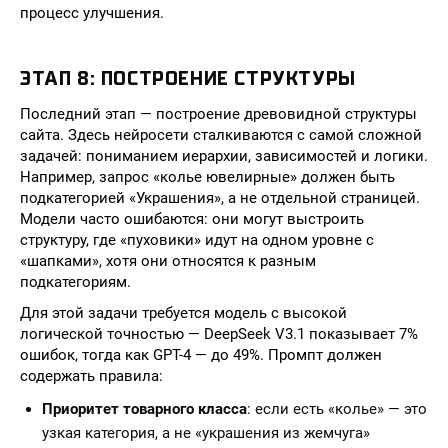
процесс улучшения.
ЭТАП 8: ПОСТРОЕНИЕ СТРУКТУРЫ
Последний этап — построение древовидной структуры
сайта. Здесь нейросети сталкиваются с самой сложной
задачей: пониманием иерархии, зависимостей и логики.
Например, запрос «колье ювелирные» должен быть
подкатегорией «Украшения», а не отдельной страницей.
Модели часто ошибаются: они могут выстроить
структуру, где «пуховики» идут на одном уровне с
«шапками», хотя они относятся к разным
подкатегориям.
Для этой задачи требуется модель с высокой
логической точностью — DeepSeek V3.1 показывает 7%
ошибок, тогда как GPT-4 — до 49%. Промпт должен
содержать правила:
Приоритет товарного класса
: если есть «колье» — это
узкая категория, а не «украшения из жемчуга»