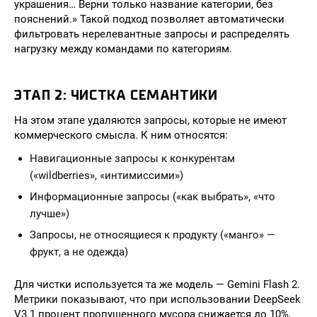
украшения… Верни только название категории, без
пояснений.» Такой подход позволяет автоматически
фильтровать нерелевантные запросы и распределять
нагрузку между командами по категориям.
ЭТАП 2: ЧИСТКА СЕМАНТИКИ
На этом этапе удаляются запросы, которые не имеют
коммерческого смысла. К ним относятся:
Навигационные запросы к конкурентам
(«wildberries», «интимиссими»)
Информационные запросы («как выбрать», «что
лучше»)
Запросы, не относящиеся к продукту («манго» —
фрукт, а не одежда)
Для чистки используется та же модель — Gemini Flash 2.
Метрики показывают, что при использовании DeepSeek
V3.1 процент пропущенного мусора снижается до 10%,