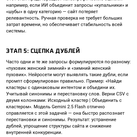
например, если ИИ объединит запросы «купальники» и
«шубы» в одну категорию — сайт потеряет
релевантность. Ручная проверка не требует больших
затрат времени, но обеспечивает стабильность всей
системы.
ЭТАП 5: СЦЕПКА ДУБЛЕЙ
Часто одни и те же запросы формулируются по-разному:
«пуховик женский зимний» и «зимний женский
пуховик». Нейросети могут выявлять такие дубли, если
промпт сформулирован правильно. Пример: «Найди
кластеры с одинаковым интентом и объедини их.
Учитывай синонимы и перестановку слов. Верни CSV с
двумя колонками: Исходный кластер | Объединить с
кластером». Модель Gemini 2.5 Flash отлично
справляется с этой задачей — она быстро распознает
перестановки и синонимы. Результат: устранение
дублей, упрощение структуры сайта и снижение
внутренней конкуренции.