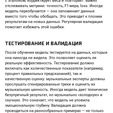
с эталоном, корректирует веса и повторяет. Важно
отслеживать метрики: точность, F1-мера, loss. Иногда
модель переобучается — она запоминает данные
вместо того чтобы обобщать. Это приводит к плохим
результатам на новых данных. Регулярная валидация
помогает избежать этой ошибки.
ТЕСТИРОВАНИЕ И ВАЛИДАЦИЯ
После обучения модель тестируется на данных, которые
она никогда не видела. Это позволяет оценить ее
реальную эффективность. Тестирование должно
включать как количественные показатели (например,
процент правильных предсказаний), так и
качественную оценку: музыкальные эксперты должны
прослушать сгенерированные треки и оценить их
музыкальную ценность. Иногда модель дает технически
безупречный результат, но музыкально «холодную» и
скучную. Это означает, что модель не уловила
эмоциональную глубину. Валидация должна
проводиться на разнообразных примерах — не только