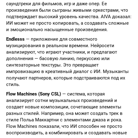
саундтреки для фильмов, игр и даже опер. Ее
произведения были сыграны живыми оркестрами, что
подтверждает высокий уровень качества. AIVA доказал:
ИИ может не просто копировать, а создавать сложные
и эмоционально насыщенные произведения.
Endlesss
— приложение для совместного
музицирования в реальном времени. Нейросети
анализируют, что играют участники, и предлагают
дополнения — басовую линию, перкуссию или
синтезаторные текстуры. Это превращает
импровизацию в креативный диалог с ИИ. Музыканты
получают партнеров, которые подстраиваются под их
стиль.
Flow Machines (Sony CSL)
— система, которая
анализирует сотни музыкальных произведений и
создает новые композиции, сочетающие элементы
разных стилей. Например, она может создать трек в
стиле Польа Маккартни с элементами джаза и рока.
Flow Machines показали, что ИИ способен не просто
воспроизводить, а комбинировать и создавать новые