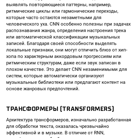
выявлять повторяющиеся паттерны, например,
ритмические циклы или гармонические переходы,
которые часто остаются незаметными для
человеческого уха. CNN особенно полезны при задачах
распознавания жанра, определения настроения трека
или автоматической классификации музыкальных
записей. Благодаря своей способности выделять
локальные признаки, они могут отличить блюз от хип-
хопа по характерным аккордовым прогрессиям или
ритмическим структурам, даже если звук записан в
плохом качестве. Это делает CNN незаменимыми для
систем, которые автоматически организуют
музыкальные библиотеки или предлагают контент на
основе жанровых предпочтений.
ТРАНСФОРМЕРЫ (TRANSFORMERS)
Архитектура трансформеров, изначально разработанная
для обработки текста, оказалась чрезвычайно
эффективной и в музыке. В отличие от RNN,