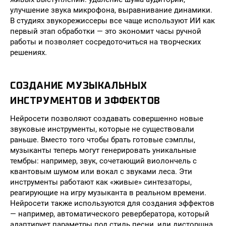
улучшение звука микрофона, выравнивание динамики.
В студиях звукорежиссеры все чаще используют ИИ как
первый этап обработки — это экономит часы ручной
работы и позволяет сосредоточиться на творческих
решениях.
СОЗДАНИЕ МУЗЫКАЛЬНЫХ
ИНСТРУМЕНТОВ И ЭФФЕКТОВ
Нейросети позволяют создавать совершенно новые
звуковые инструменты, которые не существовали
раньше. Вместо того чтобы брать готовые сэмплы,
музыканты теперь могут генерировать уникальные
тембры: например, звук, сочетающий виолончель с
квантовым шумом или вокал с звуками леса. Эти
инструменты работают как «живые» синтезаторы,
реагирующие на игру музыканта в реальном времени.
Нейросети также используются для создания эффектов
— например, автоматического ревербератора, который
адаптирует параметры под стиль песни, или дисторшна,