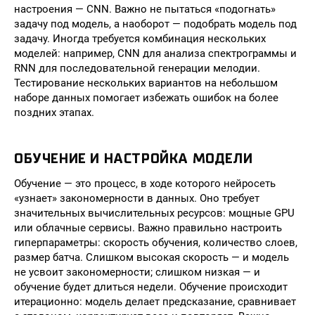
настроения — CNN. Важно не пытаться «подогнать»
задачу под модель, а наоборот — подобрать модель под
задачу. Иногда требуется комбинация нескольких
моделей: например, CNN для анализа спектрограммы и
RNN для последовательной генерации мелодии.
Тестирование нескольких вариантов на небольшом
наборе данных помогает избежать ошибок на более
поздних этапах.
ОБУЧЕНИЕ И НАСТРОЙКА МОДЕЛИ
Обучение — это процесс, в ходе которого нейросеть
«узнает» закономерности в данных. Оно требует
значительных вычислительных ресурсов: мощные GPU
или облачные сервисы. Важно правильно настроить
гиперпараметры: скорость обучения, количество слоев,
размер батча. Слишком высокая скорость — и модель
не усвоит закономерности; слишком низкая — и
обучение будет длиться недели. Обучение происходит
итерационно: модель делает предсказание, сравнивает