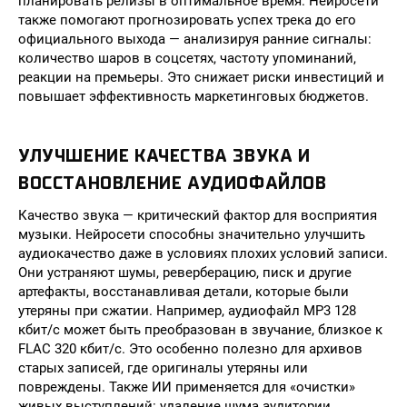
планировать релизы в оптимальное время. Нейросети
также помогают прогнозировать успех трека до его
официального выхода — анализируя ранние сигналы:
количество шаров в соцсетях, частоту упоминаний,
реакции на премьеры. Это снижает риски инвестиций и
повышает эффективность маркетинговых бюджетов.
УЛУЧШЕНИЕ КАЧЕСТВА ЗВУКА И
ВОССТАНОВЛЕНИЕ АУДИОФАЙЛОВ
Качество звука — критический фактор для восприятия
музыки. Нейросети способны значительно улучшить
аудиокачество даже в условиях плохих условий записи.
Они устраняют шумы, реверберацию, писк и другие
артефакты, восстанавливая детали, которые были
утеряны при сжатии. Например, аудиофайл MP3 128
кбит/с может быть преобразован в звучание, близкое к
FLAC 320 кбит/с. Это особенно полезно для архивов
старых записей, где оригиналы утеряны или
повреждены. Также ИИ применяется для «очистки»
живых выступлений: удаление шума аудитории,