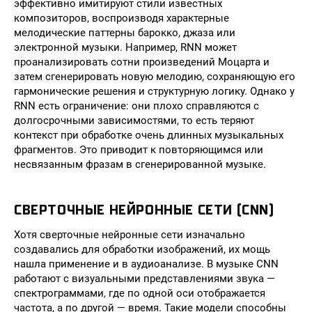
эффективно имитируют стили известных
композиторов, воспроизводя характерные
мелодические паттерны барокко, джаза или
электронной музыки. Например, RNN может
проанализировать сотни произведений Моцарта и
затем сгенерировать новую мелодию, сохраняющую его
гармонические решения и структурную логику. Однако у
RNN есть ограничение: они плохо справляются с
долгосрочными зависимостями, то есть теряют
контекст при обработке очень длинных музыкальных
фрагментов. Это приводит к повторяющимся или
несвязанным фразам в сгенерированной музыке.
СВЕРТОЧНЫЕ НЕЙРОННЫЕ СЕТИ (CNN)
Хотя сверточные нейронные сети изначально
создавались для обработки изображений, их мощь
нашла применение и в аудиоанализе. В музыке CNN
работают с визуальными представлениями звука —
спектрограммами, где по одной оси отображается
частота, а по другой — время. Такие модели способны