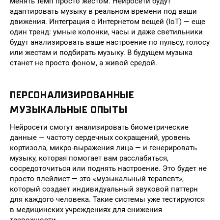
менять темп просто жестом. Нейросети будут
адаптировать музыку в реальном времени под ваши
движения. Интеграция с Интернетом вещей (IoT) — еще
один тренд: умные колонки, часы и даже светильники
будут анализировать ваше настроение по пульсу, голосу
или жестам и подбирать музыку. В будущем музыка
станет не просто фоном, а живой средой.
ПЕРСОНАЛИЗИРОВАННЫЕ
МУЗЫКАЛЬНЫЕ ОПЫТЫ
Нейросети смогут анализировать биометрические
данные — частоту сердечных сокращений, уровень
кортизола, микро-выражения лица — и генерировать
музыку, которая помогает вам расслабиться,
сосредоточиться или поднять настроение. Это будет не
просто плейлист — это «музыкальный терапевт»,
который создает индивидуальный звуковой паттерн
для каждого человека. Такие системы уже тестируются
в медицинских учреждениях для снижения