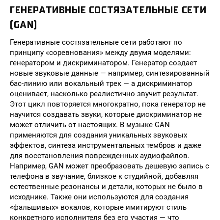
ГЕНЕРАТИВНЫЕ СОСТЯЗАТЕЛЬНЫЕ СЕТИ
(GAN)
Генеративные состязательные сети работают по
принципу «соревнования» между двумя моделями:
генератором и дискриминатором. Генератор создает
новые звуковые данные — например, синтезированный
бас-линию или вокальный трек — а дискриминатор
оценивает, насколько реалистично звучит результат.
Этот цикл повторяется многократно, пока генератор не
научится создавать звуки, которые дискриминатор не
может отличить от настоящих. В музыке GAN
применяются для создания уникальных звуковых
эффектов, синтеза инструментальных тембров и даже
для восстановления поврежденных аудиофайлов.
Например, GAN может преобразовать дешевую запись с
телефона в звучание, близкое к студийной, добавляя
естественные резонансы и детали, которых не было в
исходнике. Также они используются для создания
«фальшивых» вокалов, которые имитируют стиль
конкретного исполнителя без его участия — что