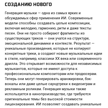
СОЗДАНИЮ НОВОГО
Генерация музыки — одна из самых ярких и
обсуждаемых сфер применения ИИ. Современные
модели способны создавать целые композиции,
включая мелодию, гармонию, ритм и даже тексты
песен. Они не просто собирают фрагменты из
существующих треков — они учатся на структуре,
эмоциональной динамике и контексте. Результат —
уникальные произведения, которые не копируют
конкретные треки, а создают новые музыкальные идеи
в стиле, например, классики XX века или современного
дрилла. Это открывает возможности для независимых
музыкантов, которые не имеют доступа к
профессиональным композиторам или продюсерам.
Теперь они могут генерировать аранжировки, бэк-
вокалы или даже целые саундтреки к видеоиграм и
рекламным роликам. Генерация музыки также
используется в кинопроизводстве, где требуются
оригинальные темы без высокой стоимости
лицензирования. ИИ позволяет создавать уникальные