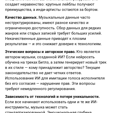
создает неравенство: крупные лейблы получают
преимущества, а инди-артисты остаются за бортом.
Качество данных.
Музыкальные данные часто
неструктурированы, имеют разное качество и
ограниченную доступность. Сбор данных для редких
жанров или старых записей требует больших усилий.
Некачественные данные приводят к плохим
результатам — и это снижает доверие к технологиям.
Этические вопросы и авторское право.
Кто является
автором музыки, созданной ИИ? Если нейросеть
обучена на треках Битлз, а затем генерирует новый трек
в их стиле — кому принадлежит авторство? Текущее
законодательство не дает четких ответов.
Использование ИИ для имитации голоса исполнителя
без его согласия — нарушение прав. Эти вопросы
требуют немедленного регулирования.
Зависимость от технологий и потеря уникальности.
Если все начинают использовать одни и те же ИИ-
инструменты, музыка может стать
стандартизированной. Эмоциональная глубина,