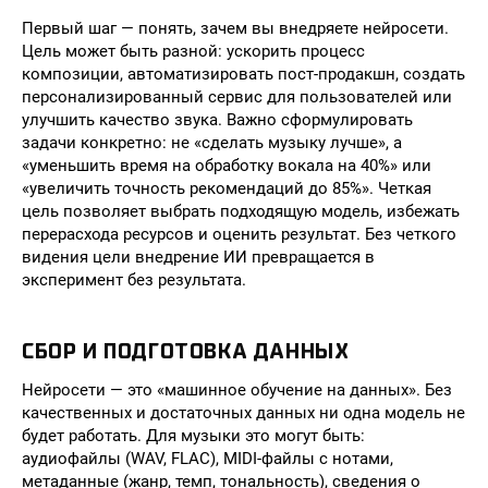
Первый шаг — понять, зачем вы внедряете нейросети.
Цель может быть разной: ускорить процесс
композиции, автоматизировать пост-продакшн, создать
персонализированный сервис для пользователей или
улучшить качество звука. Важно сформулировать
задачи конкретно: не «сделать музыку лучше», а
«уменьшить время на обработку вокала на 40%» или
«увеличить точность рекомендаций до 85%». Четкая
цель позволяет выбрать подходящую модель, избежать
перерасхода ресурсов и оценить результат. Без четкого
видения цели внедрение ИИ превращается в
эксперимент без результата.
СБОР И ПОДГОТОВКА ДАННЫХ
Нейросети — это «машинное обучение на данных». Без
качественных и достаточных данных ни одна модель не
будет работать. Для музыки это могут быть:
аудиофайлы (WAV, FLAC), MIDI-файлы с нотами,
метаданные (жанр, темп, тональность), сведения о