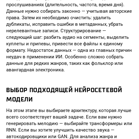
прослушиваниях (длительность, частота, время дня).
Данные нужно собирать законно — учитывая авторские
права. Затем их необходимо очистить: удалить
дубликаты, исправить ошибки в метаданных, убрать
нерелевантные записи. Структурирование —
следующий шаг: разбить аудио на сегменты, выделить
куплеты и припевы, привести все файлы к единому
формату. Недостаток данных — одна из главных причин
неудач в применении ИИ. Особенно сложно собрать
данные для редких жанров, таких как фольклор или
авангардная электроника.
ВЫБОР ПОДХОДЯЩЕЙ НЕЙРОСЕТЕВОЙ
МОДЕЛИ
На этом этапе вы выбираете архитектуру, которая лучше
всего соответствует вашей задаче. Если вам нужно
генерировать мелодию — выбирайте трансформеры или
RNN. Если вы хотите улучшить качество звука —
автокодировщики или GAN. Для анализа жанра и