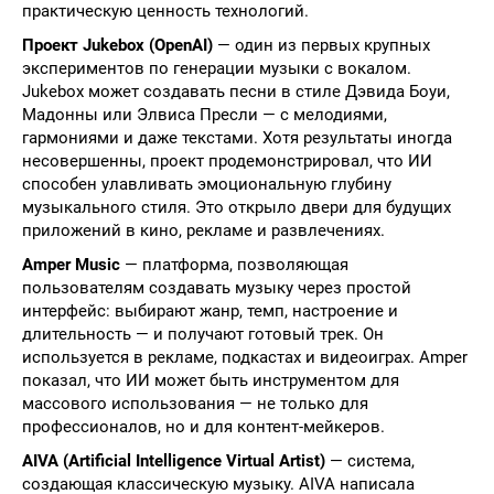
практическую ценность технологий.
Проект Jukebox (OpenAI)
— один из первых крупных
экспериментов по генерации музыки с вокалом.
Jukebox может создавать песни в стиле Дэвида Боуи,
Мадонны или Элвиса Пресли — с мелодиями,
гармониями и даже текстами. Хотя результаты иногда
несовершенны, проект продемонстрировал, что ИИ
способен улавливать эмоциональную глубину
музыкального стиля. Это открыло двери для будущих
приложений в кино, рекламе и развлечениях.
Amper Music
— платформа, позволяющая
пользователям создавать музыку через простой
интерфейс: выбирают жанр, темп, настроение и
длительность — и получают готовый трек. Он
используется в рекламе, подкастах и видеоиграх. Amper
показал, что ИИ может быть инструментом для
массового использования — не только для
профессионалов, но и для контент-мейкеров.
AIVA (Artificial Intelligence Virtual Artist)
— система,
создающая классическую музыку. AIVA написала