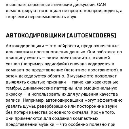
вызывает серьезные этические дискуссии. GAN
демонстрируют потенциал не просто воспроизводить, а
творчески переосмысливать звук.
АВТОКОДИРОВЩИКИ (AUTOENCODERS)
Автокодировщики — это нейросети, предназначенные
для сжатия и восстановления данных. Они работают по
принципу «сжать — затем восстановить»: входной
сигнал (например, аудиофайл) сначала кодируется в
компактное представление (латентное пространство), а
затем декодируется обратно. В музыке это позволяет
выявлять скрытые признаки — такие как характерные
тембры, динамические паттерны или эмоциональную
окраску — и использовать их для улучшения качества
записи. Например, автокодировщики могут эффективно
удалять шумы, реверберацию или посторонние звуки
без потери качества основного сигнала. Кроме того,
они применяются для создания компактных
представлений музыки — что особенно полезно при