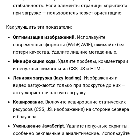
стабильность. Если элементы страницы «прыгают»
при загрузке — пользователь теряет ориентацию.
Как улучшить эти показатели:
Оптимизация изображений.
Используйте
современные форматы (WebP, AVIF), сжимайте без
потери качества. Удалите лишние метаданные.
Минификация кода.
Удалите пробелы, комментарии
и ненужные символы из CSS, JS и HTML.
Ленивая загрузка (lazy loading).
Изображения и
видео загружаются только при прокрутке до них —
это ускоряет начальную загрузку.
Кеширование.
Включите кеширование статических
ресурсов (CSS, JS, изображения) на стороне сервера
и браузера.
Уменьшение JavaScript.
Удалите ненужные скрипты,
особенно рекламные и аналитические. Используйте