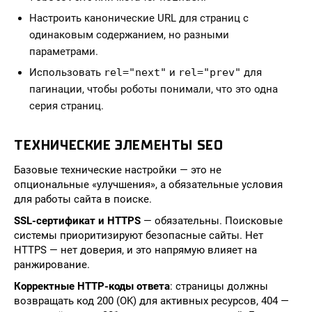
Настроить канонические URL для страниц с
одинаковым содержанием, но разными
параметрами.
Использовать
rel="next"
и
rel="prev"
для
пагинации, чтобы роботы понимали, что это одна
серия страниц.
ТЕХНИЧЕСКИЕ ЭЛЕМЕНТЫ SEO
Базовые технические настройки — это не
опциональные «улучшения», а обязательные условия
для работы сайта в поиске.
SSL-сертификат и HTTPS
— обязательны. Поисковые
системы приоритизируют безопасные сайты. Нет
HTTPS — нет доверия, и это напрямую влияет на
ранжирование.
Корректные HTTP-коды ответа
: страницы должны
возвращать код 200 (OK) для активных ресурсов, 404 —