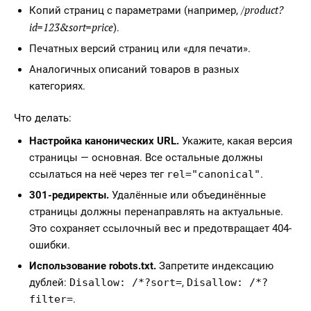
/product?
Копий страниц с параметрами (например,
id=123&sort=price
).
Печатных версий страниц или «для печати».
Аналогичных описаний товаров в разных
категориях.
Что делать:
Настройка канонических URL.
Укажите, какая версия
страницы — основная. Все остальные должны
ссылаться на неё через тег
rel="canonical"
.
301-редиректы.
Удалённые или объединённые
страницы должны перенаправлять на актуальные.
Это сохраняет ссылочный вес и предотвращает 404-
ошибки.
Использование robots.txt.
Запретите индексацию
дублей:
Disallow: /*?sort=
,
Disallow: /*?
filter=
.