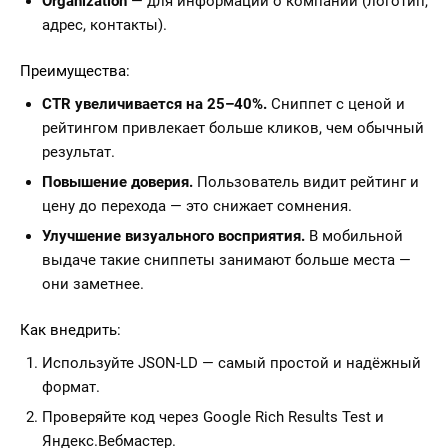
Organization
— для информации о компании (логотип,
адрес, контакты).
Преимущества:
CTR увеличивается на 25–40%.
Сниппет с ценой и
рейтингом привлекает больше кликов, чем обычный
результат.
Повышение доверия.
Пользователь видит рейтинг и
цену до перехода — это снижает сомнения.
Улучшение визуального восприятия.
В мобильной
выдаче такие сниппеты занимают больше места —
они заметнее.
Как внедрить:
Используйте JSON-LD — самый простой и надёжный
формат.
Проверяйте код через Google Rich Results Test и
Яндекс.Вебмастер.