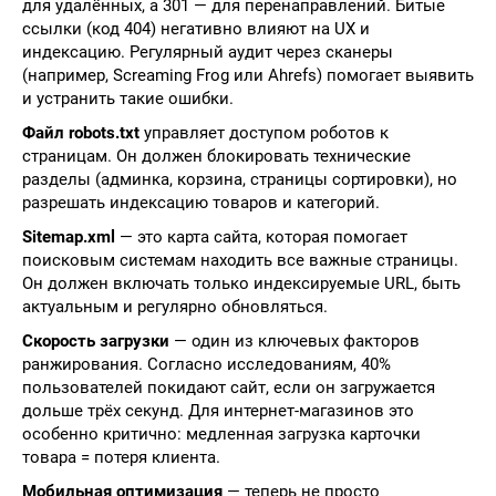
для удалённых, а 301 — для перенаправлений. Битые
ссылки (код 404) негативно влияют на UX и
индексацию. Регулярный аудит через сканеры
(например, Screaming Frog или Ahrefs) помогает выявить
и устранить такие ошибки.
Файл robots.txt
управляет доступом роботов к
страницам. Он должен блокировать технические
разделы (админка, корзина, страницы сортировки), но
разрешать индексацию товаров и категорий.
Sitemap.xml
— это карта сайта, которая помогает
поисковым системам находить все важные страницы.
Он должен включать только индексируемые URL, быть
актуальным и регулярно обновляться.
Скорость загрузки
— один из ключевых факторов
ранжирования. Согласно исследованиям, 40%
пользователей покидают сайт, если он загружается
дольше трёх секунд. Для интернет-магазинов это
особенно критично: медленная загрузка карточки
товара = потеря клиента.
Мобильная оптимизация
— теперь не просто