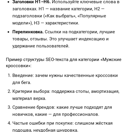
Заголовки H1–H6.
Используйте ключевые слова в
заголовках. H1 — название категории, H2 —
подзаголовки («Как выбрать», «Популярные
модели»), H3 — характеристики.
Перелинковка.
Ссылки на подкатегории, лучшие
товары, отзывы. Это улучшает индексацию и
удержание пользователей.
Пример структуры SEO-текста для категории «Мужские
кроссовки»:
Введение: зачем нужны качественные кроссовки
для бега.
Критерии выбора: поддержка стопы, амортизация,
материал верха.
Сравнение брендов: какие лучше подходят для
новичков, какие — для профессионалов.
Частые ошибки при покупке: слишком жёсткая
подошва, неудобная шнуровка.