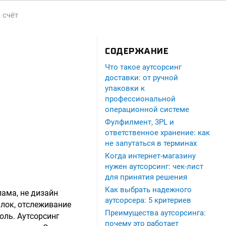
 счёт
СОДЕРЖАНИЕ
Что такое аутсорсинг
доставки: от ручной
упаковки к
профессиональной
операционной системе
Фулфилмент, 3PL и
ответственное хранение: как
не запутаться в терминах
Когда интернет-магазину
нужен аутсорсинг: чек-лист
для принятия решения
Как выбрать надежного
лама, не дизайн
аутсорсера: 5 критериев
ылок, отслеживание
Преимущества аутсорсинга:
оль. Аутсорсинг
почему это работает