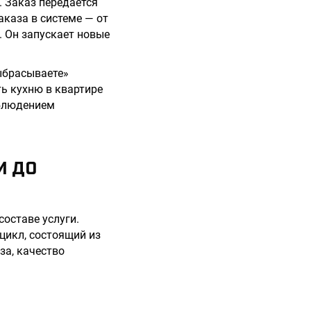
. Заказ передается
аказа в системе — от
. Он запускает новые
ыбрасываете»
ь кухню в квартире
облюдением
И ДО
составе услуги.
цикл, состоящий из
за, качество