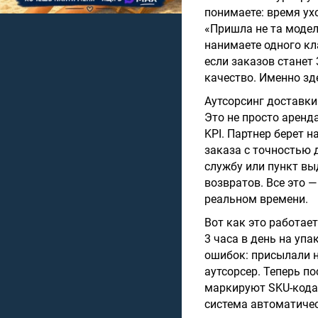
понимаете: время ухо
«Пришла не та модел
нанимаете одного кл
если заказов станет
качество. Именно зде
Аутсорсинг доставки
Это не просто аренд
KPI. Партнер берет н
заказа с точностью 
службу или пункт вы
возвратов. Все это 
реальном времени.
Вот как это работае
3 часа в день на упа
ошибок: присылали н
аутсорсер. Теперь п
маркируют SKU-кодам
система автоматичес