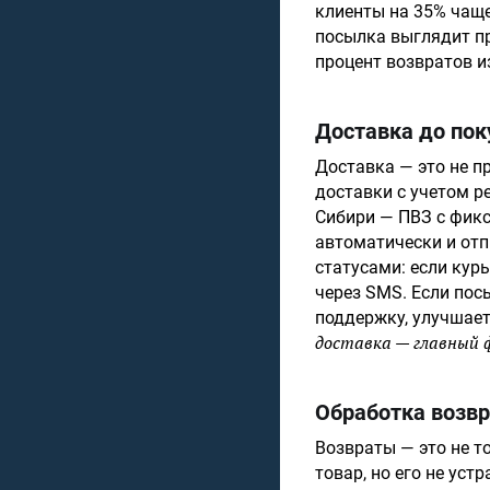
клиенты на 35% чащ
посылка выглядит пр
процент возвратов и
Доставка до пок
Доставка — это не п
доставки с учетом р
Сибири — ПВЗ с фик
автоматически и отп
статусами: если кур
через SMS. Если пос
поддержку, улучшае
доставка — главный 
Обработка возвр
Возвраты — это не т
товар, но его не уст