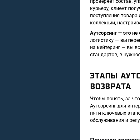
проверяет состав, у
курьеру, клиент полу
поступления товара д
коллекции, настраив
Аутсорсинг — это не
логистику — вы пере
на кейтеринг — вы вс
стандартов, в нужное
ЭТАПЫ АУТС
ВОЗВРАТА
Чтобы понять, за что
Аутсорсинг для инте
пяти ключевых этапо
обслуживания и реп