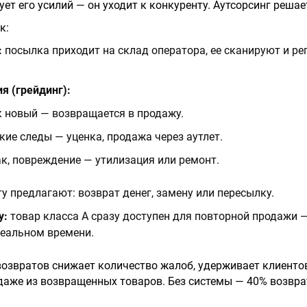
ет его усилий — он уходит к конкуренту. Аутсорсинг решает
к:
:
посылка приходит на склад оператора, ее сканируют и ре
я (грейдинг):
 новый — возвращается в продажу.
кие следы — уценка, продажа через аутлет.
к, повреждение — утилизация или ремонт.
у предлагают: возврат денег, замену или пересылку.
у:
товар класса A сразу доступен для повторной продажи 
реальном времени.
озвратов снижает количество жалоб, удерживает клиенто
даже из возвращенных товаров. Без системы — 40% возвра