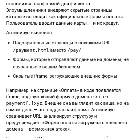
становится платформой для фишинга.
Злоумышленники внедряют скрытые страницы,
которые выглядят как официальные формы оплаты.
Пользователь вводит данные карты — и их крадут.
Антивирус выявляет:
Подозрительные страницы с похожими URL:
/payment.html
вместо
/pay/
.
Формы, которые отправляют данные на домены, не
связанные с вашим бизнесом.
Скрытые iframe, загружающие внешние формы.
Например: на странице «Оплата» в коде появляется
iframe, подгружающий форму с домена
secure-
payment[.]xyz
. Внешне она выглядит как ваша, но на
самом деле — это поддельная форма. Антивирус
сравнивает URL, анализирует структуру и
предупреждает: «Форма оплаты загружена с внешнего
домена — возможная атака».