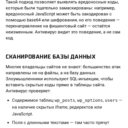
Такой подход позволяет выявлять вредоносные коды,
которые были тщательно замаскированы: например,
вредоносный JavaScript может быть закодирован с
помощью base64 или шифрования, но его поведение —
перенаправление на фишинговый сайт — остаётся
неизменным. Антивирус видит это поведение, а не сам
код.
СКАНИРОВАНИЕ БАЗЫ ДАННЫХ
Многие владельцы сайтов не знают: большинство атак
направлены не на файлы, а на базу данных.
Злоумышленники используют SQL-инъекции, чтобы
вставить скрытые коды прямо в таблицы сайта.
Антивирус проверяет:
Содержимое таблиц
wp_posts
,
wp_options
,
users
—
на наличие скрытых iframe, редиректов или
JavaScript.
Поля с длинными текстами — там часто прячут