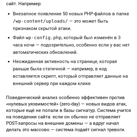
сайт. Например:
Внезапное появление 50 новых PHP-файлов в папке
/wp-content/uploads/
— это может быть
признаком скрытой атаки.
Файл
wp-config.php
, который был изменён в 3
часа ночи — подозрительно, особенно если у вас нет
автоматических обновлений.
Неожиданная активность на странице, которая
раньше была статичной — например, в код
вставляется скрипт, который отправляет данные на
внешний сервер при каждом клике.
Поведенческий анализ особенно эффективен против
«нулевых уязвимостей» (zero-day) — новых видов атак,
которые ещё не попали в базы сигнатур. Система учится
на поведении сайта: если он обычно не отправляет
POST-запросы на внешние домены — а вдруг начал
делать это массово — система подаёт сигнал тревоги.