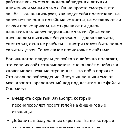
работает как система видеонаблюдения, датчики
движения и умный замок. Он не просто смотрит, кто
зашёл — он анализирует, как ведут себя посетители: не
залезают ли они в потайные комнаты, не оставляют ли
ключи под ковриком, не открывают ли дверь
незнакомцам через поддельные замки. Даже если
внешне дом выглядит безупречно — двери закрыты,
свет горит, окна не разбиты — внутри может быть полно
скрытых угроз. То же самое происходит с сайтами.
Большинство владельцев сайтов ошибочно полагают,
что если их сайт «открывается», «не выдаёт ошибок» и
«показывает нужные страницы» — то всё в порядке.
Это опасное заблуждение. Злоумышленники умеют
маскировать вредоносный код под легитимные файлы.
Они могут:
Внедрить скрытый JavaScript, который
перенаправляет посетителей на фишинговые
страницы.
Добавить в базу данных скрытые iframe, которые
загружают рекламный контент или вирусы.