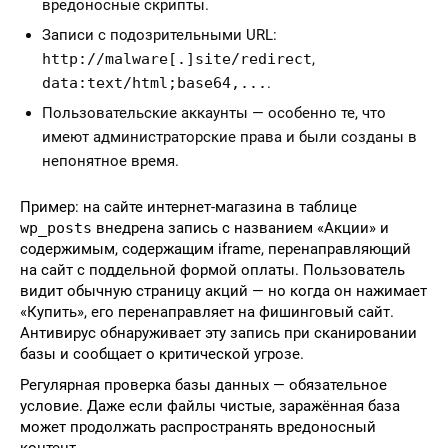
вредоносные скрипты.
Записи с подозрительными URL:
http://malware[.]site/redirect
,
data:text/html;base64,...
.
Пользовательские аккаунты — особенно те, что
имеют администраторские права и были созданы в
непонятное время.
Пример: на сайте интернет-магазина в таблице
wp_posts
внедрена запись с названием «Акции» и
содержимым, содержащим iframe, перенаправляющий
на сайт с поддельной формой оплаты. Пользователь
видит обычную страницу акций — но когда он нажимает
«Купить», его перенаправляет на фишинговый сайт.
Антивирус обнаруживает эту запись при сканировании
базы и сообщает о критической угрозе.
Регулярная проверка базы данных — обязательное
условие. Даже если файлы чистые, заражённая база
может продолжать распространять вредоносный