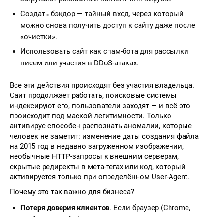
Создать бэкдор — тайный вход, через который
можно снова получить доступ к сайту даже после
«очистки».
Использовать сайт как спам-бота для рассылки
писем или участия в DDoS-атаках.
Все эти действия происходят без участия владельца.
Сайт продолжает работать, поисковые системы
индексируют его, пользователи заходят — и всё это
происходит под маской легитимности. Только
антивирус способен распознать аномалии, которые
человек не заметит: изменение даты создания файла
на 2015 год в недавно загруженном изображении,
необычные HTTP-запросы к внешним серверам,
скрытые редиректы в мета-тегах или код, который
активируется только при определённом User-Agent.
Почему это так важно для бизнеса?
Потеря доверия клиентов
. Если браузер (Chrome,