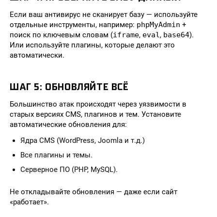
Если ваш антивирус не сканирует базу — используйте
отдельные инструменты, например:
phpMyAdmin
+
поиск по ключевым словам (
iframe
,
eval
,
base64
).
Или используйте плагины, которые делают это
автоматически.
ШАГ 5: ОБНОВЛЯЙТЕ ВСЁ
Большинство атак происходят через уязвимости в
старых версиях CMS, плагинов и тем. Установите
автоматические обновления для:
Ядра CMS (WordPress, Joomla и т.д.)
Все плагины и темы.
Серверное ПО (PHP, MySQL).
Не откладывайте обновления — даже если сайт
«работает».