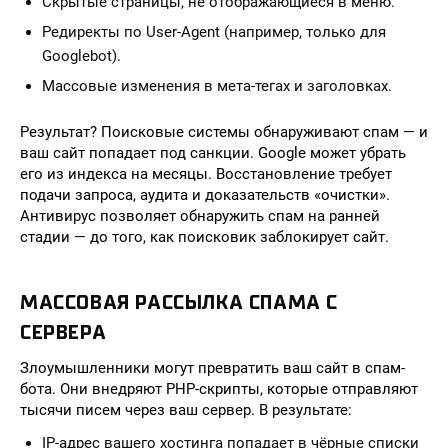
Скрытые страницы, не отображающиеся в меню.
Редиректы по User-Agent (например, только для
Googlebot).
Массовые изменения в мета-тегах и заголовках.
Результат? Поисковые системы обнаруживают спам — и
ваш сайт попадает под санкции. Google может убрать
его из индекса на месяцы. Восстановление требует
подачи запроса, аудита и доказательств «очистки».
Антивирус позволяет обнаружить спам на ранней
стадии — до того, как поисковик заблокирует сайт.
МАССОВАЯ РАССЫЛКА СПАМА С
СЕРВЕРА
Злоумышленники могут превратить ваш сайт в спам-
бота. Они внедряют PHP-скрипты, которые отправляют
тысячи писем через ваш сервер. В результате:
IP-адрес вашего хостинга попадает в чёрные списки