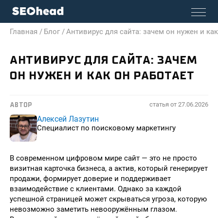
Главная /
Блог /
Антивирус для сайта: зачем он нужен и как
АНТИВИРУС ДЛЯ САЙТА: ЗАЧЕМ
ОН НУЖЕН И КАК ОН РАБОТАЕТ
статья от
27.06.2026
АВТОР
Алексей Лазутин
Специалист по поисковому маркетингу
В современном цифровом мире сайт — это не просто
визитная карточка бизнеса, а актив, который генерирует
продажи, формирует доверие и поддерживает
взаимодействие с клиентами. Однако за каждой
успешной страницей может скрываться угроза, которую
невозможно заметить невооружённым глазом.