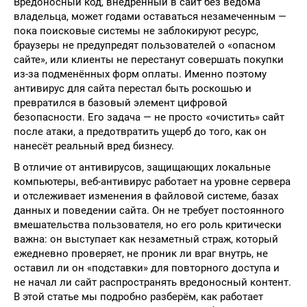
Вредоносный код, внедрённый в сайт без ведома
владельца, может годами оставаться незамеченным —
пока поисковые системы не заблокируют ресурс,
браузеры не предупредят пользователей о «опасном
сайте», или клиенты не перестанут совершать покупки
из-за подменённых форм оплаты. Именно поэтому
антивирус для сайта перестал быть роскошью и
превратился в базовый элемент цифровой
безопасности. Его задача — не просто «очистить» сайт
после атаки, а предотвратить ущерб до того, как он
нанесёт реальный вред бизнесу.
В отличие от антивирусов, защищающих локальные
компьютеры, веб-антивирус работает на уровне сервера
и отслеживает изменения в файловой системе, базах
данных и поведении сайта. Он не требует постоянного
вмешательства пользователя, но его роль критически
важна: он выступает как незаметный страж, который
ежедневно проверяет, не проник ли враг внутрь, не
оставил ли он «подставки» для повторного доступа и
не начал ли сайт распространять вредоносный контент.
В этой статье мы подробно разберём, как работает