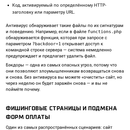
Код, активируемый по определённому HTTP-
заголовку или параметру URL.
Антивирус обнаруживает такие файлы по их сигнатурам
и поведению. Например, если в файле
functions.php
обнаруживается функция, которая при запросе с
параметром
?backdoor=1
открывает доступ к
командной строке сервера — система немедленно
предупреждает и предлагает удалить файл.
Бэкдоры — одна из самых опасных угроз, потому что
они позволяют злоумышленникам возвращаться снова
и снова. Без антивируса вы можете «очистить» сайт, но
через неделю он будет заражён снова — и вы не
поймёте почему.
ФИШИНГОВЫЕ СТРАНИЦЫ И ПОДМЕНА
ФОРМ ОПЛАТЫ
Один из самых распространённых сценариев: сайт