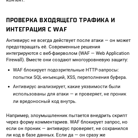
контент.
ПРОВЕРКА ВХОДЯЩЕГО ТРАФИКА И
ИНТЕГРАЦИЯ С WAF
Антивирус не всегда действует после атаки — он может
предотвращать её. Современные решения
интегрируются с веб-фаерволом (WAF — Web Application
Firewall). Вместе они создают многоуровневую защиту:
WAF блокирует подозрительные HTTP-запросы:
попытки SQL-инъекций, XSS, переполнения буфера.
Антивирус анализирует, какие уязвимости были
использованы для атаки — и проверяет, не проник
ли вредоносный код внутрь.
Например, злоумышленник пытается внедрить скрипт
через форму комментариев. WAF блокирует запрос, но
если он проник — антивирус проверяет, не сохранился
ли код в базе данных. Если да — он сразу же