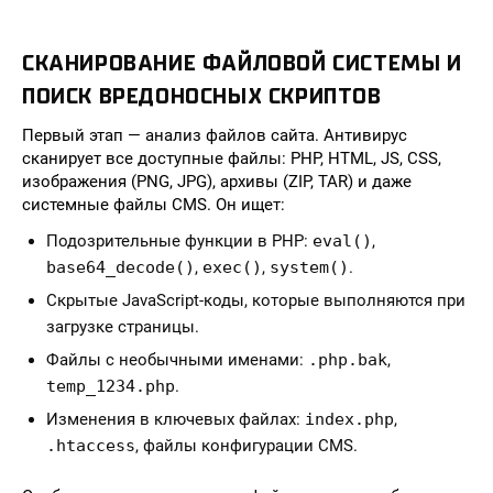
СКАНИРОВАНИЕ ФАЙЛОВОЙ СИСТЕМЫ И
ПОИСК ВРЕДОНОСНЫХ СКРИПТОВ
Первый этап — анализ файлов сайта. Антивирус
сканирует все доступные файлы: PHP, HTML, JS, CSS,
изображения (PNG, JPG), архивы (ZIP, TAR) и даже
системные файлы CMS. Он ищет:
Подозрительные функции в PHP:
eval()
,
base64_decode()
,
exec()
,
system()
.
Скрытые JavaScript-коды, которые выполняются при
загрузке страницы.
Файлы с необычными именами:
.php.bak
,
temp_1234.php
.
Изменения в ключевых файлах:
index.php
,
.htaccess
, файлы конфигурации CMS.