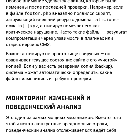
Особое внимание уделяется файлам, которые были
изменены после последней проверки. Например, если
в файле
footer.php
внезапно появился скрипт,
загружающий внешний ресурс с домена
malicious-
domain[.]xyz
, антивирус помечает его как
критическое нарушение. Часто такие файлы — результат
компрометации через уязвимости в плагинах или
старых версиях CMS.
Важно: антивирус не просто «ищет вирусы» — он
сравнивает текущее состояние сайта с его «чистой»
копией. Если у вас есть резервная копия (backup),
система может автоматически определить, какие
файлы изменились и требуют проверки.
МОНИТОРИНГ ИЗМЕНЕНИЙ И
ПОВЕДЕНЧЕСКИЙ АНАЛИЗ
Это один из самых мощных механизмов. Вместо того
чтобы искать конкретные вредоносные строки,
как
поведенческий анализ отслеживает
ведёт себя