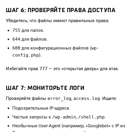
ШАГ 6: ПРОВЕРЯЙТЕ ПРАВА ДОСТУПА
Убедитесь, что файлы имеют правильные права:
755
для папок.
644
для файлов.
600
для конфигурационных файлов (
wp-
config.php
).
Избегайте прав
777
— это «открытая дверь» для атак.
ШАГ 7: МОНИТОРЬТЕ ЛОГИ
Проверяйте файлы
error_log
,
access.log
. Ищите:
Подозрительные IP-адреса.
Частые запросы к
/wp-admin
,
/shell.php
.
Необычные User-Agent (например, «Googlebot» с IP из