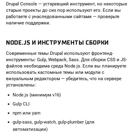
Drupal Console — устаревший инструмент, но некоторые
старые проекты до сих пор используют его. Если вы
работаете с унаследованными сайтами — проверьте
наличие поддержки.
NODE.JS И ИНСТРУМЕНТЫ СБОРКИ
Современные темы Drupal используют фронтенд-
инструменты: Gulp, Webpack, Sass. Для сборки CSS и JS-
файлов необходима среда Node.js. Если вы планируете
использовать кастомные темы или модули с
визуальным редактором — убедитесь, что на сервере
установлены:
Node.js (минимум v16)
Gulp CLI
npm или yarn
gulp-sass, gulp-watch, gulp-plumber (для
автоматизации)