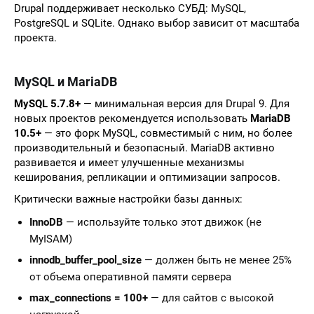
Drupal поддерживает несколько СУБД: MySQL,
PostgreSQL и SQLite. Однако выбор зависит от масштаба
проекта.
MySQL и MariaDB
MySQL 5.7.8+
— минимальная версия для Drupal 9. Для
новых проектов рекомендуется использовать
MariaDB
10.5+
— это форк MySQL, совместимый с ним, но более
производительный и безопасный. MariaDB активно
развивается и имеет улучшенные механизмы
кеширования, репликации и оптимизации запросов.
Критически важные настройки базы данных:
InnoDB
— используйте только этот движок (не
MyISAM)
innodb_buffer_pool_size
— должен быть не менее 25%
от объема оперативной памяти сервера
max_connections = 100+
— для сайтов с высокой