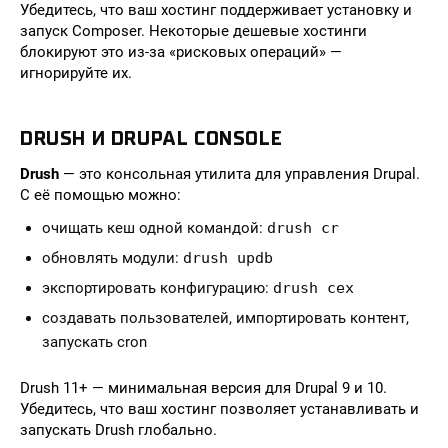
Убедитесь, что ваш хостинг поддерживает установку и
запуск Composer. Некоторые дешевые хостинги
блокируют это из-за «рисковых операций» —
игнорируйте их.
DRUSH И DRUPAL CONSOLE
Drush
— это консольная утилита для управления Drupal.
С её помощью можно:
очищать кеш одной командой:
drush cr
обновлять модули:
drush updb
экспортировать конфигурацию:
drush cex
создавать пользователей, импортировать контент,
запускать cron
Drush 11+ — минимальная версия для Drupal 9 и 10.
Убедитесь, что ваш хостинг позволяет устанавливать и
запускать Drush глобально.