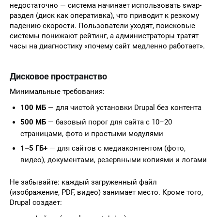
недостаточно — система начинает использовать swap-
раздел (диск как оперативка), что приводит к резкому
падению скорости. Пользователи уходят, поисковые
системы понижают рейтинг, а администраторы тратят
часы на диагностику «почему сайт медленно работает».
Дисковое пространство
Минимальные требования:
100 МБ
— для чистой установки Drupal без контента
500 МБ
— базовый порог для сайта с 10–20
страницами, фото и простыми модулями
1–5 ГБ+
— для сайтов с медиаконтентом (фото,
видео), документами, резервными копиями и логами
Не забывайте: каждый загруженный файл
(изображение, PDF, видео) занимает место. Кроме того,
Drupal создает: