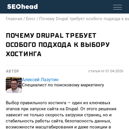
Главная /
Блог /
Почему Drupal требует особого подхода к в
ПОЧЕМУ DRUPAL ТРЕБУЕТ
ОСОБОГО ПОДХОДА К ВЫБОРУ
ХОСТИНГА
статья от
01.04.2026
АВТОР
Алексей Лазутин
Специалист по поисковому маркетингу
Выбор правильного хостинга — один из ключевых
этапов при запуске сайта на Drupal. От этого решения
зависит не только скорость загрузки страниц, но и
стабильность работы сайта, безопасность данных,
возможности масштабирования и даже позиции в