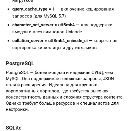
нагрузкой
query_cache_type = 1
— включение кеширования
запросов (для MySQL 5.7)
character_set_server = utf8mb4
— для поддержки
эмодзи и всех символов Unicode
collation_server = utf8mb4_unicode_ci
— корректная
сортировка кириллицы и других языков
PostgreSQL
PostgreSQL — более мощная и надежная СУБД, чем
MySQL. Она поддерживает сложные запросы, JSON-
поля и расширения. Идеальна для крупных
корпоративных порталов, где требуется высокая
консистентность данных и сложная структура контента.
Однако требует больше ресурсов и специалистов для
настройки.
SQLite