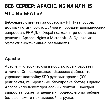
ВЕБ-СЕРВЕР: APACHE, NGINX ИЛИ IIS —
ЧТО ВЫБРАТЬ?
Веб-сервер отвечает за обработку HTTP-запросов,
доставку статических файлов и передачу динамических
запросов к PHP. Для Drupal подходят три основных
решения: Apache, Nginx и Microsoft IIS. Однако их
эффективность сильно различается.
Apache
Apache — классический выбор, который работает
отлично. Он поддерживает .htaccess-файлы, что
упрощает настройку SEO-рулевых правил (301
редиректы, кеширование, блокировка ботов). Однако
Apache использует процессный подход — каждый
запрос запускает отдельный процесс, что потребляет
больше памяти при высокой нагрузке.