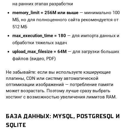
на ранних этапах разработки
memory_limit = 256M или выше
— минимально 100
МБ, но для полноценного сайта рекомендуется от
512 МБ
max_execution_time = 180
— для импорта данных и
обработки тяжелых задач
upload_max_filesize = 64M
— для загрузки больших
файлов (видео, PDF)
Не забывайте: если вы используете кэширующие
плагины, CDN или систему автоматической
оптимизации изображений — потребление памяти
может возрастать. Поэтому лучше сразу выбрать
хостинг с возможностью увеличения лимитов RAM.
БАЗА ДАННЫХ: MYSQL, POSTGRESQL И
SQLITE