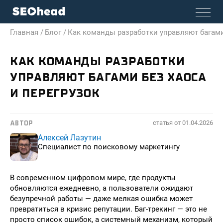
Главная /
Блог /
Как команды разработки управляют багами
КАК КОМАНДЫ РАЗРАБОТКИ
УПРАВЛЯЮТ БАГАМИ БЕЗ ХАОСА
И ПЕРЕГРУЗОК
статья от
01.04.2026
АВТОР
Алексей Лазутин
Специалист по поисковому маркетингу
В современном цифровом мире, где продукты
обновляются ежедневно, а пользователи ожидают
безупречной работы — даже мелкая ошибка может
превратиться в кризис репутации. Баг-трекинг — это не
просто список ошибок, а системный механизм, который