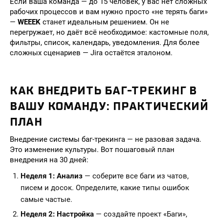
Если ваша команда — до 15 человек, у вас нет сложных
рабочих процессов и вам нужно просто «не терять баги»
—
WEEEK
станет идеальным решением. Он не
перегружает, но даёт всё необходимое: кастомные поля,
фильтры, список, календарь, уведомления. Для более
сложных сценариев — Jira остаётся эталоном.
КАК ВНЕДРИТЬ БАГ-ТРЕКИНГ В
ВАШУ КОМАНДУ: ПРАКТИЧЕСКИЙ
ПЛАН
Внедрение системы баг-трекинга — не разовая задача.
Это изменение культуры. Вот пошаговый план
внедрения на 30 дней:
Неделя 1: Анализ
— соберите все баги из чатов,
писем и досок. Определите, какие типы ошибок
самые частые.
Неделя 2: Настройка
— создайте проект «Баги»,