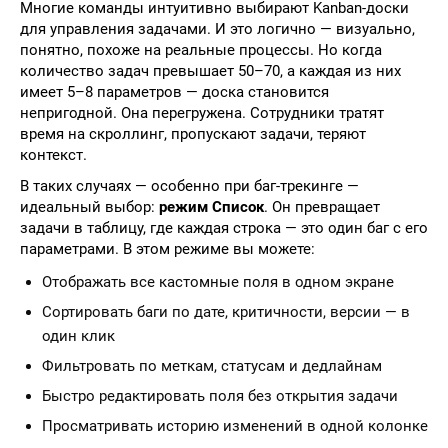
Многие команды интуитивно выбирают Kanban-доски
для управления задачами. И это логично — визуально,
понятно, похоже на реальные процессы. Но когда
количество задач превышает 50–70, а каждая из них
имеет 5–8 параметров — доска становится
непригодной. Она перегружена. Сотрудники тратят
время на скроллинг, пропускают задачи, теряют
контекст.
В таких случаях — особенно при баг-трекинге —
идеальный выбор:
режим Список
. Он превращает
задачи в таблицу, где каждая строка — это один баг с его
параметрами. В этом режиме вы можете:
Отображать все кастомные поля в одном экране
Сортировать баги по дате, критичности, версии — в
один клик
Фильтровать по меткам, статусам и дедлайнам
Быстро редактировать поля без открытия задачи
Просматривать историю изменений в одной колонке