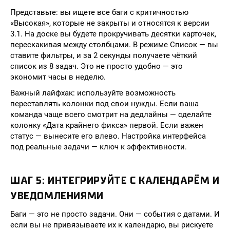
Представьте: вы ищете все баги с критичностью
«Высокая», которые не закрыты и относятся к версии
3.1. На доске вы будете прокручивать десятки карточек,
перескакивая между столбцами. В режиме Список — вы
ставите фильтры, и за 2 секунды получаете чёткий
список из 8 задач. Это не просто удобно — это
экономит часы в неделю.
Важный лайфхак: используйте возможность
переставлять колонки под свои нужды. Если ваша
команда чаще всего смотрит на дедлайны — сделайте
колонку «Дата крайнего фикса» первой. Если важен
статус — вынесите его влево. Настройка интерфейса
под реальные задачи — ключ к эффективности.
ШАГ 5: ИНТЕГРИРУЙТЕ С КАЛЕНДАРЁМ И
УВЕДОМЛЕНИЯМИ
Баги — это не просто задачи. Они — события с датами. И
если вы не привязываете их к календарю, вы рискуете