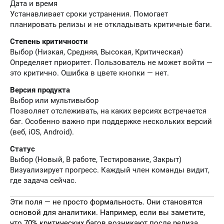
Дата и время
Устанавливает сроки устранения. Помогает
планировать релизы и не откладывать критичные баги.
Степень критичности
Выбор (Низкая, Средняя, Высокая, Критическая)
Определяет приоритет. Пользователь не может войти —
это критично. Ошибка в цвете кнопки — нет.
Версия продукта
Выбор или мультивыбор
Позволяет отслеживать, на каких версиях встречается
баг. Особенно важно при поддержке нескольких версий
(веб, iOS, Android).
Статус
Выбор (Новый, В работе, Тестирование, Закрыт)
Визуализирует прогресс. Каждый член команды видит,
где задача сейчас.
Эти поля — не просто формальность. Они становятся
основой для аналитики. Например, если вы заметите,
что 70% критических багов возникают после релиза