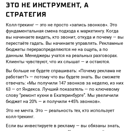
ЭТО НЕ ИНСТРУМЕНТ, А
СТРАТЕГИЯ
Колл-трекинг — это не просто «запись звонков». Это
фундаментальная смена подхода к маркетингу. Когда
вы начинаете видеть, кто звонит, откуда и почему — вы
перестаёте гадать. Вы начинаете управлять. Рекламные
бюджеты перераспределяются не на ощупь, а по
данным. Менеджеры учатся на реальных разговорах.
Клиенты чувствуют, что их слышат — и остаются.
Вы больше не будете спрашивать: «Почему реклама не
работает?» — потому что вы будете знать. Вы сможете
отвечать: «Мы получили 147 звонков за неделю, из них
63 — от Яндекса. Лучший показатель — по ключевому
слову “ремонт кухни в Екатеринбурге”. Мы увеличили
бюджет на 20% — и получили +45% звонков».
Это не мечта. Это — реальность тех, кто использует
колл-трекинг.
Если вы инвестируете в рекламу — вы обязаны знать,