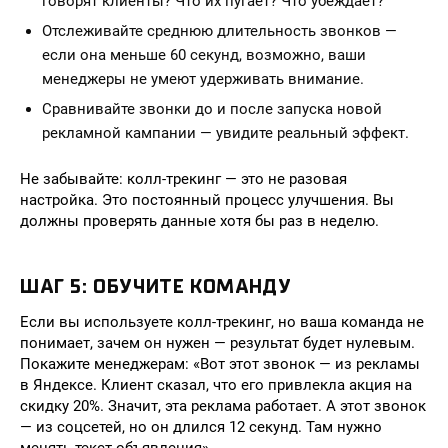
говорят клиенты? Что их пугает? Что убеждает?
Отслеживайте среднюю длительность звонков —
если она меньше 60 секунд, возможно, ваши
менеджеры не умеют удерживать внимание.
Сравнивайте звонки до и после запуска новой
рекламной кампании — увидите реальный эффект.
Не забывайте: колл-трекинг — это не разовая
настройка. Это постоянный процесс улучшения. Вы
должны проверять данные хотя бы раз в неделю.
ШАГ 5: ОБУЧИТЕ КОМАНДУ
Если вы используете колл-трекинг, но ваша команда не
понимает, зачем он нужен — результат будет нулевым.
Покажите менеджерам: «Вот этот звонок — из рекламы
в Яндексе. Клиент сказал, что его привлекла акция на
скидку 20%. Значит, эта реклама работает. А этот звонок
— из соцсетей, но он длился 12 секунд. Там нужно