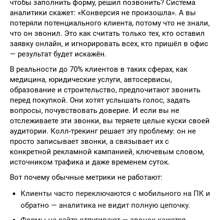
чтобы заполнить форму, решил позвонить? Система
аналитики скажет: «Конверсия не произошла». А вы
потеряли потенциального клиента, потому что не знали,
что он звонил. Это как считать только тех, кто оставил
заявку онлайн, и игнорировать всех, кто пришёл в офис
— результат будет искажён.
В реальности до 70% клиентов в таких сферах, как
медицина, юридические услуги, автосервисы,
образование и строительство, предпочитают звонить
перед покупкой. Они хотят услышать голос, задать
вопросы, почувствовать доверие. И если вы не
отслеживаете эти звонки, вы теряете целые куски своей
аудитории. Колл-трекинг решает эту проблему: он не
просто записывает звонки, а связывает их с
конкретной рекламной кампанией, ключевым словом,
источником трафика и даже временем суток.
Вот почему обычные метрики не работают:
Клиенты часто переключаются с мобильного на ПК и
обратно — аналитика не видит полную цепочку.