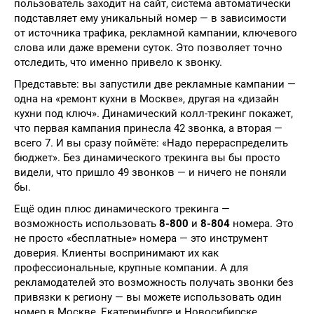
пользователь заходит на сайт, система автоматически
подставляет ему уникальный номер — в зависимости
от источника трафика, рекламной кампании, ключевого
слова или даже времени суток. Это позволяет точно
отследить, что именно привело к звонку.
Представьте: вы запустили две рекламные кампании —
одна на «ремонт кухни в Москве», другая на «дизайн
кухни под ключ». Динамический колл-трекинг покажет,
что первая кампания принесла 42 звонка, а вторая —
всего 7. И вы сразу поймёте: «Надо перераспределить
бюджет». Без динамического трекинга вы бы просто
видели, что пришло 49 звонков — и ничего не поняли
бы.
Ещё один плюс динамического трекинга —
возможность использовать
8-800
и
8-804
номера. Это
не просто «бесплатные» номера — это инструмент
доверия. Клиенты воспринимают их как
профессиональные, крупные компании. А для
рекламодателей это возможность получать звонки без
привязки к региону — вы можете использовать один
номер в Москве, Екатеринбурге и Новосибирске.