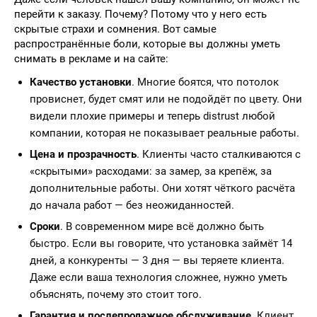
перейти к заказу. Почему? Потому что у него есть
скрытые страхи и сомнения. Вот самые
распространённые боли, которые вы должны уметь
снимать в рекламе и на сайте:
Качество установки
. Многие боятся, что потолок
провиснет, будет смят или не подойдёт по цвету. Они
видели плохие примеры и теперь distrust любой
компании, которая не показывает реальные работы.
Цена и прозрачность
. Клиенты часто сталкиваются с
«скрытыми» расходами: за замер, за крепёж, за
дополнительные работы. Они хотят чёткого расчёта
до начала работ — без неожиданностей.
Сроки
. В современном мире всё должно быть
быстро. Если вы говорите, что установка займёт 14
дней, а конкуренты — 3 дня — вы теряете клиента.
Даже если ваша технология сложнее, нужно уметь
объяснять, почему это стоит того.
Гарантия и послепродажное обслуживание
. Клиент