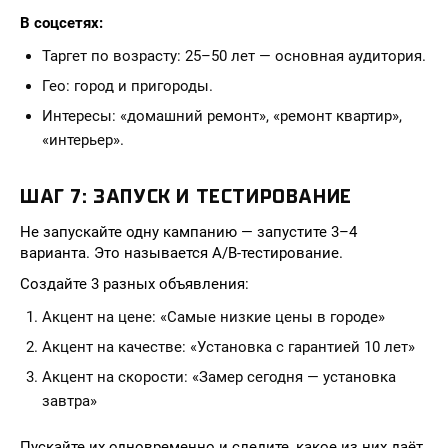
В соцсетях:
Таргет по возрасту: 25–50 лет — основная аудитория.
Гео: город и пригороды.
Интересы: «домашний ремонт», «ремонт квартир»,
«интерьер».
ШАГ 7: ЗАПУСК И ТЕСТИРОВАНИЕ
Не запускайте одну кампанию — запустите 3–4
варианта. Это называется A/B-тестирование.
Создайте 3 разных объявления:
Акцент на цене: «Самые низкие цены в городе»
Акцент на качестве: «Установка с гарантией 10 лет»
Акцент на скорости: «Замер сегодня — установка
завтра»
Пускайте их одновременно и следите, какое из них даёт