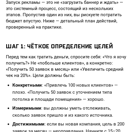
Запуск рекламы — это не «загрузить баннер и ждать» —
это системный процесс, состоящий из нескольких
этапов. Пропустив один из них, вы рискуете потратить
бюджет впустую. Ниже — детальный план действий,
проверенный на практике.
ШАГ 1: ЧЁТКОЕ ОПРЕДЕЛЕНИЕ ЦЕЛЕЙ
Перед тем как тратить деньги, спросите себя: «Что я хочу
получить?» Не «побольше клиентов», а конкретно:
«Получить 50 заявок в месяц» или «Увеличить средний
чек на 20%». Цели должны быть:
Конкретными
: «Привлечь 100 новых клиентов» —
плохо. «Получить 50 заявок с уточнением типа
потолка и площади помещения» — хорошо.
Измеримыми
: вы должны уметь отслеживать,
сколько заявок пришло и из какого источника.
Достижимыми
: если вы новая компания, цель в 200
заявок за месяц — неоправданна. Начните с 15–20.