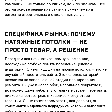
кампании — не только по кликам, но и по звонкам. Всё
это на основе реальных практик, применяемых в
сегменте строительных и отделочных услуг.
СПЕЦИФИКА РЫНКА: ПОЧЕМУ
НАТЯЖНЫЕ ПОТОЛКИ — НЕ
ПРОСТО ТОВАР, А РЕШЕНИЕ
Перед тем как начинать рекламную кампанию,
необходимо глубоко понять поведение целевой
аудитории. Клиент, ищущий натяжные потолки, — это не
случайный посетитель сайта. Это человек, который
находится на завершающей стадии планирования
ремонта. Он уже выбрал обои, напольное покрытие и,
возможно, даже мебель. Его главные страхи: переплата,
низкое качество, грязь в квартире и отсутствие
гарантии. Он не хочет «посмотреть, как делают», он
хочет
найти надёжного подрядчика
, который выполнит
работу быстро, чисто и с документами.