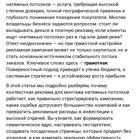
натяжных потолков — услуга, требующая высокой
степени доверия, точной географической привязки и
глубокого понимания поведения покупателя. Многие
владельцы бизнеса задаются вопросом: стоит ли
вкладывать деньги в платную рекламу, если клиенты
ищут «натяжные потолки» раз в год или даже реже?
Ответ неоднозначен — но при грамотной настройке
рекламная кампания может не только окупиться, но и
стать основным источником стабильного потока
заказов. Ключевое слово здесь —
грамотная
.
Поверхностный подход приведёт к утечке бюджета, а
системная стратегия — к устойчивому росту прибыли.
В этой статье мы подробно разберём, почему
контекстная реклама для монтажа натяжных потолков
работает, как правильно структурировать кампанию,
какие ошибки допускают большинство компаний и как
превратить рекламные расходы в инвестиции с
высокой отдачей. Вы узнаете, как формировать
семантическое ядро, настраивать геотаргетинг,
создавать посадочные страницы, которые продают без
уговоров, и как измерять реальную эффективность