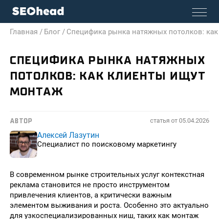
Главная /
Блог /
Специфика рынка натяжных потолков: как
СПЕЦИФИКА РЫНКА НАТЯЖНЫХ
ПОТОЛКОВ: КАК КЛИЕНТЫ ИЩУТ
МОНТАЖ
статья от
05.04.2026
АВТОР
Алексей Лазутин
Специалист по поисковому маркетингу
В современном рынке строительных услуг контекстная
реклама становится не просто инструментом
привлечения клиентов, а критически важным
элементом выживания и роста. Особенно это актуально
для узкоспециализированных ниш, таких как монтаж