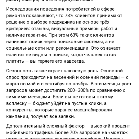
Исследования поведения потребителей в сфере
ремонта показывают, что 78% клиентов принимают
решение о выборе подрядчика на основе трёх
критериев: отзывы, визуальные примеры работ и
наличие гарантии. При этом 63% таких клиентов
начинают поиск через поисковые системы, а не
социальные сети или рекомендации. Это означает:
если вы не видны в поиске, когда человек готов
платить — вы теряете его навсегда.
Сезонность также играет ключевую роль. Основной
спрос приходится на весенний и осенний периоды — с
марта по май и с сентября по ноябрь. В эти месяцы рост
запросов может достигать 200–300% по сравнению с
зимними месяцами. Если вы не готовы к этому
всплеску — бюджет уйдёт на пустые клики, а
конкуренты, которые заранее масштабировали
кампании, получат все заявки.
Дополнительный сложный фактор — высокий процент
мобильного трафика. Более 70% запросов на «монтаж