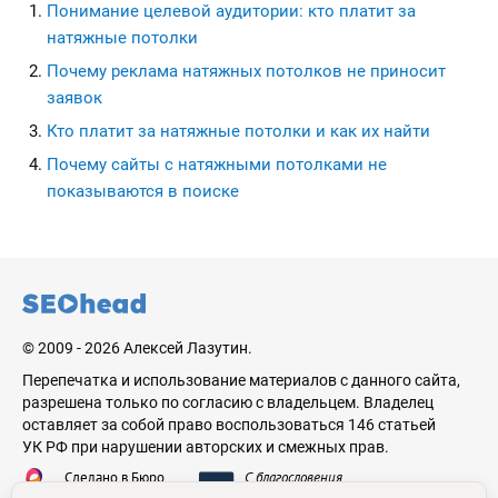
Понимание целевой аудитории: кто платит за
натяжные потолки
Почему реклама натяжных потолков не приносит
заявок
Кто платит за натяжные потолки и как их найти
Почему сайты с натяжными потолками не
показываются в поиске
seohead.pro
© 2009 - 2026 Алексей Лазутин.
Перепечатка и использование материалов с данного сайта,
разрешена только по согласию с владельцем. Владелец
оставляет за собой право воспользоваться 146 статьей
УК РФ при нарушении авторских и смежных прав.
Сделано в Бюро
С благословения
Николая Стебунова
Аве Лазутина