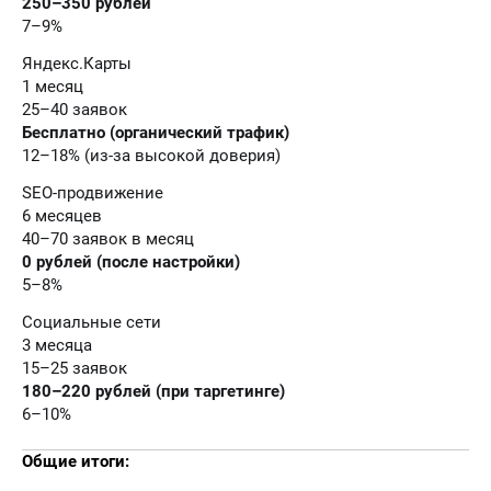
250–350 рублей
7–9%
Яндекс.Карты
1 месяц
25–40 заявок
Бесплатно (органический трафик)
12–18% (из-за высокой доверия)
SEO-продвижение
6 месяцев
40–70 заявок в месяц
0 рублей (после настройки)
5–8%
Социальные сети
3 месяца
15–25 заявок
180–220 рублей (при таргетинге)
6–10%
Общие итоги: