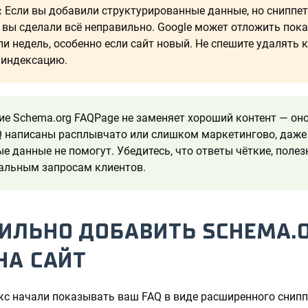
:
Если вы добавили структурированные данные, но сниппет
о вы сделали всё неправильно. Google может отложить пока
ли недель, особенно если сайт новый. Не спешите удалять 
 индексацию.
е Schema.org FAQPage не заменяет хороший контент — оно 
Q написаны расплывчато или слишком маркетингово, даже
е данные не помогут. Убедитесь, что ответы чёткие, полез
альным запросам клиентов.
ИЛЬНО ДОБАВИТЬ SCHEMA.
НА САЙТ
кс начали показывать ваш FAQ в виде расширенного снипп