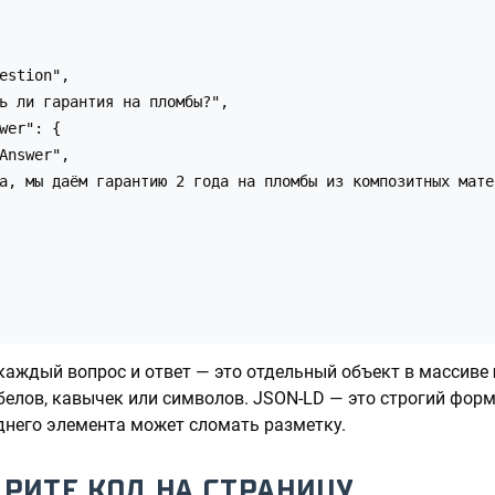
estion",

ь ли гарантия на пломбы?",

wer": {

Answer",

а, мы даём гарантию 2 года на пломбы из композитных мате
каждый вопрос и ответ — это отдельный объект в массиве
елов, кавычек или символов. JSON-LD — это строгий фор
днего элемента может сломать разметку.
ДРИТЕ КОД НА СТРАНИЦУ