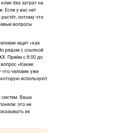
 клик без затрат на
. Если у вас нет
 растёт, потому что
ючевые вопросы
человек ищет «как
 Но рядом с ссылкой
XX. Приём с 8:00 до
ь вопрос «Какие
у что человек уже
, которую используют
х систем. Ваша
поняли: это не
показывать их