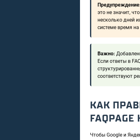
Предупреждение
это не значит, чт
несколько дней и
системе время на
Важно:
Добавлени
Если ответы в FA
структурированны
соответствуют ре
КАК ПРАВ
FAQPAGE 
Чтобы Google и Янде