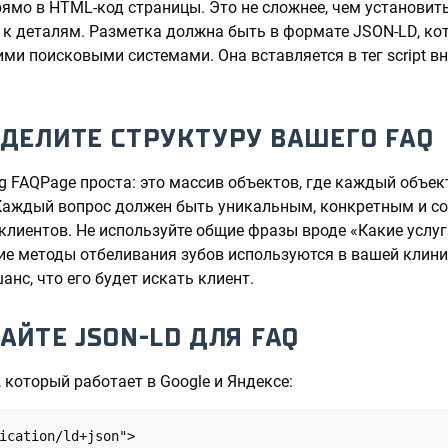
ямо в HTML-код страницы. Это не сложнее, чем установить 
 к деталям. Разметка должна быть в формате JSON-LD, ко
ми поисковыми системами. Она вставляется в тег script вн
ЕДЕЛИТЕ СТРУКТУРУ ВАШЕГО FAQ
g FAQPage проста: это массив объектов, где каждый объек
 Каждый вопрос должен быть уникальным, конкретным и с
лиентов. Не используйте общие фразы вроде «Какие услуг
ие методы отбеливания зубов используются в вашей клини
нс, что его будет искать клиент.
ДАЙТЕ JSON-LD ДЛЯ FAQ
 который работает в Google и Яндексе:
ication/ld+json">
