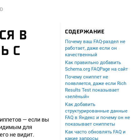
LD
СЯ В
СОДЕРЖАНИЕ
Почему ваш FAQ-раздел не
Ь С
работает, даже если он
качественный
Как правильно добавить
Schema.org FAQPage на сайт
Почему сниппет не
появляется, даже если Rich
Results Test показывает
«зелёный»
Как добавить
структурированные данные
FAQ в Яндекс и почему он не
иппетов — если вы
показывает сниппеты
видимым для
Как часто обновлять FAQ и
его не видит.
какие запросы