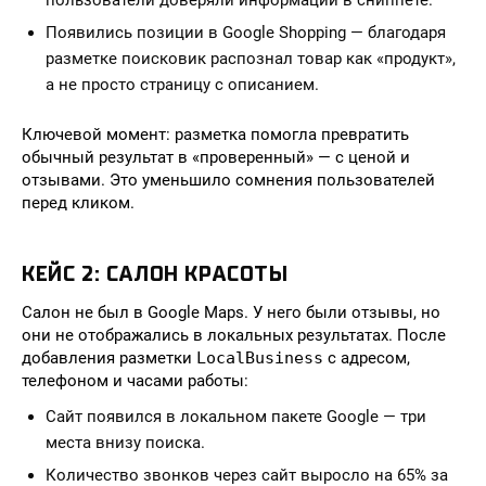
пользователи доверяли информации в сниппете.
Появились позиции в Google Shopping — благодаря
разметке поисковик распознал товар как «продукт»,
а не просто страницу с описанием.
Ключевой момент: разметка помогла превратить
обычный результат в «проверенный» — с ценой и
отзывами. Это уменьшило сомнения пользователей
перед кликом.
КЕЙС 2: САЛОН КРАСОТЫ
Салон не был в Google Maps. У него были отзывы, но
они не отображались в локальных результатах. После
добавления разметки
LocalBusiness
с адресом,
телефоном и часами работы:
Сайт появился в локальном пакете Google — три
места внизу поиска.
Количество звонков через сайт выросло на 65% за