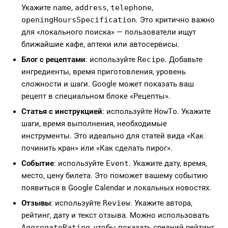
Укажите
name
,
address
,
telephone
,
openingHoursSpecification
. Это критично важно
для «локального поиска» — пользователи ищут
ближайшие кафе, аптеки или автосервисы.
Блог с рецептами
: используйте
Recipe
. Добавьте
ингредиенты, время приготовления, уровень
сложности и шаги. Google может показать ваш
рецепт в специальном блоке «Рецепты».
Статья с инструкцией
: используйте
HowTo
. Укажите
шаги, время выполнения, необходимые
инструменты. Это идеально для статей вида «Как
починить кран» или «Как сделать пирог».
Событие
: используйте
Event
. Укажите дату, время,
место, цену билета. Это поможет вашему событию
появиться в Google Calendar и локальных новостях.
Отзывы
: используйте
Review
. Укажите автора,
рейтинг, дату и текст отзыва. Можно использовать
AggregateRating
, чтобы показать средний рейтинг