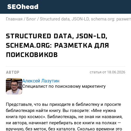
Главная /
Блог /
Structured data, JSON-LD, schema.org: разм
STRUCTURED DATA, JSON-LD,
SCHEMA.ORG: РАЗМЕТКА ДЛЯ
ПОИСКОВИКОВ
статья от
18.06.2026
АВТОР
Алексей Лазутин
Специалист по поисковому маркетингу
Представьте, что вы приходите в библиотеку и просите
библиотекаря найти книгу. Вы говорите: «Мне нужна
книга про космос». Библиотекарь, не зная ни названия,
ни автора, начинает перебирать все книги на полках —
вручную, без меток, без каталога. Сколько времени это