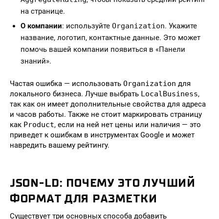
на странице.
О компании
: используйте
Organization
. Укажите
название, логотип, контактные данные. Это может
помочь вашей компании появиться в «Панели
знаний».
Частая ошибка — использовать
Organization
для
локального бизнеса. Лучше выбрать
LocalBusiness
,
так как он имеет дополнительные свойства для адреса
и часов работы. Также не стоит маркировать страницу
как
Product
, если на ней нет цены или наличия — это
приведет к ошибкам в инструментах Google и может
навредить вашему рейтингу.
JSON-LD: ПОЧЕМУ ЭТО ЛУЧШИЙ
ФОРМАТ ДЛЯ РАЗМЕТКИ
Существует три основных способа добавить