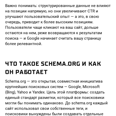
Важно понимать: структурированные данные не влияют
на позиции напрямую, но они увеличивают CTR и
улучшают пользовательский опыт — а это, в свою
очередь, приводит к более высоким позициям.
Пользователи чаще кликают на ваш сайт, дольше
остаются на нем, реже возвращаются к результатам
поиска — и Google начинает считать вашу страницу
более релевантной.
ЧТО ТАКОЕ SCHEMA.ORG И КАК
ОН РАБОТАЕТ
Schema.org — это открытая, совместная инициатива
крупнейших поисковых систем — Google, Microsoft
(Bing), Yahoo и Yandex. Цель этой платформы: создать
единый стандарт разметки, который все поисковики
могли бы понимать одинаково. До schema.org каждый
сайт использовал свои собственные теги, и
поисковики вынуждены были создавать отдельные