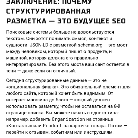
ЗАКЛЮЧЕНИЕ: ПОЧЕМУ
СТРУКТУРИРОВАННАЯ
РАЗМЕТКА — ЭТО БУДУЩЕЕ SEO
Поисковые системы больше не довольствуются
текстом. Они хотят понимать смысл, контекст и
сущности. JSON-LD с разметкой schema.org — это мост
между человеком, который пишет о продукте, и
машиной, которая должна его правильно
интерпретировать. Без этого моста ваш сайт остается в
тени — даже если он отличный.
Сегодня структурированные данные — это не
«опциональная фишка». Это обязательный элемент для
любого сайта, который хочет быть видимым. От
интернет-магазина до блога — каждый должен
использовать разметку, чтобы не оставаться на 8-й
странице поиска. Вы можете начать с одного типа:
например, добавить
Organization
на странице
«Контакты» или
Product
на карточке товара. Потом —
перейти к отзывам, событиям или инструкциям.