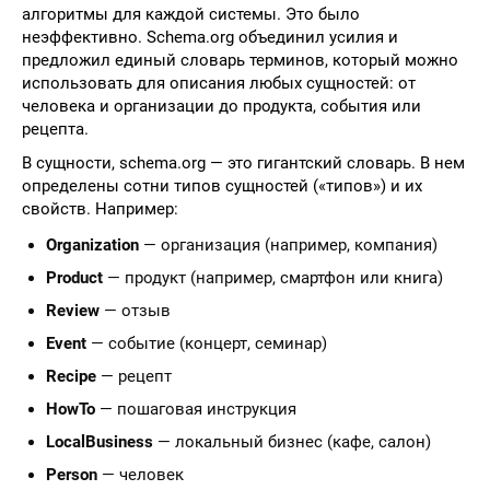
алгоритмы для каждой системы. Это было
неэффективно. Schema.org объединил усилия и
предложил единый словарь терминов, который можно
использовать для описания любых сущностей: от
человека и организации до продукта, события или
рецепта.
В сущности, schema.org — это гигантский словарь. В нем
определены сотни типов сущностей («типов») и их
свойств. Например:
Organization
— организация (например, компания)
Product
— продукт (например, смартфон или книга)
Review
— отзыв
Event
— событие (концерт, семинар)
Recipe
— рецепт
HowTo
— пошаговая инструкция
LocalBusiness
— локальный бизнес (кафе, салон)
Person
— человек