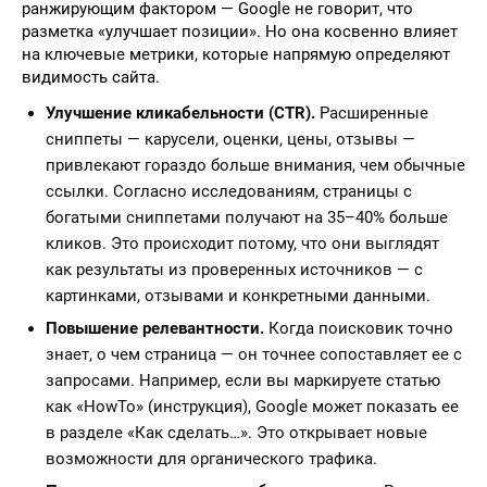
ранжирующим фактором — Google не говорит, что
разметка «улучшает позиции». Но она косвенно влияет
на ключевые метрики, которые напрямую определяют
видимость сайта.
Улучшение кликабельности (CTR).
Расширенные
сниппеты — карусели, оценки, цены, отзывы —
привлекают гораздо больше внимания, чем обычные
ссылки. Согласно исследованиям, страницы с
богатыми сниппетами получают на 35–40% больше
кликов. Это происходит потому, что они выглядят
как результаты из проверенных источников — с
картинками, отзывами и конкретными данными.
Повышение релевантности.
Когда поисковик точно
знает, о чем страница — он точнее сопоставляет ее с
запросами. Например, если вы маркируете статью
как «HowTo» (инструкция), Google может показать ее
в разделе «Как сделать…». Это открывает новые
возможности для органического трафика.