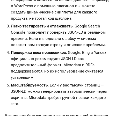
в WordPress с помощью плагинов вы можете
создать динамические сниппеты для каждого
продукта, не трогая код шаблона.
Легко тестировать и отлаживать.
Google Search
Console позволяет проверить JSON-LD в реальном
времени. Если вы сделали ошибку — система
покажет вам точную строку и описание проблемы.
Поддержка всех поисковиков.
Google, Bing и Yandex
официально рекомендуют JSON-LD как
предпочтительный формат. Microdata и RDFa
поддерживаются, но их использование считается
устаревшим.
Масштабируемость.
Если у вас тысячи страниц —
JSON-LD можно генерировать автоматически через
скрипты. Microdata требует ручной правки каждого
тега.
Вот почему большинство крупных компаний — Amazon,