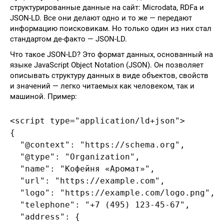
структурированные данные на сайт: Microdata, RDFa и
JSON-LD. Все они делают одно и то же — передают
информацию поисковикам. Но только один из них стал
стандартом де-факто — JSON-LD.
Что такое JSON-LD? Это формат данных, основанный на
языке JavaScript Object Notation (JSON). Он позволяет
описывать структуру данных в виде объектов, свойств
и значений — легко читаемых как человеком, так и
машиной. Пример:
<script type="application/ld+json">

{

  "@context": "https://schema.org",

  "@type": "Organization",

  "name": "Кофейня «Аромат»",

  "url": "https://example.com",

  "logo": "https://example.com/logo.png",

  "telephone": "+7 (495) 123-45-67",

  "address": {
