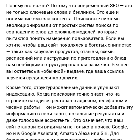
Почему это важно? Потому что современный SEO — это
не только ключевые слова и бэклинки. Это еще и
понимание смысла контента. Поисковые системы
эволюционировали от простых систем поиска по
совпадению слов до сложных моделей, которые
пытаются понять намерения пользователя. Если вы
хотите, чтобы ваш сайт появлялся в богатых сниппетах
— таких как карусели продуктов, отзывы, схемы
расписаний или инструкции по приготовлению блюд —
вам необходима структурированная разметка. Без нее
вы остаетесь в «обычной» выдаче, где ваша ссылка
теряется среди десятков других.
Кроме того, структурированные данные улучшают
индексацию. Когда поисковик точно знает, что на
странице находится ресторан с адресом, телефоном и
часами работы — он может автоматически добавить эту
информацию в свои карты, локальные результаты и
даже голосовые ассистенты. Это означает, что ваш
сайт становится видимым не только в поиске Google,
но и в Google Assistant, Amazon Alexa или Siri. Для