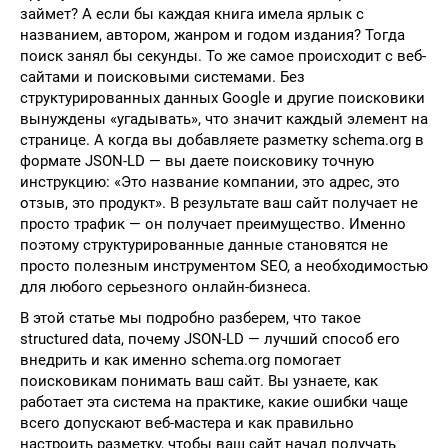
займет? А если бы каждая книга имела ярлык с
названием, автором, жанром и годом издания? Тогда
поиск занял бы секунды. То же самое происходит с веб-
сайтами и поисковыми системами. Без
структурированных данных Google и другие поисковики
вынуждены «угадывать», что значит каждый элемент на
странице. А когда вы добавляете разметку schema.org в
формате JSON-LD — вы даете поисковику точную
инструкцию: «Это название компании, это адрес, это
отзыв, это продукт». В результате ваш сайт получает не
просто трафик — он получает преимущество. Именно
поэтому структурированные данные становятся не
просто полезным инструментом SEO, а необходимостью
для любого серьезного онлайн-бизнеса.
В этой статье мы подробно разберем, что такое
structured data, почему JSON-LD — лучший способ его
внедрить и как именно schema.org помогает
поисковикам понимать ваш сайт. Вы узнаете, как
работает эта система на практике, какие ошибки чаще
всего допускают веб-мастера и как правильно
настроить разметку, чтобы ваш сайт начал получать