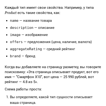
Каждый тип имеет свои свойства. Например, у типа
Product
есть такие свойства, как:
name
— название товара
description
— описание
image
— изображение
offers
— предложения (цена, наличие, валюта)
aggregateRating
— средний рейтинг
brand
— бренд
Когда вы добавляете на страницу разметку, вы говорите
поисковику: «Эта страница описывает продукт, вот его
имя — “Смартфон X10”, вот цена — 25 990 рублей, вот
рейтинг — 4.8 из 5».
Схема работы проста:
Вы определяете, какой тип сущности описывает
ваша страница.