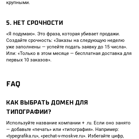
крупными.
5. НЕТ СРОЧНОСТИ
«Я подумаю». Это фраза, которая убивает продажи.
Создайте срочность: «Заказы на следующую неделю
уже заполнены — успейте подать заявку до 15 числа».
Или: «Только в этом месяце — бесплатная доставка для
первых 10 заказов».
FAQ
КАК ВЫБРАТЬ ДОМЕН ДЛЯ
ТИПОГРАФИИ?
Используйте название компании + .ru. Если оно занято
— добавьте «печать» или «типография». Например:
«typegrafika.ru», «pechat-v-moskve.ru». Избегайте цифр,