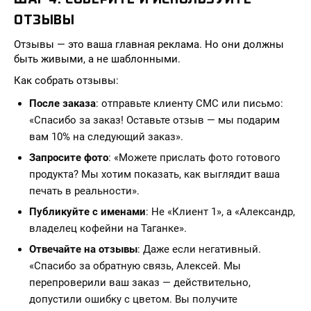
ОТЗЫВЫ
Отзывы — это ваша главная реклама. Но они должны
быть живыми, а не шаблонными.
Как собрать отзывы:
После заказа
: отправьте клиенту СМС или письмо:
«Спасибо за заказ! Оставьте отзыв — мы подарим
вам 10% на следующий заказ».
Запросите фото
: «Можете прислать фото готового
продукта? Мы хотим показать, как выглядит ваша
печать в реальности».
Публикуйте с именами
: Не «Клиент 1», а «Александр,
владелец кофейни на Таганке».
Отвечайте на отзывы
: Даже если негативный.
«Спасибо за обратную связь, Алексей. Мы
перепроверили ваш заказ — действительно,
допустили ошибку с цветом. Вы получите