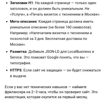
Заголовки H1
: На каждой странице — только один
заголовок, и он должен быть уникальным. Не
«Услуги», а «Печать визиток с тиснением в Москве».
Мета-описания
: Каждая страница должна иметь
уникальное описание (не более 160 символов).
Например: «Напечатаем визитки с тиснением и
позолотой за 3 дня. Бесплатная доставка по
Москве».
Разметка
: Добавьте JSON-LD для LocalBusiness и
Service. Это поможет Google понять, что вы —
типография.
HTTPS
: Если сайт не защищен — он будет снижаться
в выдаче.
Если у вас нет технических навыков — наймите
фрилансера на 2–3 часа, чтобы он проверил сайт. Это
инвестиция, которая окупится за первый месяц.