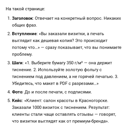
На такой странице:
Заголовок
: Отвечает на конкретный вопрос. Никаких
общих фраз.
Вступление
: «Вы заказали визитки, а печать
выглядит как дешевая копия? Это происходит
потому что…» — сразу показывает, что вы понимаете
проблему.
Шаги
: «1. Выберите бумагу 350 г/м² — она держит
тиснение. 2. Используйте золотую фольгу с
тиснением под давлением, а не горячей печатью. 3.
Убедитесь, что макет в PDF с разрезами…»
Фото
: До и после печати, с подписями.
Кейс
: «Клиент: салон красоты в Красногорске.
Заказали 1000 визиток с тиснением. Результат:
клиенты стали чаще оставлять отзывы — говорят,
что визитки выглядят как от премиум-бренда».