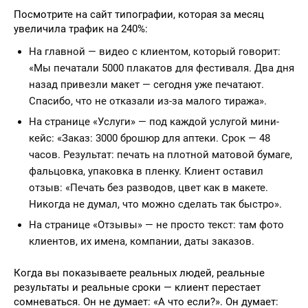
Посмотрите на сайт типографии, которая за месяц
увеличила трафик на 240%:
На главной — видео с клиентом, который говорит:
«Мы печатали 5000 плакатов для фестиваля. Два дня
назад привезли макет — сегодня уже печатают.
Спасибо, что не отказали из-за малого тиража».
На странице «Услуги» — под каждой услугой мини-
кейс: «Заказ: 3000 брошюр для аптеки. Срок — 48
часов. Результат: печать на плотной матовой бумаге,
фальцовка, упаковка в пленку. Клиент оставил
отзыв: «Печать без разводов, цвет как в макете.
Никогда не думал, что можно сделать так быстро».
На странице «Отзывы» — не просто текст: там фото
клиентов, их имена, компании, даты заказов.
Когда вы показываете реальных людей, реальные
результаты и реальные сроки — клиент перестает
сомневаться. Он не думает: «А что если?». Он думает: