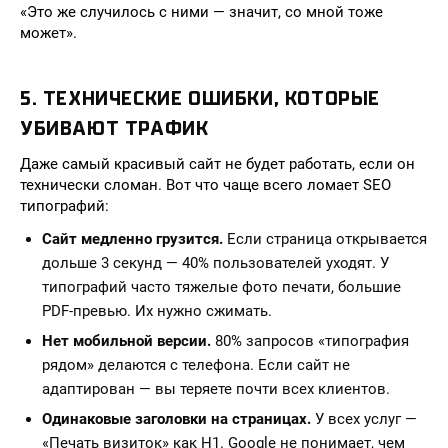
«Это же случилось с ними — значит, со мной тоже
может».
5. ТЕХНИЧЕСКИЕ ОШИБКИ, КОТОРЫЕ
УБИВАЮТ ТРАФИК
Даже самый красивый сайт не будет работать, если он
технически сломан. Вот что чаще всего ломает SEO
типографий:
Сайт медленно грузится.
Если страница открывается
дольше 3 секунд — 40% пользователей уходят. У
типографий часто тяжелые фото печати, большие
PDF-превью. Их нужно сжимать.
Нет мобильной версии.
80% запросов «типография
рядом» делаются с телефона. Если сайт не
адаптирован — вы теряете почти всех клиентов.
Одинаковые заголовки на страницах.
У всех услуг —
«Печать визиток» как H1. Google не понимает, чем