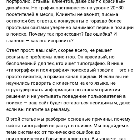
портфолио, отзывы клиентов, даже сайт с красивым
дизайном. Но трафик застаивается на уровне 20–30
посетителей в месяц. Клиенты не звонят, письма
остаются без ответа, а конкуренты с гораздо более
простыми сайтами уверенно занимают первые позиции
в поиске. Почему так происходит? Где ошибка? И
главное — как это исправить?
Ответ прост: ваш сайт, скорее всего, не решает
реальные проблемы клиентов. Он красивый, но
бесполезный для тех, кто ищет типографию. В нише
«типография и полиграфия» поисковый трафик — это не
просто визитка, а прямой канал продаж. И если вы не
научились говорить с клиентом на его языке, не
структурировать информацию по этапам принятия
решения и не учитывать поведение пользователей в
поиске — ваш сайт будет оставаться невидимым, даже
если вы платите за рекламу.
В этой статье мы разберем основные причины, почему
сайты типографий не растут в поиске. Мы подойдем к
теме системно: от технических ошибок до
психологических барьеров клиентов. Вы узнаете, как