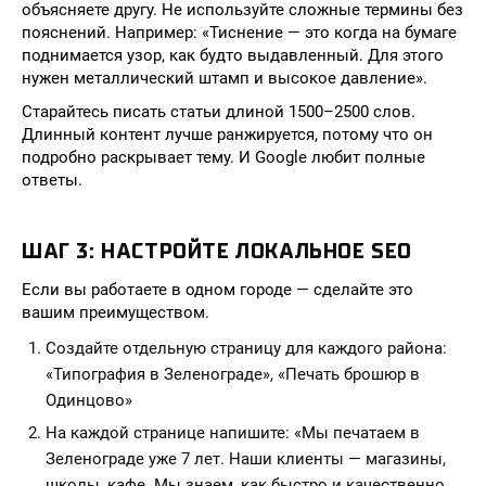
объясняете другу. Не используйте сложные термины без
пояснений. Например: «Тиснение — это когда на бумаге
поднимается узор, как будто выдавленный. Для этого
нужен металлический штамп и высокое давление».
Старайтесь писать статьи длиной 1500–2500 слов.
Длинный контент лучше ранжируется, потому что он
подробно раскрывает тему. И Google любит полные
ответы.
ШАГ 3: НАСТРОЙТЕ ЛОКАЛЬНОЕ SEO
Если вы работаете в одном городе — сделайте это
вашим преимуществом.
Создайте отдельную страницу для каждого района:
«Типография в Зеленограде», «Печать брошюр в
Одинцово»
На каждой странице напишите: «Мы печатаем в
Зеленограде уже 7 лет. Наши клиенты — магазины,
школы, кафе. Мы знаем, как быстро и качественно