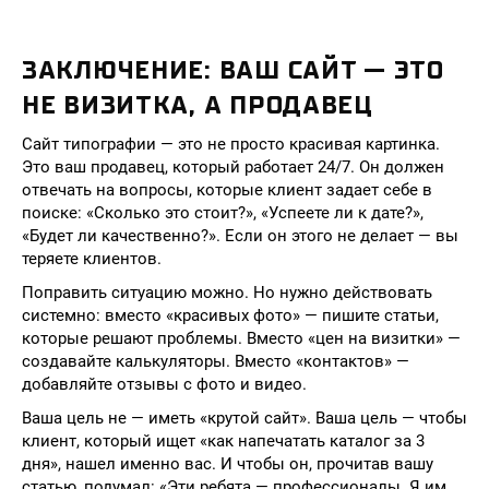
ЗАКЛЮЧЕНИЕ: ВАШ САЙТ — ЭТО
НЕ ВИЗИТКА, А ПРОДАВЕЦ
Сайт типографии — это не просто красивая картинка.
Это ваш продавец, который работает 24/7. Он должен
отвечать на вопросы, которые клиент задает себе в
поиске: «Сколько это стоит?», «Успеете ли к дате?»,
«Будет ли качественно?». Если он этого не делает — вы
теряете клиентов.
Поправить ситуацию можно. Но нужно действовать
системно: вместо «красивых фото» — пишите статьи,
которые решают проблемы. Вместо «цен на визитки» —
создавайте калькуляторы. Вместо «контактов» —
добавляйте отзывы с фото и видео.
Ваша цель не — иметь «крутой сайт». Ваша цель — чтобы
клиент, который ищет «как напечатать каталог за 3
дня», нашел именно вас. И чтобы он, прочитав вашу
статью, подумал: «Эти ребята — профессионалы. Я им