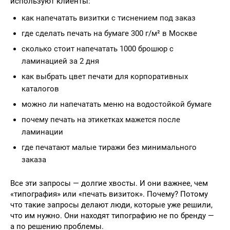
используют клиенты:
как напечатать визитки с тиснением под заказ
где сделать печать на бумаге 300 г/м² в Москве
сколько стоит напечатать 1000 брошюр с
ламинацией за 2 дня
как выбрать цвет печати для корпоративных
каталогов
можно ли напечатать меню на водостойкой бумаге
почему печать на этикетках мажется после
ламинации
где печатают малые тиражи без минимального
заказа
Все эти запросы — долгие хвосты. И они важнее, чем
«типография» или «печать визиток». Почему? Потому
что такие запросы делают люди, которые уже решили,
что им нужно. Они находят типографию не по бренду —
а по решению проблемы.