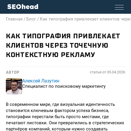
Главная /
Блог /
Как типография привлекает клиентов чере
КАК ТИПОГРАФИЯ ПРИВЛЕКАЕТ
КЛИЕНТОВ ЧЕРЕЗ ТОЧЕЧНУЮ
КОНТЕКСТНУЮ РЕКЛАМУ
статья от
05.04.2026
АВТОР
Алексей Лазутин
Специалист по поисковому маркетингу
В современном мире, где визуальная идентичность
становится ключевым фактором успеха бизнеса,
типографии перестали быть просто местами, где
печатают листовки. Они превратились в стратегических
партнёров компаний, которым нужно создавать