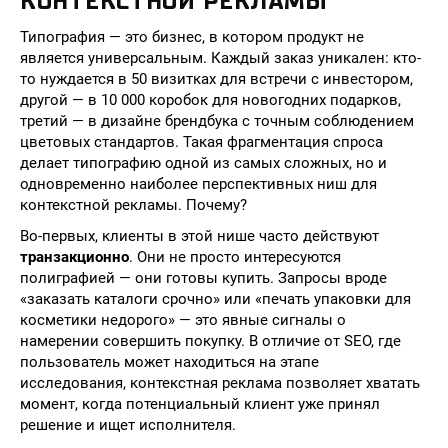
КОНТЕКСТНОЙ РЕКЛАМЫ
Типография — это бизнес, в котором продукт не
является универсальным. Каждый заказ уникален: кто-
то нуждается в 50 визитках для встречи с инвестором,
другой — в 10 000 коробок для новогодних подарков,
третий — в дизайне брендбука с точным соблюдением
цветовых стандартов. Такая фрагментация спроса
делает типографию одной из самых сложных, но и
одновременно наиболее перспективных ниш для
контекстной рекламы. Почему?
Во-первых, клиенты в этой нише часто действуют
транзакционно
. Они не просто интересуются
полиграфией — они готовы купить. Запросы вроде
«заказать каталоги срочно» или «печать упаковки для
косметики недорого» — это явные сигналы о
намерении совершить покупку. В отличие от SEO, где
пользователь может находиться на этапе
исследования, контекстная реклама позволяет хватать
момент, когда потенциальный клиент уже принял
решение и ищет исполнителя.