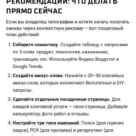
РЕКОМЕНДАЦИИ: ЧТО ДЕЛАТЬ
ПРЯМО СЕЙЧАС
Если вы владелец типографии и хотите начать получать
заказы через контекстную рекламу — вот пошаговый
план действий:
Соберите семантику
. Создайте таблицу с запросами
по 5 осям: продукт, технология, назначение,
транзакция, гео. Используйте Яндекс.Вордстат и
Google Trends.
Создайте минус-слова
. Начните с 20–30 ключевых
минус-слов, которые исключают бесплатные и DIY-
запросы.
Сделайте отдельные посадочные страницы
. Для
каждой ключевой услуги — своя страница. Добавьте
калькулятор, фото работ и отзывы.
Настройте три типа кампаний
: Поиск (для горячих
лидов), РСЯ (для прогрева) и ретаргетинг (для