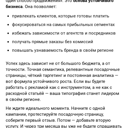
один способ продвижения». Это
основа устойчивого
бизнеса
. Она позволяет:
привлекать клиентов, которые готовы платить
фокусироваться на самых прибыльных сегментах
избежать зависимости от агентств и посредников
получать прямые заказы без комиссий
повышать узнаваемость бренда в своём регионе
Успех здесь зависит не от большого бюджета, а от
точности. Точная семантика, релевантные посадочные
страницы, чёткий таргетинг и постоянная аналитика —
вот формула устойчивого роста. Если вы будете
работать с рекламой как с инструментом, а не как с
расходной статьёй — ваша типография станет лидером
в своём регионе.
Не ждите идеального момента. Начните с одной
кампании, протестируйте посадочную страницу,
соберите первый отзыв. Потом — добавьте вторую
услугу. И через три месяца вы уже не будете спрашивать