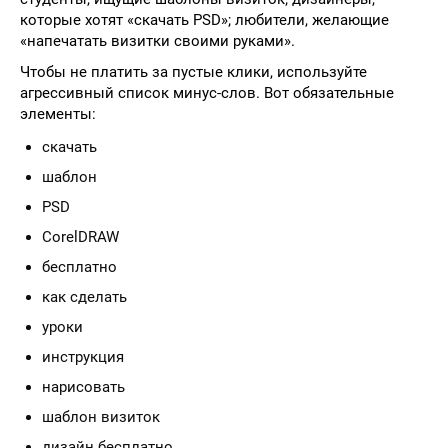
которые хотят «скачать PSD»; любители, желающие
«напечатать визитки своими руками».
Чтобы не платить за пустые клики, используйте
агрессивный список минус-слов. Вот обязательные
элементы:
скачать
шаблон
PSD
CorelDRAW
бесплатно
как сделать
уроки
инструкция
нарисовать
шаблон визиток
дизайн бесплатно