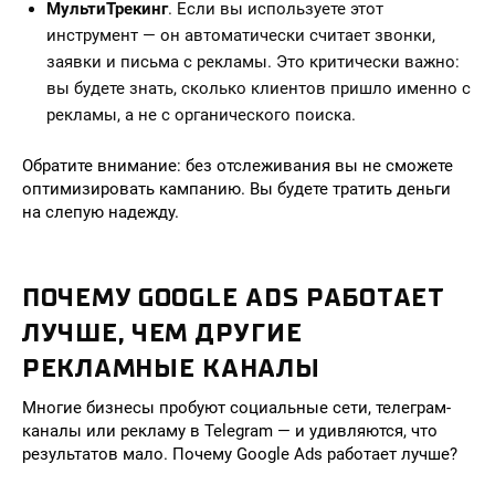
МультиТрекинг
. Если вы используете этот
инструмент — он автоматически считает звонки,
заявки и письма с рекламы. Это критически важно:
вы будете знать, сколько клиентов пришло именно с
рекламы, а не с органического поиска.
Обратите внимание: без отслеживания вы не сможете
оптимизировать кампанию. Вы будете тратить деньги
на слепую надежду.
ПОЧЕМУ GOOGLE ADS РАБОТАЕТ
ЛУЧШЕ, ЧЕМ ДРУГИЕ
РЕКЛАМНЫЕ КАНАЛЫ
Многие бизнесы пробуют социальные сети, телеграм-
каналы или рекламу в Telegram — и удивляются, что
результатов мало. Почему Google Ads работает лучше?