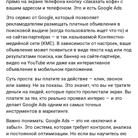
прямо на экране телефона кнопку «Заказать кофе» с
вашим адресом и телефоном. Это и есть Google Ads.
Это сервис от Google, который позволяет
рекламодателям размещать платные объявления в
поисковой выдаче (когда пользователь ищет что-то) и
на сайтах-партнёрах — в так называемой Контекстно-
медийной сети (КМС). В зависимости от настроек, ваше
объявление может появиться в виде текста над или под
результатами поиска, как баннер на сайте-партнёре,
видео на YouTube или даже как интерактивное
объявление в мобильном приложении.
Суть проста: вы платите за действие — клик, звонок
или заявку. Не за показы. Это значит, что вы не тратите
деньги на людей, которые просто пролистали экран. Вы
платите за тех, кто реально проявил интерес — и это
делает Google Ads одним из самых точных
инструментов в маркетинге.
Важно понимать: Google Ads — это не «включил и
забыл». Это система, которая требует контроля, анализа
и постоянной оптимизации. Но если вы научитесь ею