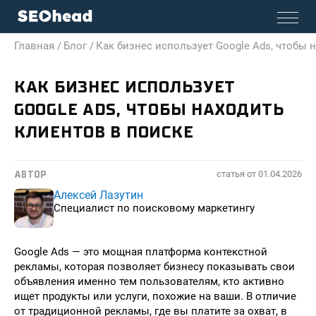
Главная /
Блог /
Как бизнес использует Google Ads, чтобы 
КАК БИЗНЕС ИСПОЛЬЗУЕТ
GOOGLE ADS, ЧТОБЫ НАХОДИТЬ
КЛИЕНТОВ В ПОИСКЕ
статья от
01.04.2026
АВТОР
Алексей Лазутин
Специалист по поисковому маркетингу
Google Ads — это мощная платформа контекстной
рекламы, которая позволяет бизнесу показывать свои
объявления именно тем пользователям, кто активно
ищет продукты или услуги, похожие на ваши. В отличие
от традиционной рекламы, где вы платите за охват, в