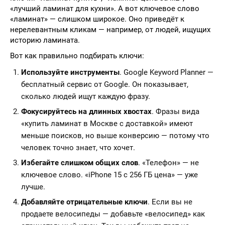
«лучший ламинат для кухни». А вот ключевое слово
«ламинат» — слишком широкое. Оно приведёт к
нерелевантным кликам — например, от людей, ищущих
историю ламината.
Вот как правильно подбирать ключи:
Используйте инструменты
. Google Keyword Planner —
бесплатный сервис от Google. Он показывает,
сколько людей ищут каждую фразу.
Фокусируйтесь на длинных хвостах
. Фразы вида
«купить ламинат в Москве с доставкой» имеют
меньше поисков, но выше конверсию — потому что
человек точно знает, что хочет.
Избегайте слишком общих слов
. «Телефон» — не
ключевое слово. «iPhone 15 с 256 ГБ цена» — уже
лучше.
Добавляйте отрицательные ключи
. Если вы не
продаете велосипеды — добавьте «велосипед» как