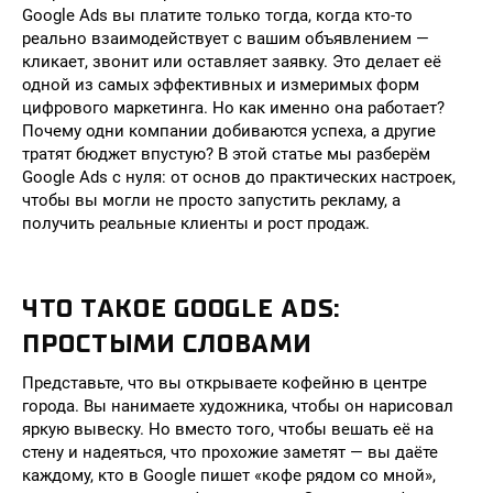
Google Ads вы платите только тогда, когда кто-то
реально взаимодействует с вашим объявлением —
кликает, звонит или оставляет заявку. Это делает её
одной из самых эффективных и измеримых форм
цифрового маркетинга. Но как именно она работает?
Почему одни компании добиваются успеха, а другие
тратят бюджет впустую? В этой статье мы разберём
Google Ads с нуля: от основ до практических настроек,
чтобы вы могли не просто запустить рекламу, а
получить реальные клиенты и рост продаж.
ЧТО ТАКОЕ GOOGLE ADS:
ПРОСТЫМИ СЛОВАМИ
Представьте, что вы открываете кофейню в центре
города. Вы нанимаете художника, чтобы он нарисовал
яркую вывеску. Но вместо того, чтобы вешать её на
стену и надеяться, что прохожие заметят — вы даёте
каждому, кто в Google пишет «кофе рядом со мной»,