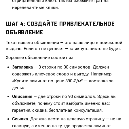
отрицательный ключ. Так вы избежите трат на
нерелевантные клики.
ШАГ 4: СОЗДАЙТЕ ПРИВЛЕКАТЕЛЬНОЕ
ОБЪЯВЛЕНИЕ
Текст вашего объявления — это ваше лицо в поисковой
выдаче. Если он не цепляет — кликнуть никто не будет.
Хорошее объявление состоит из:
Заголовка
— 3 строки по 30 символов. Должен
содержать ключевое слово и выгоду. Например:
«Купите ламинат по цене 890 ₽/м² — доставка за
день».
Описания
— две строки по 90 символов. Здесь вы
объясняете, почему стоит выбрать именно вас:
гарантия, скидка, бесплатная консультация.
Ссылка
. Должна вести на целевую страницу — не на
главную, а именно на ту, где продается ламинат.