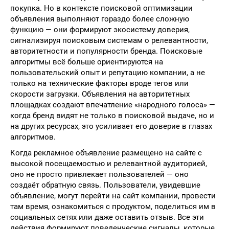
покупка. Но в контексте поисковой оптимизации
объявления выполняют гораздо более сложную
функцию — они формируют экосистему доверия,
сигнализируя поисковым системам о релевантности,
авторитетности и популярности бренда. Поисковые
алгоритмы всё больше ориентируются на
пользовательский опыт и репутацию компании, а не
только на технические факторы вроде тегов или
скорости загрузки. Объявления на авторитетных
площадках создают впечатление «народного голоса» —
когда бренд видят не только в поисковой выдаче, но и
на других ресурсах, это усиливает его доверие в глазах
алгоритмов.
Когда рекламное объявление размещено на сайте с
высокой посещаемостью и релевантной аудиторией,
оно не просто привлекает пользователей — оно
создаёт обратную связь. Пользователи, увидевшие
объявление, могут перейти на сайт компании, провести
там время, ознакомиться с продуктом, поделиться им в
социальных сетях или даже оставить отзыв. Все эти
действия формируют поведенческие сигналы, которые