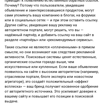
приводит к появлению естественных обратных ссылок.
Почему? Потому что пользователи, увидевшие
объявление и заинтересовавшиеся продуктом, могут
сами упомянуть вашу компанию в блогах, на форумах
или в социальных сетях — и при этом оставить ссылку.
Другие сайты, увидевшие вашу рекламу на
авторитетном портале, могут решить, что вы —
надёжный партнёр, и добавить ссылку на ваш сайт в
разделе «партнёры» или «рекомендуемые сервисы».
Такие ссылки не являются «оплаченными» в прямом
смысле, но они возникают как следствие рекламной
активности. Поисковые системы ценят естественные,
органические ссылки гораздо выше, чем
искусственные или купленные. Если ваше объявление
появилось на сайте с высоким авторитетом (например,
отраслевом портале, блоге эксперта или новостном
агрегаторе), это создаёт положительный «эффект
всплеска» — ваш бренд получает косвенное одобрение
от авторитетного источника. Это усиливает доверие к
вашему сайту и повышает его позиции в поисковой
выдаче.