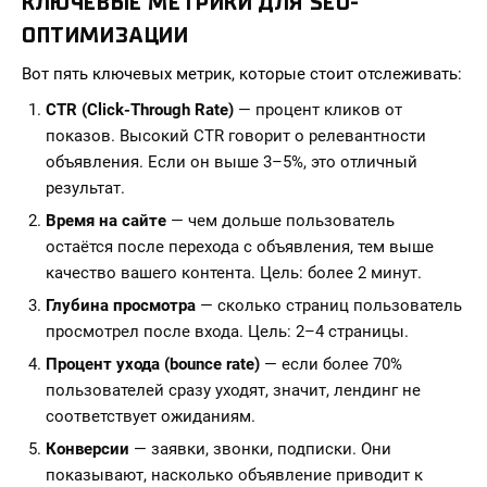
КЛЮЧЕВЫЕ МЕТРИКИ ДЛЯ SEO-
ОПТИМИЗАЦИИ
Вот пять ключевых метрик, которые стоит отслеживать:
CTR (Click-Through Rate)
— процент кликов от
показов. Высокий CTR говорит о релевантности
объявления. Если он выше 3–5%, это отличный
результат.
Время на сайте
— чем дольше пользователь
остаётся после перехода с объявления, тем выше
качество вашего контента. Цель: более 2 минут.
Глубина просмотра
— сколько страниц пользователь
просмотрел после входа. Цель: 2–4 страницы.
Процент ухода (bounce rate)
— если более 70%
пользователей сразу уходят, значит, лендинг не
соответствует ожиданиям.
Конверсии
— заявки, звонки, подписки. Они
показывают, насколько объявление приводит к