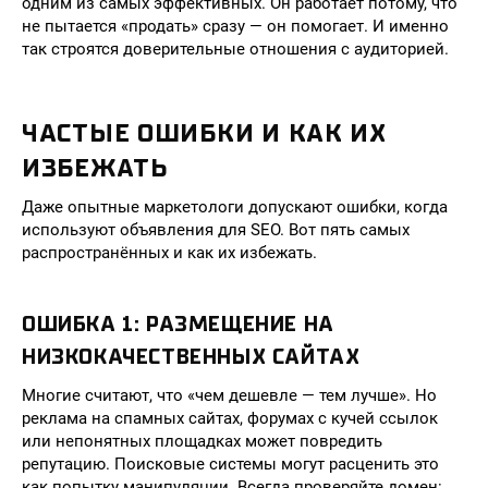
одним из самых эффективных. Он работает потому, что
не пытается «продать» сразу — он помогает. И именно
так строятся доверительные отношения с аудиторией.
ЧАСТЫЕ ОШИБКИ И КАК ИХ
ИЗБЕЖАТЬ
Даже опытные маркетологи допускают ошибки, когда
используют объявления для SEO. Вот пять самых
распространённых и как их избежать.
ОШИБКА 1: РАЗМЕЩЕНИЕ НА
НИЗКОКАЧЕСТВЕННЫХ САЙТАХ
Многие считают, что «чем дешевле — тем лучше». Но
реклама на спамных сайтах, форумах с кучей ссылок
или непонятных площадках может повредить
репутацию. Поисковые системы могут расценить это
как попытку манипуляции. Всегда проверяйте домен: