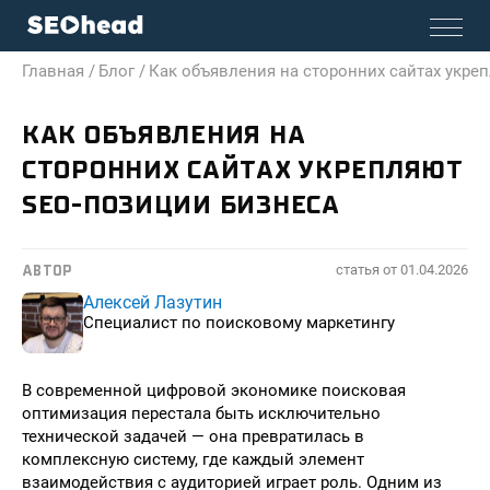
Главная /
Блог /
Как объявления на сторонних сайтах укре
КАК ОБЪЯВЛЕНИЯ НА
СТОРОННИХ САЙТАХ УКРЕПЛЯЮТ
SEO-ПОЗИЦИИ БИЗНЕСА
статья от
01.04.2026
АВТОР
Алексей Лазутин
Специалист по поисковому маркетингу
В современной цифровой экономике поисковая
оптимизация перестала быть исключительно
технической задачей — она превратилась в
комплексную систему, где каждый элемент
взаимодействия с аудиторией играет роль. Одним из