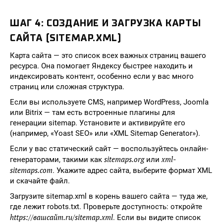
ШАГ 4: СОЗДАНИЕ И ЗАГРУЗКА КАРТЫ
САЙТА (SITEMAP.XML)
Карта сайта — это список всех важных страниц вашего
ресурса. Она помогает Яндексу быстрее находить и
индексировать контент, особенно если у вас много
страниц или сложная структура.
Если вы используете CMS, например WordPress, Joomla
или Bitrix — там есть встроенные плагины для
генерации sitemap. Установите и активируйте его
(например, «Yoast SEO» или «XML Sitemap Generator»).
Если у вас статический сайт — воспользуйтесь онлайн-
sitemaps.org
xml-
генераторами, такими как
или
sitemaps.com
. Укажите адрес сайта, выберите формат XML
и скачайте файл.
Загрузите sitemap.xml в корень вашего сайта — туда же,
где лежит robots.txt. Проверьте доступность: откройте
https://вашсайт.ru/sitemap.xml
. Если вы видите список