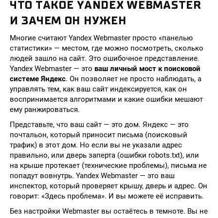
ЧТО ТАКОЕ YANDEX WEBMASTER
И ЗАЧЕМ ОН НУЖЕН
Многие считают Yandex Webmaster просто «панелью
статистики» — местом, где можно посмотреть, сколько
людей зашло на сайт. Это ошибочное представление.
Yandex Webmaster — это
ваш личный мост к поисковой
системе Яндекс
. Он позволяет не просто наблюдать, а
управлять тем, как ваш сайт индексируется, как он
воспринимается алгоритмами и какие ошибки мешают
ему ранжироваться.
Представьте, что ваш сайт — это дом. Яндекс — это
почтальон, который приносит письма (поисковый
трафик) в этот дом. Но если вы не указали адрес
правильно, или дверь заперта (ошибки robots.txt), или
на крыше протекает (технические проблемы), письма не
попадут вовнутрь. Yandex Webmaster — это ваш
инспектор, который проверяет крышу, дверь и адрес. Он
говорит: «Здесь проблема». И вы можете её исправить.
Без настройки Webmaster вы остаётесь в темноте. Вы не