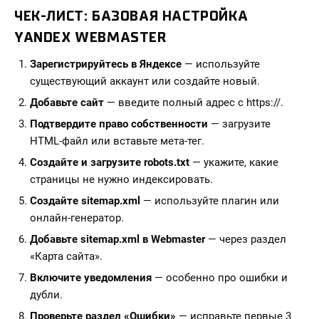
ЧЕК-ЛИСТ: БАЗОВАЯ НАСТРОЙКА
YANDEX WEBMASTER
Зарегистрируйтесь в Яндексе
— используйте
существующий аккаунт или создайте новый.
Добавьте сайт
— введите полный адрес с https://.
Подтвердите право собственности
— загрузите
HTML-файл или вставьте мета-тег.
Создайте и загрузите robots.txt
— укажите, какие
страницы не нужно индексировать.
Создайте sitemap.xml
— используйте плагин или
онлайн-генератор.
Добавьте sitemap.xml в Webmaster
— через раздел
«Карта сайта».
Включите уведомления
— особенно про ошибки и
дубли.
Проверьте раздел «Ошибки»
— исправьте первые 3