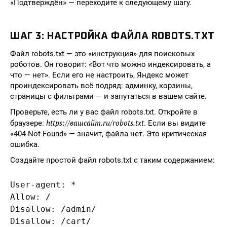
«Подтверждён» — переходите к следующему шагу.
ШАГ 3: НАСТРОЙКА ФАЙЛА ROBOTS.TXT
Файл robots.txt — это «инструкция» для поисковых
роботов. Он говорит: «Вот что можно индексировать, а
что — нет». Если его не настроить, Яндекс может
проиндексировать всё подряд: админку, корзины,
страницы с фильтрами — и запутаться в вашем сайте.
Проверьте, есть ли у вас файл robots.txt. Откройте в
https://вашсайт.ru/robots.txt
браузере:
. Если вы видите
«404 Not Found» — значит, файла нет. Это критическая
ошибка.
Создайте простой файл robots.txt с таким содержанием:
User-agent: *

Allow: /

Disallow: /admin/

Disallow: /cart/
