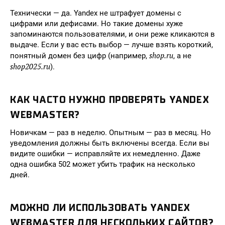
Технически — да. Yandex не штрафует домены с
цифрами или дефисами. Но такие домены хуже
запоминаются пользователями, и они реже кликаются в
выдаче. Если у вас есть выбор — лучше взять короткий,
shop.ru
понятный домен без цифр (например,
, а не
shop2025.ru
).
КАК ЧАСТО НУЖНО ПРОВЕРЯТЬ YANDEX
WEBMASTER?
Новичкам — раз в неделю. Опытным — раз в месяц. Но
уведомления должны быть включены всегда. Если вы
видите ошибки — исправляйте их немедленно. Даже
одна ошибка 502 может убить трафик на несколько
дней.
МОЖНО ЛИ ИСПОЛЬЗОВАТЬ YANDEX
WEBMASTER ДЛЯ НЕСКОЛЬКИХ САЙТОВ?