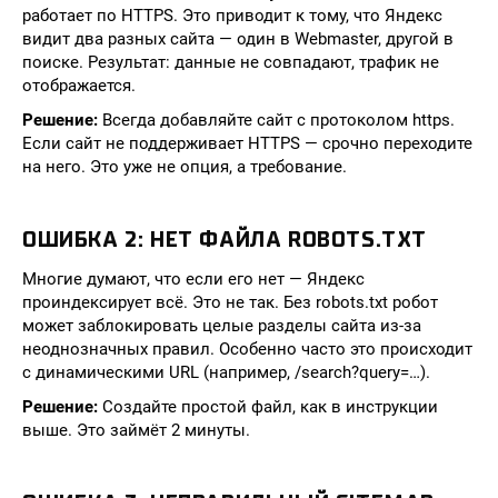
работает по HTTPS. Это приводит к тому, что Яндекс
видит два разных сайта — один в Webmaster, другой в
поиске. Результат: данные не совпадают, трафик не
отображается.
Решение:
Всегда добавляйте сайт с протоколом https.
Если сайт не поддерживает HTTPS — срочно переходите
на него. Это уже не опция, а требование.
ОШИБКА 2: НЕТ ФАЙЛА ROBOTS.TXT
Многие думают, что если его нет — Яндекс
проиндексирует всё. Это не так. Без robots.txt робот
может заблокировать целые разделы сайта из-за
неоднозначных правил. Особенно часто это происходит
с динамическими URL (например, /search?query=…).
Решение:
Создайте простой файл, как в инструкции
выше. Это займёт 2 минуты.