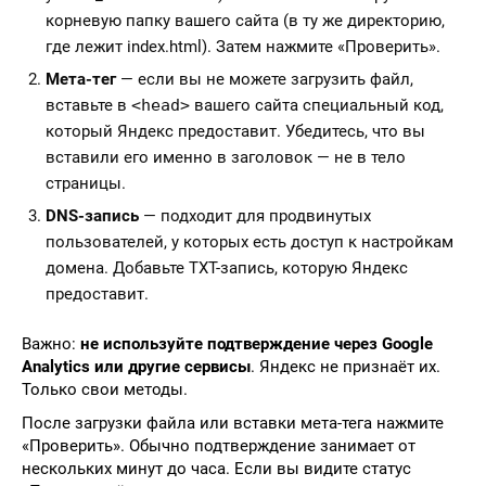
корневую папку вашего сайта (в ту же директорию,
где лежит index.html). Затем нажмите «Проверить».
Мета-тег
— если вы не можете загрузить файл,
вставьте в
<head>
вашего сайта специальный код,
который Яндекс предоставит. Убедитесь, что вы
вставили его именно в заголовок — не в тело
страницы.
DNS-запись
— подходит для продвинутых
пользователей, у которых есть доступ к настройкам
домена. Добавьте TXT-запись, которую Яндекс
предоставит.
Важно:
не используйте подтверждение через Google
Analytics или другие сервисы
. Яндекс не признаёт их.
Только свои методы.
После загрузки файла или вставки мета-тега нажмите
«Проверить». Обычно подтверждение занимает от
нескольких минут до часа. Если вы видите статус