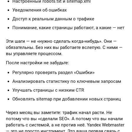
Настроенный robots.txt и sitemap.xml
Уведомления об ошибках
Доступ к реальным данным о трафике
Понимание, какие страницы работают, а какие — нет
Эти шаги — не «нужно сделать когда-нибудь». Они —
обязательны. Без них вы работаете вслепую. С ними —
вы управляете процессом.
После настройки не забудьте:
Регулярно проверять раздел «Ошибки»
Анализировать статистику по ключевым запросам
Улучшать страницы с низким CTR
Обновлять sitemap при добавлении новых страниц
Через месяц вы заметите: трафик начал расти. Не
потому что вы «сделали SEO». А потому что вы начали
работать с системой, а не против неё. Yandex Webmaster
— это не просто инструмент. Это ваша первая связь с