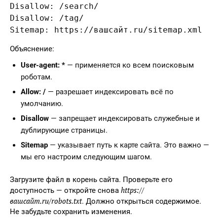
Disallow: /search/

Disallow: /tag/

Объяснение:
User-agent: *
— применяется ко всем поисковым
роботам.
Allow: /
— разрешает индексировать всё по
умолчанию.
Disallow
— запрещает индексировать служебные и
дублирующие страницы.
Sitemap
— указывает путь к карте сайта. Это важно —
мы его настроим следующим шагом.
Загрузите файл в корень сайта. Проверьте его
https://
доступность — откройте снова
вашсайт.ru/robots.txt
. Должно открыться содержимое.
Не забудьте сохранить изменения.