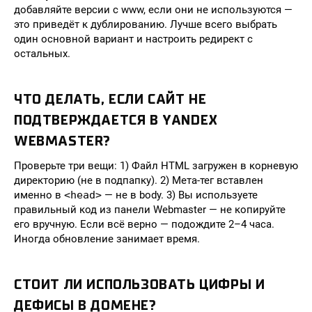
добавляйте версии с www, если они не используются —
это приведёт к дублированию. Лучше всего выбрать
один основной вариант и настроить редирект с
остальных.
ЧТО ДЕЛАТЬ, ЕСЛИ САЙТ НЕ
ПОДТВЕРЖДАЕТСЯ В YANDEX
WEBMASTER?
Проверьте три вещи: 1) Файл HTML загружен в корневую
директорию (не в подпапку). 2) Мета-тег вставлен
именно в
<head>
— не в body. 3) Вы используете
правильный код из панели Webmaster — не копируйте
его вручную. Если всё верно — подождите 2–4 часа.
Иногда обновление занимает время.
СТОИТ ЛИ ИСПОЛЬЗОВАТЬ ЦИФРЫ И
ДЕФИСЫ В ДОМЕНЕ?