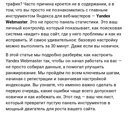
трафик? Часто причина кроется не в содержании, а в
том, что вы просто не познакомились с главным
инструментом Яндекса для веб-мастеров —
Yandex
Webmaster
. Это не просто панель статистики. Это ваш
личный контролёр, который показывает, как поисковая
система «видит» ваш сайт, где у него проблемы и как их
исправить. И самое удивительное: базовую настройку
можно выполнить за 30 минут. Даже если вы новичок.
В этой статье мы подробно разберём, как настроить
Yandex Webmaster так, чтобы он начал работать на вас —
не просто собирал данные, а помогал улучшить
ранжирование. Мы пройдём по всем ключевым шагам,
начиная с регистрации и заканчивая настройкой
индексации. Вы узнаете, что именно важно сделать в
первую очередь, какие ошибки чаще всего допускают
новички и как избежать их. Этот гид — ваш чек-лист,
который превратит пустую панель инструментов в
мощный двигатель для роста вашего сайта.