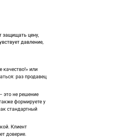
т защищать цену,
увствует давление,
е качество!» или
аться: раз продавец
— это не решение
 также формируете у
как стандартный
кой. Клиент
ет доверие.