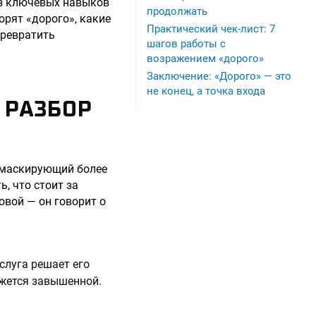
из ключевых навыков
продолжать
орят «дорого», какие
Практический чек-лист: 7
превратить
шагов работы с
возражением «дорого»
Заключение: «Дорого» — это
не конец, а точка входа
 РАЗБОР
о маскирующий более
, что стоит за
овой — он говорит о
услуга решает его
ажется завышенной.