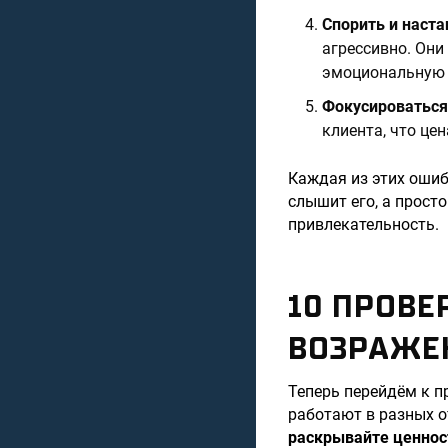
Спорить и наста
агрессивно. Они
эмоциональную 
Фокусироваться
клиента, что це
Каждая из этих ошиб
слышит его, а прост
привлекательность.
10 ПРОВЕ
ВОЗРАЖЕ
Теперь перейдём к п
работают в разных о
раскрывайте ценнос