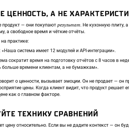
Е ЦЕННОСТЬ, А НЕ ХАРАКТЕРИСТ
результат
е продукт — они покупают
. Не кухонную плиту,
у, а свободное время и чёткие отчёты.
 на практике:
: «Наша система имеет 12 модулей и API-интеграции».
тема сократит время на подготовку отчётов с 8 часов в нед
 больше времени клиентам, а не бумажкам».
оворит о ценности, вызывает эмоции. Он не продает — он п
осприятие цены. Когда клиент видит, что продукт решает е
цене как о главном факторе.
УЙТЕ ТЕХНИКУ СРАВНЕНИЙ
т цену относительно. Если вы не дадите контекст — он буд