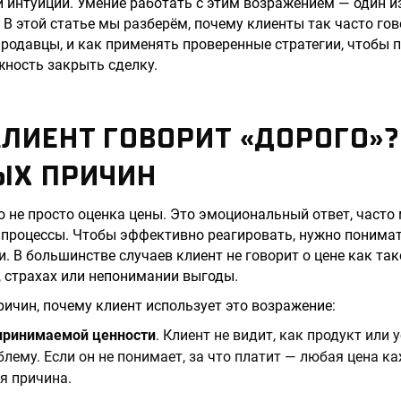
 интуиции. Умение работать с этим возражением — один 
 В этой статье мы разберём, почему клиенты так часто гов
одавцы, и как применять проверенные стратегии, чтобы 
ность закрыть сделку.
ЛИЕНТ ГОВОРИТ «ДОРОГО»?
ЫХ ПРИЧИН
о не просто оценка цены. Это эмоциональный ответ, част
процессы. Чтобы эффективно реагировать, нужно понимать
. В большинстве случаев клиент не говорит о цене как так
, страхах или непонимании выгоды.
ричин, почему клиент использует это возражение:
принимаемой ценности
. Клиент не видит, как продукт или 
лему. Если он не понимает, за что платит — любая цена к
я причина.