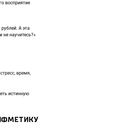
го восприятие
 рублей. А эта
и не научитесь?»
стресс, время,
деть истинную
РИФМЕТИКУ