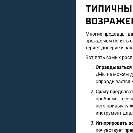
ТИПИЧНЫЕ
ВОЗРАЖЕ
Многие продавцы, да
прежде чем понять е
теряет доверие и за
Вот пять самых рас
Оправдываться 
«Мы не можем де
оправдывается —
Сразу предлагат
проблемы, а её 
него привычку ж
инструмент давл
Игнорировать в
почувствует пре