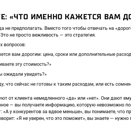
ТЕ: «ЧТО ИМЕННО КАЖЕТСЯ ВАМ 
а не предполагать. Вместо того чтобы отвечать на «дорого
Это не просто вежливость — это стратегия.
 вопросов:
ется вам дорогим: цена, сроки или дополнительные расхо
иваете эту стоимость?»
ы ожидали увидеть?»
ду, что сейчас не готовы к таким расходам, или есть сомне
уют от клиента немедленного «да» или «нет». Они дают ем
вное — вы получаете информацию, которую невозможно пол
: «А у конкурентов за вдвое меньше», вы понимаете, что п
оворит: «Я не уверен, что это поможет», вы знаете — нужн