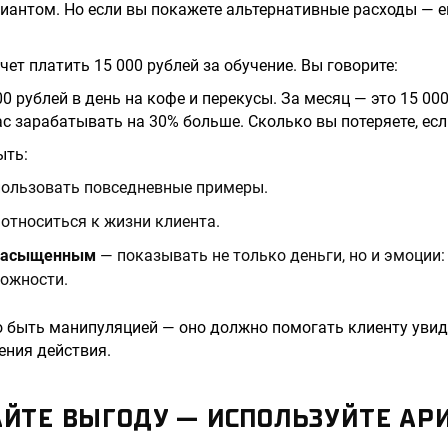
антом. Но если вы покажете альтернативные расходы — е
чет платить 15 000 рублей за обучение. Вы говорите:
0 рублей в день на кофе и перекусы. За месяц — это 15 000
с зарабатывать на 30% больше. Сколько вы потеряете, есл
ыть:
ользовать повседневные примеры.
относиться к жизни клиента.
насыщенным
— показывать не только деньги, но и эмоции: 
ожности.
о быть манипуляцией — оно должно помогать клиенту уви
ения действия.
ТАЙТЕ ВЫГОДУ — ИСПОЛЬЗУЙТЕ А