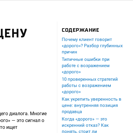
ЦЕНУ
СОДЕРЖАНИЕ
Почему клиент говорит
«дорого»? Разбор глубинных
причин
Типичные ошибки при
работе с возражением
«дорого»
10 проверенных стратегий
работы с возражением
«дорого»
Как укрепить уверенность в
цене: внутренняя позиция
продавца
щего диалога. Многие
Когда «дорого» — это
ого» — это сигнал о
искренний отказ? Как
сто ищет
понять, стоит ли