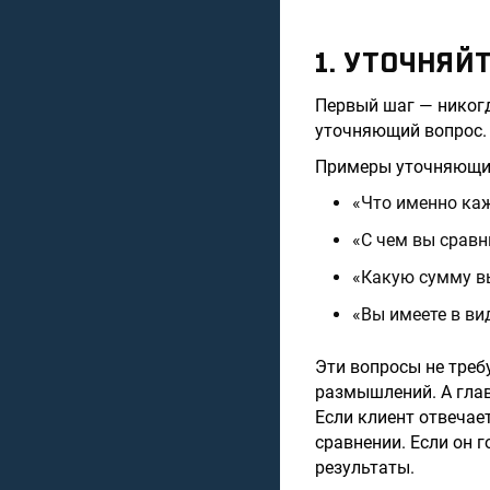
1. УТОЧНЯЙ
Первый шаг — никогд
уточняющий вопрос. 
Примеры уточняющих
«Что именно каж
«С чем вы сравн
«Какую сумму в
«Вы имеете в ви
Эти вопросы не треб
размышлений. А гла
Если клиент отвечает
сравнении. Если он г
результаты.