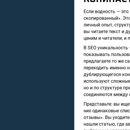
Если водность — это 
скопированный». Это
личный опыт, струк
вы читаете текст и д
ценим и читатели, и
В SEO уникальность 
показывать пользова
предлагаете то же с
переходить именно н
дублирующегося конт
используют сложные 
но и по структуре п
соединяются между 
Представьте: вы ищет
них одинаковые спис
отзывы». Вы уходите.
нашли статью, где а