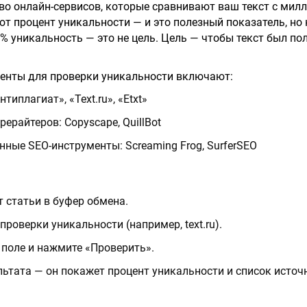
о онлайн-сервисов, которые сравнивают ваш текст с мил
ют процент уникальности — и это полезный показатель, но
0% уникальность — это не цель. Цель — чтобы текст был по
енты для проверки уникальности включают:
типлагиат», «Text.ru», «Etxt»
ерайтеров: Copyscape, QuillBot
ные SEO-инструменты: Screaming Frog, SurferSEO
т статьи в буфер обмена.
проверки уникальности (например, text.ru).
в поле и нажмите «Проверить».
ьтата — он покажет процент уникальности и список источ