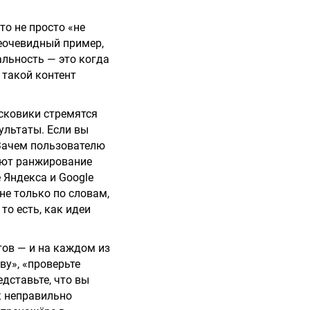
то не просто «не
неочевидный пример,
льность — это когда
 такой контент
исковики стремятся
ультаты. Если вы
 Зачем пользователю
ают ранжирование
 Яндекса и Google
не только по словам,
то есть, как идеи
тов — и на каждом из
ву», «проверьте
едставьте, что вы
к неправильно