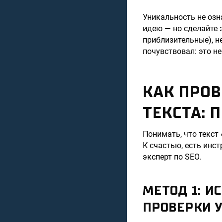
Уникальность не озн
идею — но сделайте 
приблизительные), н
почувствовал: это не
КАК ПРОВ
ТЕКСТА: 
Понимать, что текст
К счастью, есть инс
эксперт по SEO.
МЕТОД 1: И
ПРОВЕРКИ 