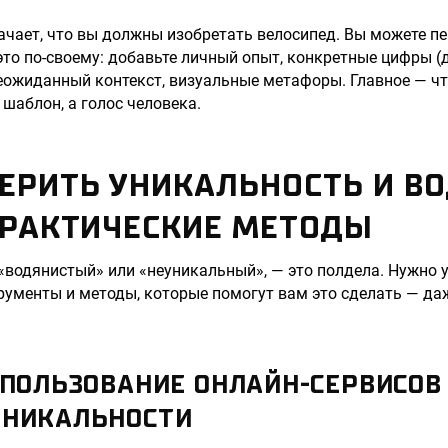
ачает, что вы должны изобретать велосипед. Вы можете п
это по-своему: добавьте личный опыт, конкретные цифры (
еожиданный контекст, визуальные метафоры. Главное — ч
 шаблон, а голос человека.
ЕРИТЬ УНИКАЛЬНОСТЬ И В
ПРАКТИЧЕСКИЕ МЕТОДЫ
 «водянистый» или «неуникальный», — это полдела. Нужно 
трументы и методы, которые помогут вам это сделать — да
СПОЛЬЗОВАНИЕ ОНЛАЙН-СЕРВИСОВ
УНИКАЛЬНОСТИ