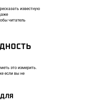
ересказать известную
даже
тобы читатель
ОДНОСТЬ
уметь это измерить.
же если вы не
 ДЛЯ