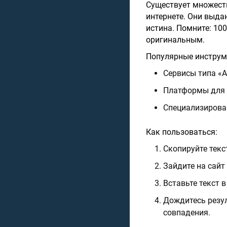
Существует множеств
интернете. Они выда
истина. Помните: 10
оригинальным.
Популярные инструм
Сервисы типа «Ан
Платформы для р
Специализирован
Как пользоваться:
Скопируйте текс
Зайдите на сайт 
Вставьте текст 
Дождитесь резул
совпадения.