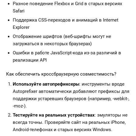
Разное поведение Flexbox и Grid в старых версиях
Safari
Поддержка CSS-переходов и анимаций в Internet
Explorer
Отображение шрифтов (веб-шрифты могут не
загружаться в некоторых браузерах)
Ошибки в работе JavaScript-кода из-за различий в
реализации API
Как обеспечить кроссбраузерную совместимость?
Используйте автопрефиксеры
: инструменты вроде
Autoprefixer автоматически добавляют префиксы для
поддержки устаревших браузеров (например, -webkit-,
-moz-).
Тестируйте на реальных устройствах
: эмуляторы не
всегда точны. Проверяйте сайт на реальных iPhone,
Android-телефонах и старых версиях Windows.