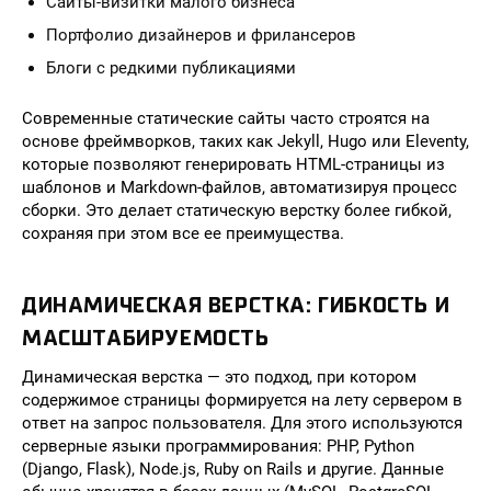
Сайты-визитки малого бизнеса
Портфолио дизайнеров и фрилансеров
Блоги с редкими публикациями
Современные статические сайты часто строятся на
основе фреймворков, таких как Jekyll, Hugo или Eleventy,
которые позволяют генерировать HTML-страницы из
шаблонов и Markdown-файлов, автоматизируя процесс
сборки. Это делает статическую верстку более гибкой,
сохраняя при этом все ее преимущества.
ДИНАМИЧЕСКАЯ ВЕРСТКА: ГИБКОСТЬ И
МАСШТАБИРУЕМОСТЬ
Динамическая верстка — это подход, при котором
содержимое страницы формируется на лету сервером в
ответ на запрос пользователя. Для этого используются
серверные языки программирования: PHP, Python
(Django, Flask), Node.js, Ruby on Rails и другие. Данные