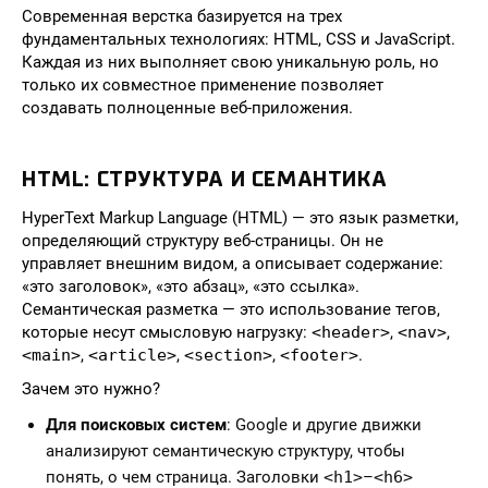
Современная верстка базируется на трех
фундаментальных технологиях: HTML, CSS и JavaScript.
Каждая из них выполняет свою уникальную роль, но
только их совместное применение позволяет
создавать полноценные веб-приложения.
HTML: СТРУКТУРА И СЕМАНТИКА
HyperText Markup Language (HTML) — это язык разметки,
определяющий структуру веб-страницы. Он не
управляет внешним видом, а описывает содержание:
«это заголовок», «это абзац», «это ссылка».
Семантическая разметка — это использование тегов,
которые несут смысловую нагрузку:
<header>
,
<nav>
,
<main>
,
<article>
,
<section>
,
<footer>
.
Зачем это нужно?
Для поисковых систем
: Google и другие движки
анализируют семантическую структуру, чтобы
понять, о чем страница. Заголовки
<h1>
–
<h6>