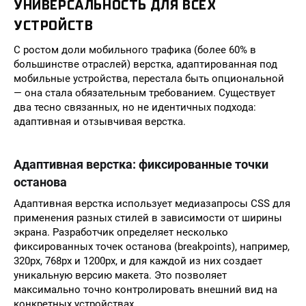
УНИВЕРСАЛЬНОСТЬ ДЛЯ ВСЕХ
УСТРОЙСТВ
С ростом доли мобильного трафика (более 60% в
большинстве отраслей) верстка, адаптированная под
мобильные устройства, перестала быть опциональной
— она стала обязательным требованием. Существует
два тесно связанных, но не идентичных подхода:
адаптивная и отзывчивая верстка.
Адаптивная верстка: фиксированные точки
останова
Адаптивная верстка использует медиазапросы CSS для
применения разных стилей в зависимости от ширины
экрана. Разработчик определяет несколько
фиксированных точек останова (breakpoints), например,
320px, 768px и 1200px, и для каждой из них создает
уникальную версию макета. Это позволяет
максимально точно контролировать внешний вид на
конкретных устройствах.