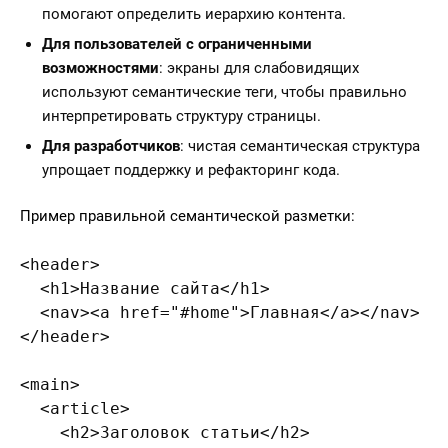
помогают определить иерархию контента.
Для пользователей с ограниченными
возможностями
: экраны для слабовидящих
используют семантические теги, чтобы правильно
интерпретировать структуру страницы.
Для разработчиков
: чистая семантическая структура
упрощает поддержку и рефакторинг кода.
Пример правильной семантической разметки:
<header>

  <h1>Название сайта</h1>

  <nav><a href="#home">Главная</a></nav>

</header>

<main>

  <article>

    <h2>Заголовок статьи</h2>
