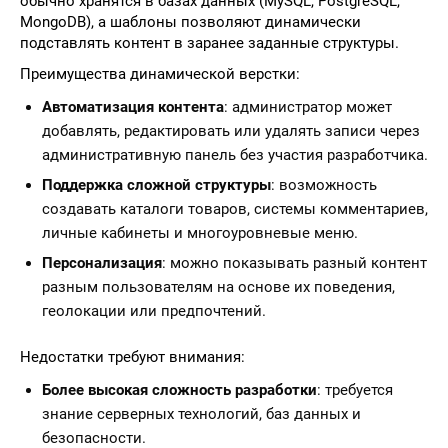
обычно хранятся в базах данных (MySQL, PostgreSQL,
MongoDB), а шаблоны позволяют динамически
подставлять контент в заранее заданные структуры.
Преимущества динамической верстки:
Автоматизация контента
: администратор может
добавлять, редактировать или удалять записи через
административную панель без участия разработчика.
Поддержка сложной структуры
: возможность
создавать каталоги товаров, системы комментариев,
личные кабинеты и многоуровневые меню.
Персонализация
: можно показывать разный контент
разным пользователям на основе их поведения,
геолокации или предпочтений.
Недостатки требуют внимания:
Более высокая сложность разработки
: требуется
знание серверных технологий, баз данных и
безопасности.