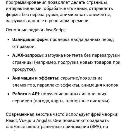
программирования позволяет делать страницы
интерактивными: обрабатывать клики, отправлять
формы без перезагрузки, анимировать элементы,
загружать данные в реальном времени.
Основные задачи JavaScript:
Валидация форм
: проверка ввода данных перед
отправкой.
AJAX-запросы
: загрузка контента без перезагрузки
страницы (например, подгрузка новых товаров при
прокрутке).
Анимации и эффекты
: скрытие/появление
элементов, параллакс-эффекты, анимация кнопок.
Работа с API
: получение данных из внешних
сервисов (погода, карты, платежные системы).
Современная верстка часто использует фреймворки:
React, Vue.js и Angular. Они позволяют создавать
сложные одностраничные приложения (SPA), но