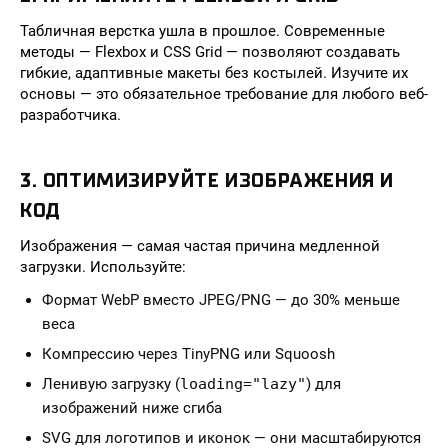
Табличная верстка ушла в прошлое. Современные
методы — Flexbox и CSS Grid — позволяют создавать
гибкие, адаптивные макеты без костылей. Изучите их
основы — это обязательное требование для любого веб-
разработчика.
3. ОПТИМИЗИРУЙТЕ ИЗОБРАЖЕНИЯ И
КОД
Изображения — самая частая причина медленной
загрузки. Используйте:
Формат WebP вместо JPEG/PNG — до 30% меньше
веса
Компрессию через TinyPNG или Squoosh
Ленивую загрузку (
loading="lazy"
) для
изображений ниже сгиба
SVG для логотипов и иконок — они масштабируются