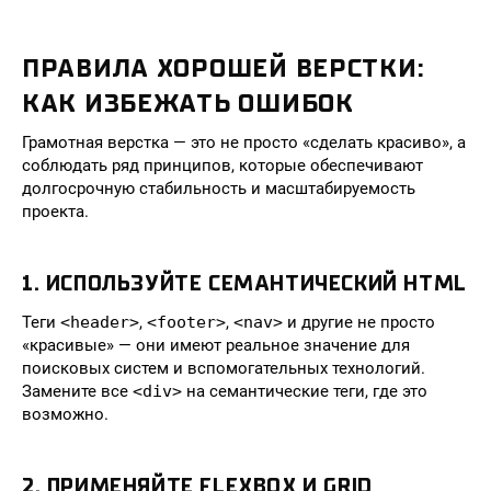
ПРАВИЛА ХОРОШЕЙ ВЕРСТКИ:
КАК ИЗБЕЖАТЬ ОШИБОК
Грамотная верстка — это не просто «сделать красиво», а
соблюдать ряд принципов, которые обеспечивают
долгосрочную стабильность и масштабируемость
проекта.
1. ИСПОЛЬЗУЙТЕ СЕМАНТИЧЕСКИЙ HTML
Теги
<header>
,
<footer>
,
<nav>
и другие не просто
«красивые» — они имеют реальное значение для
поисковых систем и вспомогательных технологий.
Замените все
<div>
на семантические теги, где это
возможно.
2. ПРИМЕНЯЙТЕ FLEXBOX И GRID