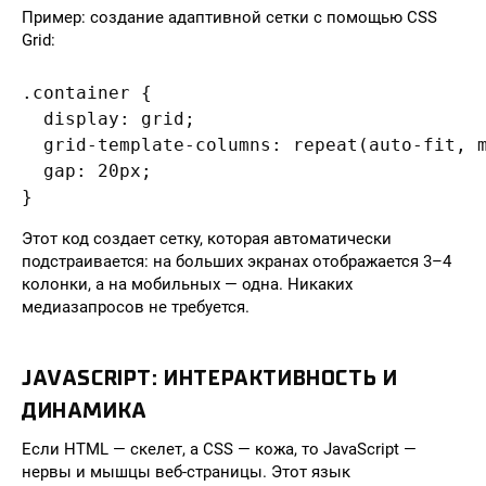
Пример: создание адаптивной сетки с помощью CSS
Grid:
.container {

  display: grid;

  grid-template-columns: repeat(auto-fit, m
  gap: 20px;

}
Этот код создает сетку, которая автоматически
подстраивается: на больших экранах отображается 3–4
колонки, а на мобильных — одна. Никаких
медиазапросов не требуется.
JAVASCRIPT: ИНТЕРАКТИВНОСТЬ И
ДИНАМИКА
Если HTML — скелет, а CSS — кожа, то JavaScript —
нервы и мышцы веб-страницы. Этот язык