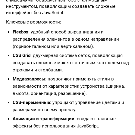
анимациями. Современный CSS стал мощным
инструментом, позволяющим создавать сложные
интерфейсы без JavaScript.
Ключевые возможности:
Flexbox
: удобный способ выравнивания и
распределения элементов в одном направлении
(горизонтальном или вертикальном).
CSS Grid
: двухмерная система сеток, позволяющая
создавать сложные макеты с точным контролем над
строками и столбцами.
Медиазапросы
: позволяют применять стили в
зависимости от характеристик устройства (ширина,
высота, ориентация, разрешение).
CSS-переменные
: упрощают управление цветами и
размерами по всему проекту.
Анимации и трансформации
: создают плавные
эффекты без использования JavaScript.