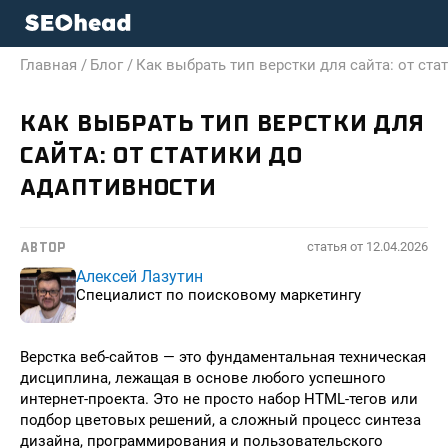
Главная /
Блог /
Как выбрать тип верстки для сайта: от ст
КАК ВЫБРАТЬ ТИП ВЕРСТКИ ДЛЯ
САЙТА: ОТ СТАТИКИ ДО
АДАПТИВНОСТИ
статья от
12.04.2026
АВТОР
Алексей Лазутин
Специалист по поисковому маркетингу
Верстка веб-сайтов — это фундаментальная техническая
дисциплина, лежащая в основе любого успешного
интернет-проекта. Это не просто набор HTML-тегов или
подбор цветовых решений, а сложный процесс синтеза
дизайна, программирования и пользовательского