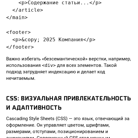
    <p>Содержание статьи...</p>

  </article>

</main>

<footer>

  <p>&copy; 2025 Компания</p>

</footer>
Важно избегать «безсемантической» верстки, например,
использования
<div>
для всех элементов. Такой
подход затрудняет индексацию и делает код
нечитаемым.
CSS: ВИЗУАЛЬНАЯ ПРИВЛЕКАТЕЛЬНОСТЬ
И АДАПТИВНОСТЬ
Cascading Style Sheets (CSS) — это язык, отвечающий за
оформление. Он управляет цветом, шрифтами,
размерами, отступами, позиционированием и