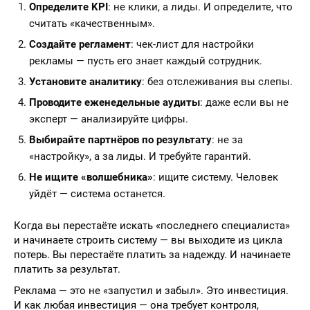
Определите KPI
: не клики, а лиды. И определите, что
считать «качественным».
Создайте регламент
: чек-лист для настройки
рекламы — пусть его знает каждый сотрудник.
Установите аналитику
: без отслеживания вы слепы.
Проводите еженедельные аудиты
: даже если вы не
эксперт — анализируйте цифры.
Выбирайте партнёров по результату
: не за
«настройку», а за лиды. И требуйте гарантий.
Не ищите «волшебника»
: ищите систему. Человек
уйдёт — система останется.
Когда вы перестаёте искать «последнего специалиста»
и начинаете строить систему — вы выходите из цикла
потерь. Вы перестаёте платить за надежду. И начинаете
платить за результат.
Реклама — это не «запустил и забыл». Это инвестиция.
И как любая инвестиция — она требует контроля,