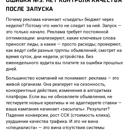
ОШИБКА №3: НЕТ КОНТРОЛЯ КАЧЕСТВА
ПОСЛЕ ЗАПУСКА
Почему реклама начинает «съедать» бюджет через
неделю? Потому что никто не следит за ней. Запуск —
это только начало. Реклама требует постоянной
оптимизации: анализируют, какие ключевые слова
приносят лиды, а какие — просто расходы; проверяют,
как ведут себя разные группы объявлений; смотрят на
время суток, дни недели, устройства. Без
еженедельного аудита вы платите за ошибки прошлых
дней.
Большинство компаний не понимают: реклама — это
живой организм. Она реагирует на сезонность,
конкурентные действия, изменения в алгоритмах
платформ. Если вы не обновляете объявления, не
тестируете новые креативы и не адаптируете ставки —
ваша кампания начинает «засыпать». Результат?
Падение конверсии, рост ССК (стоимость клика),
ухудшение качества трафика. И это не вина
«специалиста» — это вина отсутствия системы