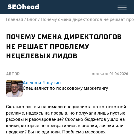
Главная /
Блог /
Почему смена директологов не решает пр
ПОЧЕМУ СМЕНА ДИРЕКТОЛОГОВ
НЕ РЕШАЕТ ПРОБЛЕМУ
НЕЦЕЛЕВЫХ ЛИДОВ
статья от
01.04.2026
АВТОР
Алексей Лазутин
Специалист по поисковому маркетингу
Сколько раз вы нанимали специалиста по контекстной
рекламе, надеясь на прорыв, но получали лишь пустые
расходы и разочарование? Сколько бюджетов ушло на
клики, которые не превратились в звонки, заявки или
продажи? Вы не одиноки. Проблема массовая,