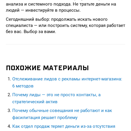
анализа и системного подхода. Не тратьте деньги на
людей — инвестируйте в процессы.
Сегодняшний выбор: продолжать искать нового
специалиста — или построить систему, которая работает
без вас. Выбор за вами.
ПОХОЖИЕ МАТЕРИАЛЫ
Отслеживание лидов с рекламы интернет-магазина:
6 методов
Почему лиды — это не просто контакты, а
стратегический актив
Почему обычные совещания не работают и как
фасилитация решает проблему
Как отдел продаж теряет деньги из-за отсутствия