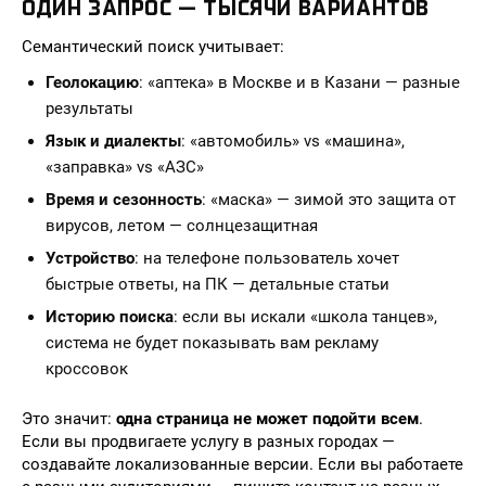
ОДИН ЗАПРОС — ТЫСЯЧИ ВАРИАНТОВ
Семантический поиск учитывает:
Геолокацию
: «аптека» в Москве и в Казани — разные
результаты
Язык и диалекты
: «автомобиль» vs «машина»,
«заправка» vs «АЗС»
Время и сезонность
: «маска» — зимой это защита от
вирусов, летом — солнцезащитная
Устройство
: на телефоне пользователь хочет
быстрые ответы, на ПК — детальные статьи
Историю поиска
: если вы искали «школа танцев»,
система не будет показывать вам рекламу
кроссовок
Это значит:
одна страница не может подойти всем
.
Если вы продвигаете услугу в разных городах —
создавайте локализованные версии. Если вы работаете