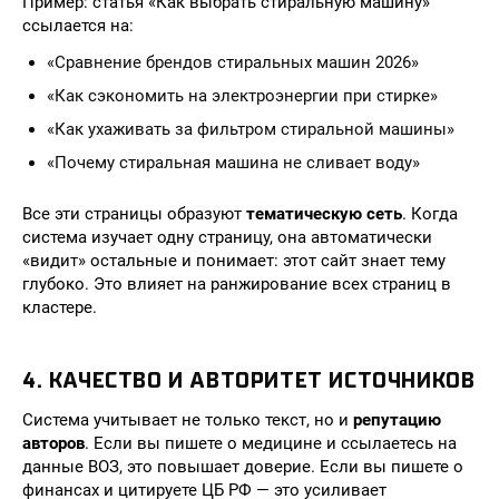
Пример: статья «Как выбрать стиральную машину»
ссылается на:
«Сравнение брендов стиральных машин 2026»
«Как сэкономить на электроэнергии при стирке»
«Как ухаживать за фильтром стиральной машины»
«Почему стиральная машина не сливает воду»
Все эти страницы образуют
тематическую сеть
. Когда
система изучает одну страницу, она автоматически
«видит» остальные и понимает: этот сайт знает тему
глубоко. Это влияет на ранжирование всех страниц в
кластере.
4. КАЧЕСТВО И АВТОРИТЕТ ИСТОЧНИКОВ
Система учитывает не только текст, но и
репутацию
авторов
. Если вы пишете о медицине и ссылаетесь на
данные ВОЗ, это повышает доверие. Если вы пишете о
финансах и цитируете ЦБ РФ — это усиливает