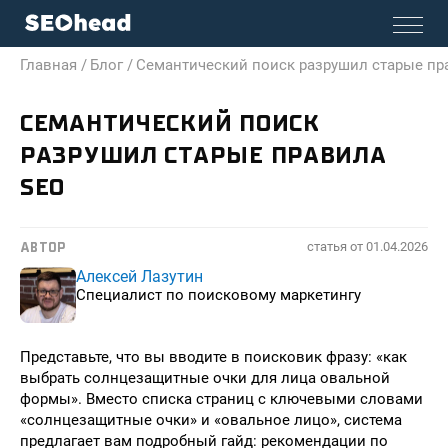
Главная /
Блог /
Семантический поиск разрушил старые пр
СЕМАНТИЧЕСКИЙ ПОИСК
РАЗРУШИЛ СТАРЫЕ ПРАВИЛА
SEO
статья от
01.04.2026
АВТОР
Алексей Лазутин
Специалист по поисковому маркетингу
Представьте, что вы вводите в поисковик фразу: «как
выбрать солнцезащитные очки для лица овальной
формы». Вместо списка страниц с ключевыми словами
«солнцезащитные очки» и «овальное лицо», система
предлагает вам подробный гайд: рекомендации по