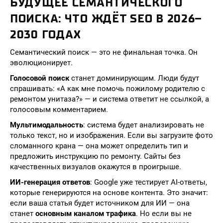
БУДУЩЕЕ СЕМАНТИЧЕСКОГО
ПОИСКА: ЧТО ЖДЁТ SEO В 2026–
2030 ГОДАХ
Семантический поиск — это не финальная точка. Он
эволюционирует.
Голосовой поиск
станет доминирующим. Люди будут
спрашивать: «А как мне помочь пожилому родителю с
ремонтом унитаза?» — и система ответит не ссылкой, а
голосовым комментарием.
Мультимодальность
: система будет анализировать не
только текст, но и изображения. Если вы загрузите фото
сломанного крана — она может определить тип и
предложить инструкцию по ремонту. Сайты без
качественных визуалов окажутся в проигрыше.
ИИ-генерация ответов
: Google уже тестирует AI-ответы,
которые генерируются на основе контента. Это значит:
если ваша статья будет источником для ИИ — она
станет
основным каналом трафика
. Но если вы не