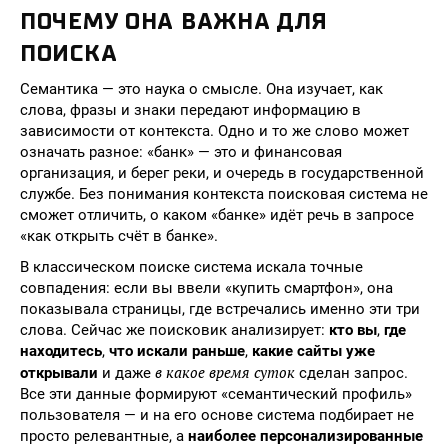
ПОЧЕМУ ОНА ВАЖНА ДЛЯ
ПОИСКА
Семантика — это наука о смысле. Она изучает, как
слова, фразы и знаки передают информацию в
зависимости от контекста. Одно и то же слово может
означать разное: «банк» — это и финансовая
организация, и берег реки, и очередь в государственной
службе. Без понимания контекста поисковая система не
сможет отличить, о каком «банке» идёт речь в запросе
«как открыть счёт в банке».
В классическом поиске система искала точные
совпадения: если вы ввели «купить смартфон», она
показывала страницы, где встречались именно эти три
слова. Сейчас же поисковик анализирует:
кто вы
,
где
находитесь
,
что искали раньше
,
какие сайты уже
в какое время суток
открывали
и даже
сделан запрос.
Все эти данные формируют «семантический профиль»
пользователя — и на его основе система подбирает не
просто релевантные, а
наиболее персонализированные