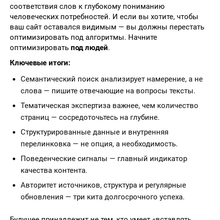
соответствия слов к глубокому пониманию
человеческих потребностей. И если вы хотите, чтобы
ваш сайт оставался видимым — вы должны перестать
оптимизировать под алгоритмы. Начните
оптимизировать
под людей
.
Ключевые итоги:
Семантический поиск анализирует намерение, а не
слова — пишите отвечающие на вопросы тексты.
Тематическая экспертиза важнее, чем количество
страниц — сосредоточьтесь на глубине.
Структурированные данные и внутренняя
перелинковка — не опция, а необходимость.
Поведенческие сигналы — главный индикатор
качества контента.
Авторитет источников, структура и регулярные
обновления — три кита долгосрочного успеха.
Будущее принадлежит не тем, кто умеет «вставлять