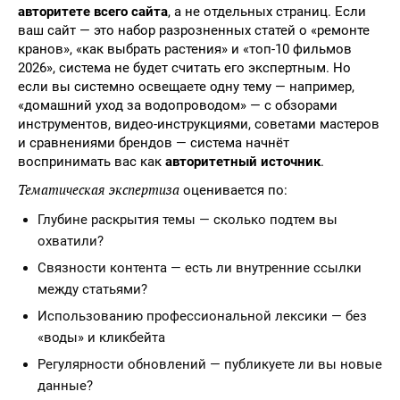
авторитете всего сайта
, а не отдельных страниц. Если
ваш сайт — это набор разрозненных статей о «ремонте
кранов», «как выбрать растения» и «топ-10 фильмов
2026», система не будет считать его экспертным. Но
если вы системно освещаете одну тему — например,
«домашний уход за водопроводом» — с обзорами
инструментов, видео-инструкциями, советами мастеров
и сравнениями брендов — система начнёт
воспринимать вас как
авторитетный источник
.
Тематическая экспертиза
оценивается по:
Глубине раскрытия темы — сколько подтем вы
охватили?
Связности контента — есть ли внутренние ссылки
между статьями?
Использованию профессиональной лексики — без
«воды» и кликбейта
Регулярности обновлений — публикуете ли вы новые
данные?