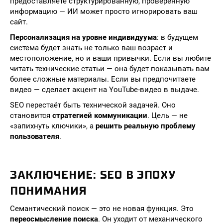
предоставляете структурированную, проверенную
информацию — ИИ может просто игнорировать ваш
сайт.
Персонализация на уровне индивидуума
: в будущем
система будет знать не только ваш возраст и
местоположение, но и ваши привычки. Если вы любите
читать технические статьи — она будет показывать вам
более сложные материалы. Если вы предпочитаете
видео — сделает акцент на YouTube-видео в выдаче.
SEO перестаёт быть технической задачей. Оно
становится
стратегией коммуникации
. Цель — не
«запихнуть ключики», а
решить реальную проблему
пользователя
.
ЗАКЛЮЧЕНИЕ: SEO В ЭПОХУ
ПОНИМАНИЯ
Семантический поиск — это не новая функция. Это
переосмысление поиска
. Он уходит от механического