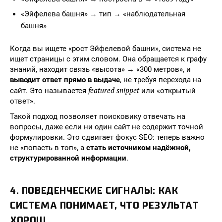
«Эйфелева башня» → тип → «наблюдательная
башня»
Когда вы ищете «рост Эйфелевой башни», система не
ищет страницы с этим словом. Она обращается к графу
знаний, находит связь «высота» → «300 метров», и
выводит ответ прямо в выдаче
, не требуя перехода на
featured snippet
сайт. Это называется
или «открытый
ответ».
Такой подход позволяет поисковику отвечать на
вопросы, даже если ни один сайт не содержит точной
формулировки. Это сдвигает фокус SEO: теперь важно
не «попасть в топ», а
стать источником надёжной,
структурированной информации
.
4. ПОВЕДЕНЧЕСКИЕ СИГНАЛЫ: КАК
СИСТЕМА ПОНИМАЕТ, ЧТО РЕЗУЛЬТАТ
ХОРОШ