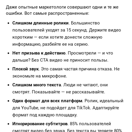
Даже опытные маркетологи совершают одни и те же
ошибки. Вот самые распространенные:
Слишком длинные ролики
. Большинство
пользователей уходят за 15 секунд. Держите видео
коротким — если хотите донести сложную
информацию, разбейте ее на серию.
Нет призыва к действию
. Просмотрели — и что
дальше? Без CTA видео не приносит пользы.
Плохой звук
. Это самая частая причина отказа. Не
экономьте на микрофоне.
Слишком много текста
. Люди не читают, они
смотрят. Показывайте — не рассказывайте.
Один формат для всех платформ
. Ролик, идеальный
для YouTube, не подойдет для TikTok. Адаптируйте
формат под каждую площадку.
Игнорирование субтитров
. 85% пользователей
смотрят видео без звука. Без текста вы теряете 80%