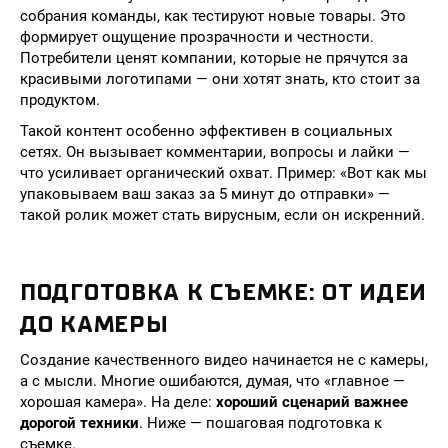
собрания команды, как тестируют новые товары. Это
формирует ощущение прозрачности и честности.
Потребители ценят компании, которые не прячутся за
красивыми логотипами — они хотят знать, кто стоит за
продуктом.
Такой контент особенно эффективен в социальных
сетях. Он вызывает комментарии, вопросы и лайки —
что усиливает органический охват. Пример: «Вот как мы
упаковываем ваш заказ за 5 минут до отправки» —
такой ролик может стать вирусным, если он искренний.
ПОДГОТОВКА К СЪЕМКЕ: ОТ ИДЕИ
ДО КАМЕРЫ
Создание качественного видео начинается не с камеры,
а с мысли. Многие ошибаются, думая, что «главное —
хорошая камера». На деле:
хороший сценарий важнее
дорогой техники
. Ниже — пошаговая подготовка к
съемке.