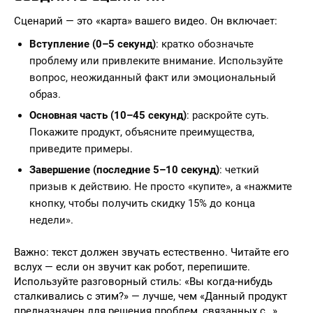
Сценарий — это «карта» вашего видео. Он включает:
Вступление (0–5 секунд)
: кратко обозначьте
проблему или привлеките внимание. Используйте
вопрос, неожиданный факт или эмоциональный
образ.
Основная часть (10–45 секунд)
: раскройте суть.
Покажите продукт, объясните преимущества,
приведите примеры.
Завершение (последние 5–10 секунд)
: четкий
призыв к действию. Не просто «купите», а «нажмите
кнопку, чтобы получить скидку 15% до конца
недели».
Важно: текст должен звучать естественно. Читайте его
вслух — если он звучит как робот, перепишите.
Используйте разговорный стиль: «Вы когда-нибудь
сталкивались с этим?» — лучше, чем «Данный продукт
предназначен для решения проблем, связанных с…»