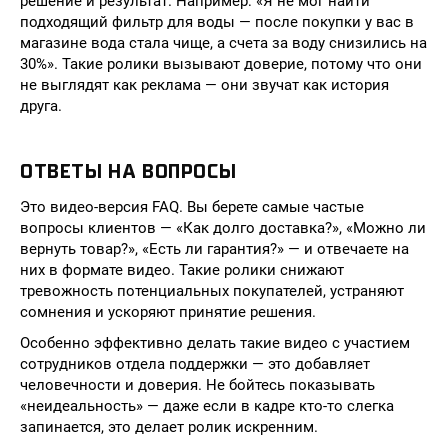
решение и результат. Например: «Я не мог найти
подходящий фильтр для воды — после покупки у вас в
магазине вода стала чище, а счета за воду снизились на
30%». Такие ролики вызывают доверие, потому что они
не выглядят как реклама — они звучат как история
друга.
ОТВЕТЫ НА ВОПРОСЫ
Это видео-версия FAQ. Вы берете самые частые
вопросы клиентов — «Как долго доставка?», «Можно ли
вернуть товар?», «Есть ли гарантия?» — и отвечаете на
них в формате видео. Такие ролики снижают
тревожность потенциальных покупателей, устраняют
сомнения и ускоряют принятие решения.
Особенно эффективно делать такие видео с участием
сотрудников отдела поддержки — это добавляет
человечности и доверия. Не бойтесь показывать
«неидеальность» — даже если в кадре кто-то слегка
запинается, это делает ролик искренним.