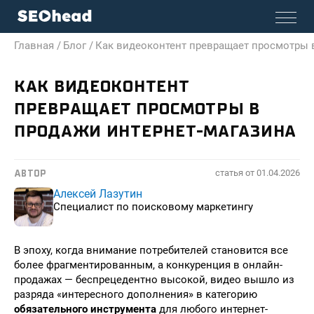
Главная /
Блог /
Как видеоконтент превращает просмотры 
КАК ВИДЕОКОНТЕНТ
ПРЕВРАЩАЕТ ПРОСМОТРЫ В
ПРОДАЖИ ИНТЕРНЕТ-МАГАЗИНА
статья от
01.04.2026
АВТОР
Алексей Лазутин
Специалист по поисковому маркетингу
В эпоху, когда внимание потребителей становится все
более фрагментированным, а конкуренция в онлайн-
продажах — беспрецедентно высокой, видео вышло из
разряда «интересного дополнения» в категорию
обязательного инструмента
для любого интернет-