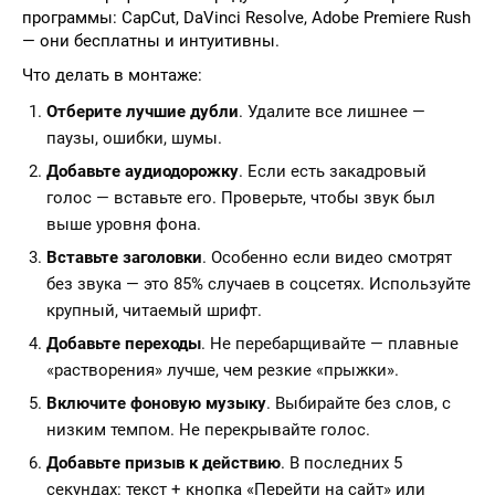
программы: CapCut, DaVinci Resolve, Adobe Premiere Rush
— они бесплатны и интуитивны.
Что делать в монтаже:
Отберите лучшие дубли
. Удалите все лишнее —
паузы, ошибки, шумы.
Добавьте аудиодорожку
. Если есть закадровый
голос — вставьте его. Проверьте, чтобы звук был
выше уровня фона.
Вставьте заголовки
. Особенно если видео смотрят
без звука — это 85% случаев в соцсетях. Используйте
крупный, читаемый шрифт.
Добавьте переходы
. Не перебарщивайте — плавные
«растворения» лучше, чем резкие «прыжки».
Включите фоновую музыку
. Выбирайте без слов, с
низким темпом. Не перекрывайте голос.
Добавьте призыв к действию
. В последних 5
секундах: текст + кнопка «Перейти на сайт» или