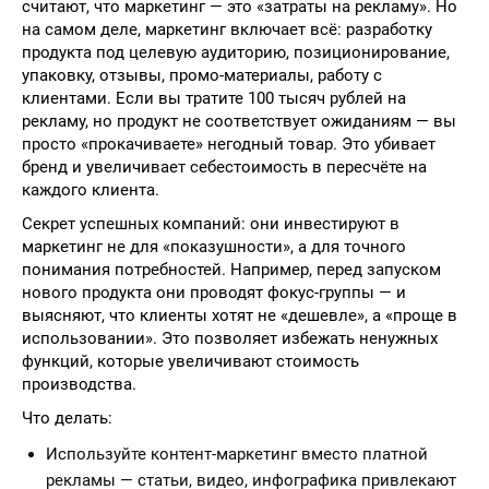
считают, что маркетинг — это «затраты на рекламу». Но
на самом деле, маркетинг включает всё: разработку
продукта под целевую аудиторию, позиционирование,
упаковку, отзывы, промо-материалы, работу с
клиентами. Если вы тратите 100 тысяч рублей на
рекламу, но продукт не соответствует ожиданиям — вы
просто «прокачиваете» негодный товар. Это убивает
бренд и увеличивает себестоимость в пересчёте на
каждого клиента.
Секрет успешных компаний: они инвестируют в
маркетинг не для «показушности», а для точного
понимания потребностей. Например, перед запуском
нового продукта они проводят фокус-группы — и
выясняют, что клиенты хотят не «дешевле», а «проще в
использовании». Это позволяет избежать ненужных
функций, которые увеличивают стоимость
производства.
Что делать:
Используйте контент-маркетинг вместо платной
рекламы — статьи, видео, инфографика привлекают