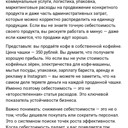
коммунальные услуги, логистика, упаковка,
маркетинговые расходы на продвижение конкретного
продукта и даже часть административных затрат,
которые можно корректно распределить на единицу
продукции. Если вы не знаете точную себестоимость
своего продукта, вы рискуете работать в минус — даже
если кажется, что продажи идут хорошо.
Представьте: вы продаёте кофе в собственной кофейне.
Цена чашки — 350 рублей. Вы думаете, что получаете
хорошую прибыль. Но если вы не учли стоимость
кофейных зёрен, электричества для кофе-машины,
мытья посуды, упаковки, зарплату бариста, аренду и
рекламу в Instagram — вы можете не заметить, что на
самом деле теряете деньги на каждой проданной чашке.
Именно поэтому себестоимость — это не
«второстепенная» статья расходов. Это ключевой
показатель устойчивости бизнеса.
Важно понимать: снижение себестоимости — это не о
том, чтобы дешевле покупать или сократить персонал.
Это о системном поиске точек роста эффективности.
Когда себестоимость падает, у вас появляется три