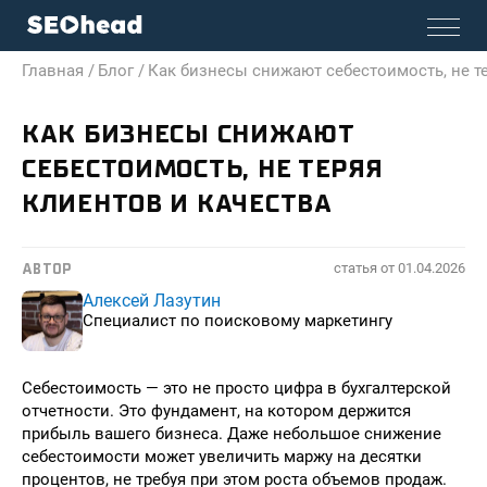
Главная /
Блог /
Как бизнесы снижают себестоимость, не те
КАК БИЗНЕСЫ СНИЖАЮТ
СЕБЕСТОИМОСТЬ, НЕ ТЕРЯЯ
КЛИЕНТОВ И КАЧЕСТВА
статья от
01.04.2026
АВТОР
Алексей Лазутин
Специалист по поисковому маркетингу
Себестоимость — это не просто цифра в бухгалтерской
отчетности. Это фундамент, на котором держится
прибыль вашего бизнеса. Даже небольшое снижение
себестоимости может увеличить маржу на десятки
процентов, не требуя при этом роста объемов продаж.