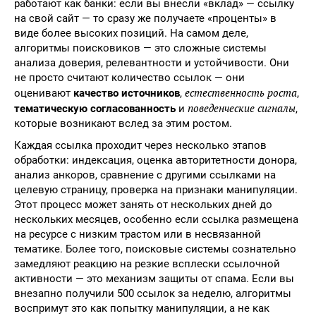
работают как банки: если вы внесли «вклад» — ссылку
на свой сайт — то сразу же получаете «проценты» в
виде более высоких позиций. На самом деле,
алгоритмы поисковиков — это сложные системы
анализа доверия, релевантности и устойчивости. Они
не просто считают количество ссылок — они
естественность роста
оценивают
качество источников
,
,
поведенческие сигналы
тематическую согласованность
и
,
которые возникают вслед за этим ростом.
Каждая ссылка проходит через несколько этапов
обработки: индексация, оценка авторитетности донора,
анализ анкоров, сравнение с другими ссылками на
целевую страницу, проверка на признаки манипуляции.
Этот процесс может занять от нескольких дней до
нескольких месяцев, особенно если ссылка размещена
на ресурсе с низким трастом или в несвязанной
тематике. Более того, поисковые системы сознательно
замедляют реакцию на резкие всплески ссылочной
активности — это механизм защиты от спама. Если вы
внезапно получили 500 ссылок за неделю, алгоритмы
воспримут это как попытку манипуляции, а не как