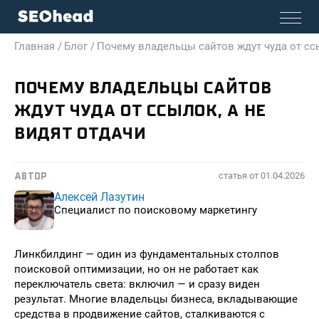
Главная /
Блог /
Почему владельцы сайтов ждут чуда от ссы
ПОЧЕМУ ВЛАДЕЛЬЦЫ САЙТОВ
ЖДУТ ЧУДА ОТ ССЫЛОК, А НЕ
ВИДЯТ ОТДАЧИ
статья от
01.04.2026
АВТОР
Алексей Лазутин
Специалист по поисковому маркетингу
Линкбилдинг — один из фундаментальных столпов
поисковой оптимизации, но он не работает как
переключатель света: включил — и сразу виден
результат. Многие владельцы бизнеса, вкладывающие
средства в продвижение сайтов, сталкиваются с