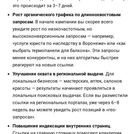
это происходит за 3–7 дней.
Рост органического трафика по длиннохвостовым
запросам
. В начале кампании вы скорее всего
увидите рост по низкочастотным, но
высококонверсионным запросам — например,
«услуги юриста по наследству в Воронеже» или «как
выбрать термопанели для балкона». Эти запросы
менее конкурентны, и на них алгоритмы быстрее
реагируют на новые ссылки.
Улучшение охвата в региональной выдаче
. Для
локальных бизнесов — мастерских, аптек, салонов
красоты — результаты начинают проявляться в
локальных поисковых выдачах. Если вы разместили
ссылки на региональных порталах, уже через 6–8
недель вы можете увидеть рост позиций в «гео-
запросах».
Повышение индексации внутренних страниц
.
Ссылки на главную страницу помогают краулерам