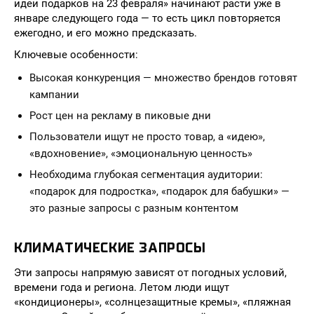
идеи подарков на 23 февраля» начинают расти уже в
январе следующего года — то есть цикл повторяется
ежегодно, и его можно предсказать.
Ключевые особенности:
Высокая конкуренция — множество брендов готовят
кампании
Рост цен на рекламу в пиковые дни
Пользователи ищут не просто товар, а «идею»,
«вдохновение», «эмоциональную ценность»
Необходима глубокая сегментация аудитории:
«подарок для подростка», «подарок для бабушки» —
это разные запросы с разным контентом
КЛИМАТИЧЕСКИЕ ЗАПРОСЫ
Эти запросы напрямую зависят от погодных условий,
времени года и региона. Летом люди ищут
«кондиционеры», «солнцезащитные кремы», «пляжная