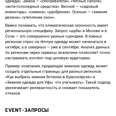
одежда». Зимой — «обогреватели», «тёплые сапоги»,
«анти-гололедные средства». Весной — «садовый
инвентарь», «семена», «удобрения». Осенью — «зимняя
резина», «утепление окон».
Важно понимать, что климатическая сезонность имеет
региональную специфику. Запрос «шуба» в Москве и в
Сочи — это совершенно разные сценарии. В южных
регионах спрос на тёплую одежду может начинаться в
октябре, а в северных — уже в сентябре. Анализ данных
по регионам через сервисы аналитики позволяет точно
настраивать контент под целевую аудиторию.
Пример: компания, продающая зимнюю одежду, может
создать отдельные страницы для разных регионов:
«Как выбрать зимние ботинки в Красноярске» и
«Зимняя одежда для Уфы: что учитывать». Такой подход
увеличивает релевантность и снижает показатель
отказов.
EVENT-ЗАПРОСЫ