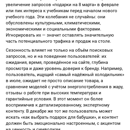
увеличение запросов «подарки на 8 марта» в феврале
или пик интереса к учебникам перед началом нового
учебного года. Эти колебания не случайны: они
обусловлены культурными, климатическими,
экономическими и социальными факторами.
Игнорировать их — значит оставлять значительную
часть потенциального трафика и продаж на столе.
Сезонность влияет не только на объём поисковых
запросов, но и на поведение пользователей: их
ожидания, время, проведённое на сайте, глубина
просмотра и даже уровень доверия к бренду. Например,
пользователь, ищущий «самый надёжный холодильник»
в июле, ожидает не просто описание товара, а
сравнение моделей с учётом энергопотребления в жару,
отзывы о работе при высоких температурах и
гарантийные условия. В этот момент он более
восприимчив к детализированному, экспертному
контенту. В декабре же тот же пользователь может
искать «как выбрать подарок для бабушки», и контент
должен быть эмоционально настроенным, с акцентом
на ценность и символизм.