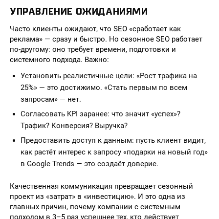
УПРАВЛЕНИЕ ОЖИДАНИЯМИ
Часто клиенты ожидают, что SEO «сработает как
реклама» — сразу и быстро. Но сезонное SEO работает
по-другому: оно требует времени, подготовки и
системного подхода. Важно:
Установить реалистичные цели: «Рост трафика на
25%» — это достижимо. «Стать первым по всем
запросам» — нет.
Согласовать KPI заранее: что значит «успех»?
Трафик? Конверсия? Выручка?
Предоставить доступ к данным: пусть клиент видит,
как растёт интерес к запросу «подарки на новый год»
в Google Trends — это создаёт доверие.
Качественная коммуникация превращает сезонный
проект из «затрат» в «инвестицию». И это одна из
главных причин, почему компании с системным
подходом в 3–5 раз успешнее тех, кто действует