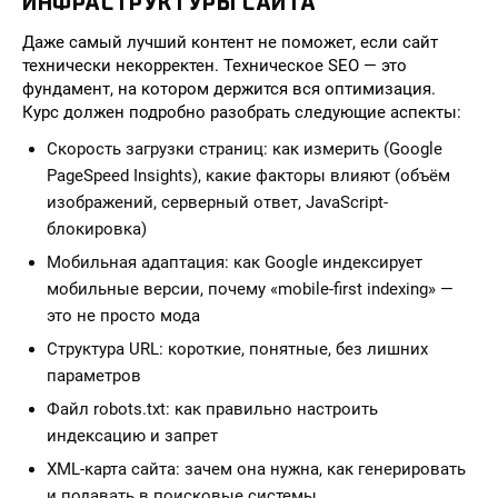
ИНФРАСТРУКТУРЫ САЙТА
Даже самый лучший контент не поможет, если сайт
технически некорректен. Техническое SEO — это
фундамент, на котором держится вся оптимизация.
Курс должен подробно разобрать следующие аспекты:
Скорость загрузки страниц: как измерить (Google
PageSpeed Insights), какие факторы влияют (объём
изображений, серверный ответ, JavaScript-
блокировка)
Мобильная адаптация: как Google индексирует
мобильные версии, почему «mobile-first indexing» —
это не просто мода
Структура URL: короткие, понятные, без лишних
параметров
Файл robots.txt: как правильно настроить
индексацию и запрет
XML-карта сайта: зачем она нужна, как генерировать
и подавать в поисковые системы