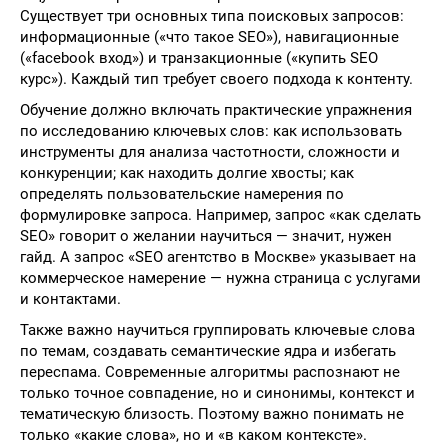
Существует три основных типа поисковых запросов:
информационные («что такое SEO»), навигационные
(«facebook вход») и транзакционные («купить SEO
курс»). Каждый тип требует своего подхода к контенту.
Обучение должно включать практические упражнения
по исследованию ключевых слов: как использовать
инструменты для анализа частотности, сложности и
конкуренции; как находить долгие хвосты; как
определять пользовательские намерения по
формулировке запроса. Например, запрос «как сделать
SEO» говорит о желании научиться — значит, нужен
гайд. А запрос «SEO агентство в Москве» указывает на
коммерческое намерение — нужна страница с услугами
и контактами.
Также важно научиться группировать ключевые слова
по темам, создавать семантические ядра и избегать
переспама. Современные алгоритмы распознают не
только точное совпадение, но и синонимы, контекст и
тематическую близость. Поэтому важно понимать не
только «какие слова», но и «в каком контексте».