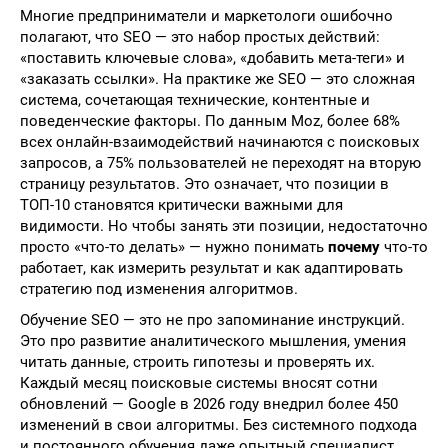
Многие предприниматели и маркетологи ошибочно
полагают, что SEO — это набор простых действий:
«поставить ключевые слова», «добавить мета-теги» и
«заказать ссылки». На практике же SEO — это сложная
система, сочетающая технические, контентные и
поведенческие факторы. По данным Moz, более 68%
всех онлайн-взаимодействий начинаются с поисковых
запросов, а 75% пользователей не переходят на вторую
страницу результатов. Это означает, что позиции в
ТОП-10 становятся критически важными для
видимости. Но чтобы занять эти позиции, недостаточно
просто «что-то делать» — нужно понимать
почему
что-то
работает, как измерить результат и как адаптировать
стратегию под изменения алгоритмов.
Обучение SEO — это не про запоминание инструкций.
Это про развитие аналитического мышления, умения
читать данные, строить гипотезы и проверять их.
Каждый месяц поисковые системы вносят сотни
обновлений — Google в 2026 году внедрил более 450
изменений в свои алгоритмы. Без системного подхода
и постоянного обучения даже опытный специалист