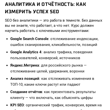
АНАЛИТИКА И ОТЧЁТНОСТЬ: КАК
ИЗМЕРИТЬ УСПЕХ SEO
SEO без аналитики — это работа в темноте. Без данных
вы не знаете, что работает, а что нет. Курс должен
научить работать с ключевыми инструментами:
Google Search Console
: отслеживание индексации,
ошибок сканирования, кликабельности, позиций
Google Analytics 4
: анализ трафика, поведения
пользователей, конверсий, источников
Яндекс.Метрика
: для российского рынка —
отслеживание целей, удержания, воронки
Анализ позиций
: как отслеживать изменения в
ТОП-10, какие ключи растут или падают
Создание отчётов
: как презентовать результаты
клиенту — что включать, как объяснять цифры
KPI SEO
: органический трафик, конверсия, время на