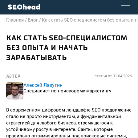
Главная /
Блог /
Как стать SEO-специалистом без опыта и 
КАК СТАТЬ SEO-СПЕЦИАЛИСТОМ
БЕЗ ОПЫТА И НАЧАТЬ
ЗАРАБАТЫВАТЬ
статья от
01.04.2026
АВТОР
Алексей Лазутин
Специалист по поисковому маркетингу
В современном цифровом ландшафте SEO-продвижение
стало не просто инструментом, а фундаментальной
стратегией для любого бизнеса, стремящегося к
устойчивому росту в интернете. Сайты, которые
правильно оптимизированы под поисковые системы,