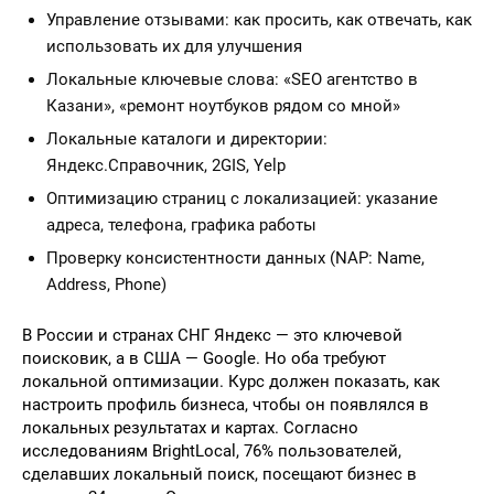
Управление отзывами: как просить, как отвечать, как
использовать их для улучшения
Локальные ключевые слова: «SEO агентство в
Казани», «ремонт ноутбуков рядом со мной»
Локальные каталоги и директории:
Яндекс.Справочник, 2GIS, Yelp
Оптимизацию страниц с локализацией: указание
адреса, телефона, графика работы
Проверку консистентности данных (NAP: Name,
Address, Phone)
В России и странах СНГ Яндекс — это ключевой
поисковик, а в США — Google. Но оба требуют
локальной оптимизации. Курс должен показать, как
настроить профиль бизнеса, чтобы он появлялся в
локальных результатах и картах. Согласно
исследованиям BrightLocal, 76% пользователей,
сделавших локальный поиск, посещают бизнес в