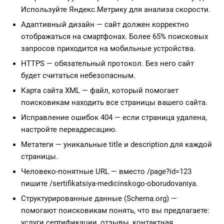
Используйте Яндекс.Метрику для анализа скорости.
Адаптивный дизайн — сайт должен корректно
отображаться на смартфонах. Более 65% поисковых
запросов приходится на мобильные устройства.
HTTPS — обязательный протокол. Без него сайт
будет считаться небезопасным.
Карта сайта XML — файл, который помогает
поисковикам находить все страницы вашего сайта.
Исправление ошибок 404 — если страница удалена,
настройте переадресацию.
Метатеги — уникальные title и description для каждой
страницы.
Человеко-понятные URL — вместо /page?id=123
пишите /sertifikatsiya-medicinskogo-oborudovaniya.
Структурированные данные (Schema.org) —
помогают поисковикам понять, что вы предлагаете:
услуги сертификации, отзывы, контактная