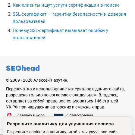
Как клиенты ищут услуги сертификации в поиске
SSL-сертификат — гарантия безопасности и доверия
пользователей
Почему SSL-сертификат вызывает ошибки у
пользователей
seohead.pro
© 2009 - 2026 Алексей Лазутин.
Перепечатка и использование материалов с данного сайта,
разрешена только по согласию с владельцем. Владелец
оставляет за собой право воспользоваться 146 статьей
УК РФ при нарушении авторских и смежных прав.
Сделано в Бюро
С благословения
Николая Стебунова
Аве Лазутина
Разрешите аналитику для улучшения сервиса
Разрешите cookie и аналитику, чтобы мы улучшали сайт.