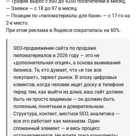
— Трафик вырос с 800 до 4200 посетителей в месяц;
— Заявки — с 18 до 97 в месяц;
— Позиции по «пиломатериалы для бани» — с 17-го на
2-е место.
При этом реклама в Яндексе сократилась на 60%.
SEO-продвижение сайта по продаже
пиломатериалов в 2026 году — это не
«дополнительная опция», а основа выживания
бизнеса. Те, кто думает, что «и так все
покупают», теряют рынок. В эпоху цифровых
клиентов, когда человек ищет доску в телефоне
перед тем, как выйти из дома, ваш сайт должен
быть не просто видимым — он должен быть
полезным, понятным и доверительным.
Структура, контент, местное SEO, аналитика —
все это работает как механизм. Один
сломанный элемент — и весь процесс
останавливается. Не ждите, пока конкуренты