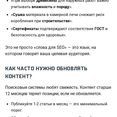
«При выборе
древесины
для наружных работ важно
учитывать
влажность
и
породу
».
«
Сушка
материала в камерной печи снижает риск
коробления при
строительстве
».
«
Сертификаты
подтверждают соответствие
ГОСТ
и
безопасность для здоровья».
Это не просто «слова для SEO» — это язык, на
котором говорит ваша целевая аудитория.
КАК ЧАСТО НУЖНО ОБНОВЛЯТЬ
КОНТЕНТ?
Поисковые системы любят свежесть. Контент старше
12 месяцев теряет позиции, если не обновляется.
Публикуйте 1-2 статьи в месяц — это минимальный
порог.