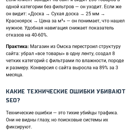
одной категории без фильтров — он уходит. Если же
он видит: «Доска → Сухая доска → 25 мм →
Красноярск → Цена за м³» — он понимает, что нашел
нужное. Удобная навигация снижает показатель
отказов на 40-60%.
Практика:
Магазин из Омска перестроил структуру
сайта: убрал «все товары» в одну ленту, создал 8
четких категорий с фильтрами по влажности, породе
и размеру. Конверсия с сайта выросла на 89% за 3
месяца.
КАКИЕ ТЕХНИЧЕСКИЕ ОШИБКИ УБИВАЮТ
SEO?
Технические ошибки — это тихие убийцы трафика.
Они не видны глазу, но поисковые системы их
фиксируют.