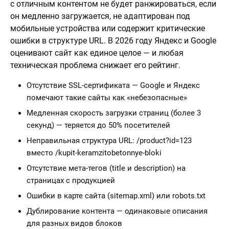
с отличным контентом не будет ранжироваться, если
он медленно загружается, не адаптирован под
мобильные устройства или содержит критические
ошибки в структуре URL. В 2026 году Яндекс и Google
оценивают сайт как единое целое — и любая
техническая проблема снижает его рейтинг.
Отсутствие SSL-сертификата — Google и Яндекс
помечают такие сайты как «небезопасные»
Медленная скорость загрузки страниц (более 3
секунд) — теряется до 50% посетителей
Неправильная структура URL: /product?id=123
вместо /kupit-keramzitobetonnye-bloki
Отсутствие мета-тегов (title и description) на
страницах с продукцией
Ошибки в карте сайта (sitemap.xml) или robots.txt
Дублирование контента — одинаковые описания
для разных видов блоков