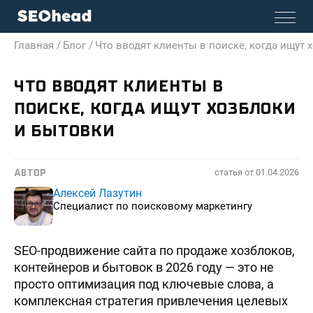
Главная /
Блог /
Что вводят клиенты в поиске, когда ищут 
ЧТО ВВОДЯТ КЛИЕНТЫ В
ПОИСКЕ, КОГДА ИЩУТ ХОЗБЛОКИ
И БЫТОВКИ
статья от
01.04.2026
АВТОР
Алексей Лазутин
Специалист по поисковому маркетингу
SEO-продвижение сайта по продаже хозблоков,
контейнеров и бытовок в 2026 году — это не
просто оптимизация под ключевые слова, а
комплексная стратегия привлечения целевых