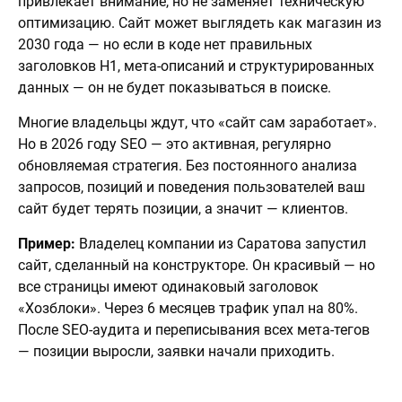
привлекает внимание, но не заменяет техническую
оптимизацию. Сайт может выглядеть как магазин из
2030 года — но если в коде нет правильных
заголовков H1, мета-описаний и структурированных
данных — он не будет показываться в поиске.
Многие владельцы ждут, что «сайт сам заработает».
Но в 2026 году SEO — это активная, регулярно
обновляемая стратегия. Без постоянного анализа
запросов, позиций и поведения пользователей ваш
сайт будет терять позиции, а значит — клиентов.
Пример:
Владелец компании из Саратова запустил
сайт, сделанный на конструкторе. Он красивый — но
все страницы имеют одинаковый заголовок
«Хозблоки». Через 6 месяцев трафик упал на 80%.
После SEO-аудита и переписывания всех мета-тегов
— позиции выросли, заявки начали приходить.