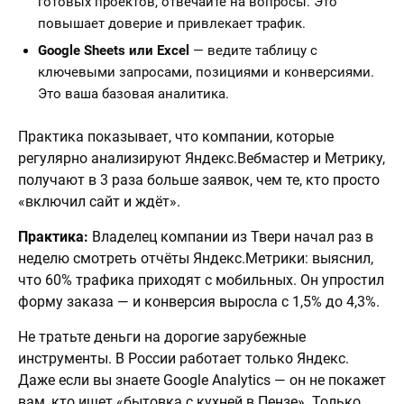
готовых проектов, отвечайте на вопросы. Это
повышает доверие и привлекает трафик.
Google Sheets или Excel
— ведите таблицу с
ключевыми запросами, позициями и конверсиями.
Это ваша базовая аналитика.
Практика показывает, что компании, которые
регулярно анализируют Яндекс.Вебмастер и Метрику,
получают в 3 раза больше заявок, чем те, кто просто
«включил сайт и ждёт».
Практика:
Владелец компании из Твери начал раз в
неделю смотреть отчёты Яндекс.Метрики: выяснил,
что 60% трафика приходят с мобильных. Он упростил
форму заказа — и конверсия выросла с 1,5% до 4,3%.
Не тратьте деньги на дорогие зарубежные
инструменты. В России работает только Яндекс.
Даже если вы знаете Google Analytics — он не покажет
вам, кто ищет «бытовка с кухней в Пензе». Только