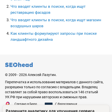
Что вводят клиенты в поиске, когда ищут
реставрацию фасадов
Что вводят клиенты в поиске, когда ищут магазин
воздушных шаров
Как клиенты формулируют запросы при поиске
ландшафтного дизайна
seohead.pro
© 2009 - 2026 Алексей Лазутин.
Перепечатка и использование материалов с данного сайта,
разрешена только по согласию с владельцем. Владелец
оставляет за собой право воспользоваться 146 статьей
УК РФ при нарушении авторских и смежных прав.
Сделано в Бюро
С благословения
Николая Стебунова
Аве Лазутина
Разрешите аналитику для улучшения сервиса