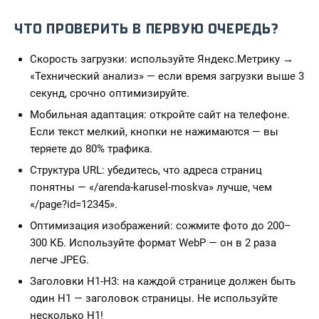
ЧТО ПРОВЕРИТЬ В ПЕРВУЮ ОЧЕРЕДЬ?
Скорость загрузки: используйте Яндекс.Метрику →
«Технический анализ» — если время загрузки выше 3
секунд, срочно оптимизируйте.
Мобильная адаптация: откройте сайт на телефоне.
Если текст мелкий, кнопки не нажимаются — вы
теряете до 80% трафика.
Структура URL: убедитесь, что адреса страниц
понятны — «/arenda-karusel-moskva» лучше, чем
«/page?id=12345».
Оптимизация изображений: сожмите фото до 200–
300 КБ. Используйте формат WebP — он в 2 раза
легче JPEG.
Заголовки H1-H3: на каждой странице должен быть
один H1 — заголовок страницы. Не используйте
несколько H1!