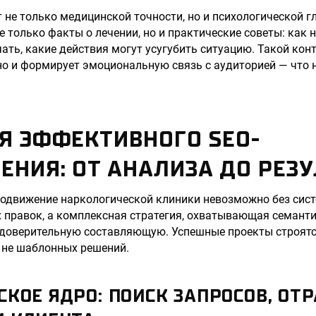
 не только медицинской точности, но и психологической г
 только факты о лечении, но и практические советы: как н
ать, какие действия могут усугубить ситуацию. Такой конт
но и формирует эмоциональную связь с аудиторией — что
Я ЭФФЕКТИВНОГО SEO-
НИЯ: ОТ АНАЛИЗА ДО РЕЗ
одвижение наркологической клиники невозможно без сист
х правок, а комплексная стратегия, охватывающая семантик
 доверительную составляющую. Успешные проекты строятс
а не шаблонных решений.
СКОЕ ЯДРО: ПОИСК ЗАПРОСОВ, О