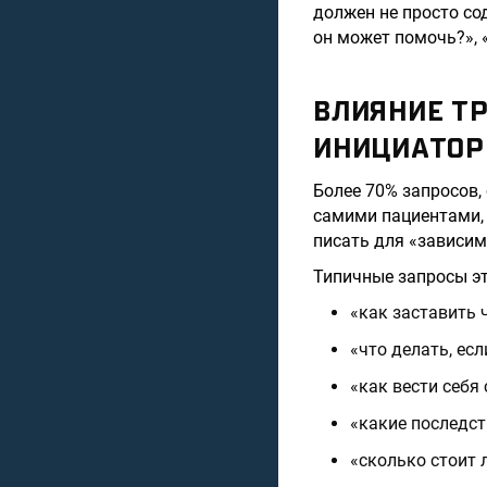
должен не просто со
он может помочь?», 
ВЛИЯНИЕ Т
ИНИЦИАТОР
Более 70% запросов,
самими пациентами, 
писать для «зависим
Типичные запросы эт
«как заставить 
«что делать, ес
«как вести себя
«какие последс
«сколько стоит 