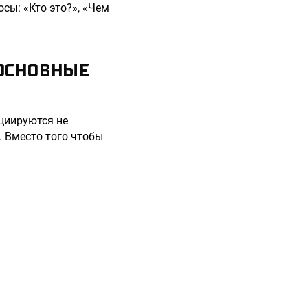
сы: «Кто это?», «Чем
 ОСНОВНЫЕ
ициируются не
. Вместо того чтобы