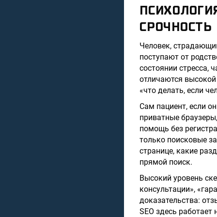
ПСИХОЛОГИЯ
СРОЧНОСТЬ
Человек, страдающи
поступают от родстве
состоянии стресса, 
отличаются высокой 
«что делать, если че
Сам пациент, если он
приватные браузеры,
помощь без регистра
только поисковые за
странице, какие раз
прямой поиск.
Высокий уровень ск
консультации», «гар
доказательства: отз
SEO здесь работает 