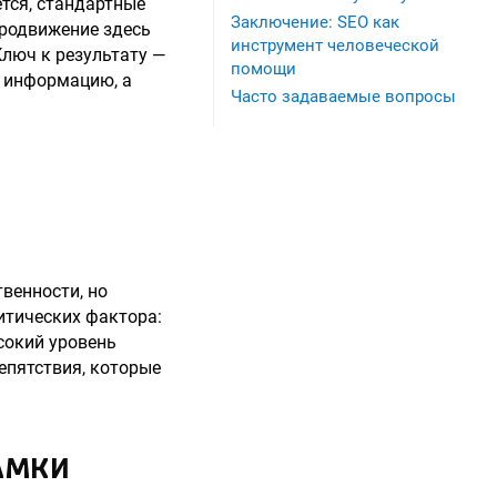
тся, стандартные
Заключение: SEO как
родвижение здесь
инструмент человеческой
Ключ к результату —
помощи
о информацию, а
Часто задаваемые вопросы
венности, но
итических фактора:
сокий уровень
епятствия, которые
АМКИ