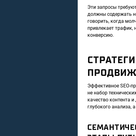
Эти запросы требуют
должны содержать не
говорить, когда молч
привлекает трафик, 
конверсию.
СТРАТЕГИ
ПРОДВИЖЕ
Эффективное SEO-пр
не набор технически
качество контента и
глубокого анализа, 
СЕМАНТИЧЕ