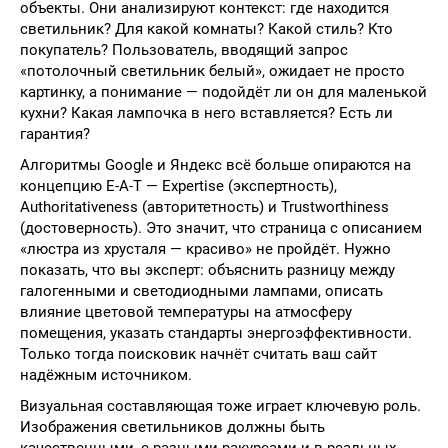
объекты. Они анализируют контекст: где находится
светильник? Для какой комнаты? Какой стиль? Кто
покупатель? Пользователь, вводящий запрос
«потолочный светильник белый», ожидает не просто
картинку, а понимание — подойдёт ли он для маленькой
кухни? Какая лампочка в него вставляется? Есть ли
гарантия?
Алгоритмы Google и Яндекс всё больше опираются на
концепцию E-A-T — Expertise (экспертность),
Authoritativeness (авторитетность) и Trustworthiness
(достоверность). Это значит, что страница с описанием
«люстра из хрусталя — красиво» не пройдёт. Нужно
показать, что вы эксперт: объяснить разницу между
галогенными и светодиодными лампами, описать
влияние цветовой температуры на атмосферу
помещения, указать стандарты энергоэффективности.
Только тогда поисковик начнёт считать ваш сайт
надёжным источником.
Визуальная составляющая тоже играет ключевую роль.
Изображения светильников должны быть