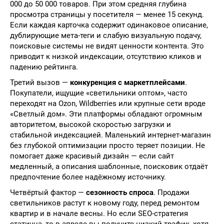
000 до 50 000 товаров. При этом средняя глубина
просмотра страницы у посетителя — менее 15 секунд.
Если каждая карточка содержит одинаковое описание,
дублирующие мета-теги и слабую визуальную подачу,
поисковые системы не видят ценности контента. Это
приводит к низкой индексации, отсутствию кликов и
падению рейтинга.
Третий вызов —
конкуренция с маркетплейсами
.
Покупатели, ищущие «светильники оптом», часто
переходят на Ozon, Wildberries или крупные сети вроде
«Светлый дом». Эти платформы обладают огромным
авторитетом, высокой скоростью загрузки и
стабильной индексацией. Маленький интернет-магазин
без глубокой оптимизации просто теряет позиции. Не
помогает даже красивый дизайн — если сайт
медленный, а описания шаблонные, поисковик отдаёт
предпочтение более надёжному источнику.
Четвёртый фактор —
сезонность спроса
. Продажи
светильников растут к новому году, перед ремонтом
квартир и в начале весны. Но если SEO-стратегия