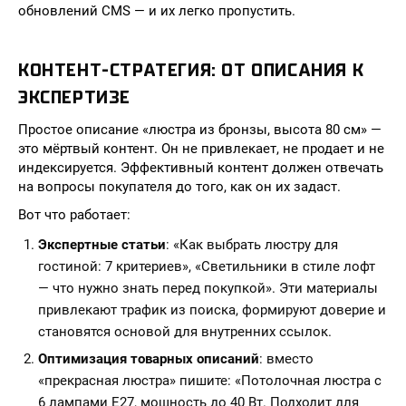
обновлений CMS — и их легко пропустить.
КОНТЕНТ-СТРАТЕГИЯ: ОТ ОПИСАНИЯ К
ЭКСПЕРТИЗЕ
Простое описание «люстра из бронзы, высота 80 см» —
это мёртвый контент. Он не привлекает, не продает и не
индексируется. Эффективный контент должен отвечать
на вопросы покупателя до того, как он их задаст.
Вот что работает:
Экспертные статьи
: «Как выбрать люстру для
гостиной: 7 критериев», «Светильники в стиле лофт
— что нужно знать перед покупкой». Эти материалы
привлекают трафик из поиска, формируют доверие и
становятся основой для внутренних ссылок.
Оптимизация товарных описаний
: вместо
«прекрасная люстра» пишите: «Потолочная люстра с
6 лампами E27, мощность до 40 Вт. Подходит для