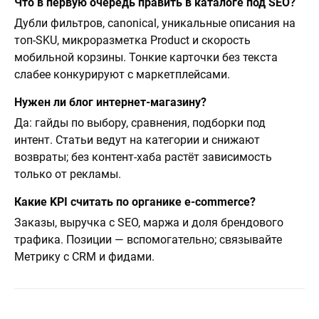
Что в первую очередь править в каталоге под SEO?
Дубли фильтров, canonical, уникальные описания на
топ-SKU, микроразметка Product и скорость
мобильной корзины. Тонкие карточки без текста
слабее конкурируют с маркетплейсами.
Нужен ли блог интернет-магазину?
Да: гайды по выбору, сравнения, подборки под
интент. Статьи ведут на категории и снижают
возвраты; без контент-хаба растёт зависимость
только от рекламы.
Какие KPI считать по органике e-commerce?
Заказы, выручка с SEO, маржа и доля брендового
трафика. Позиции — вспомогательно; связывайте
Метрику с CRM и фидами.