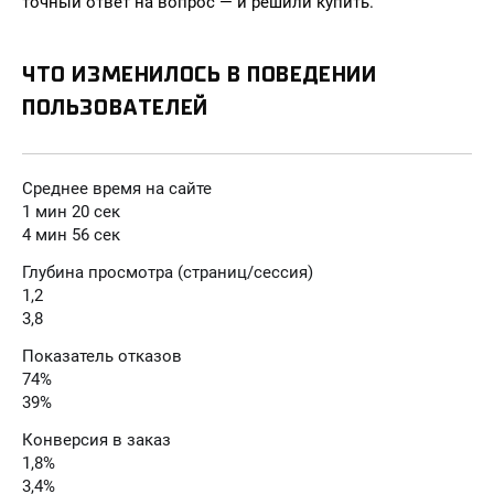
точный ответ на вопрос — и решили купить.
ЧТО ИЗМЕНИЛОСЬ В ПОВЕДЕНИИ
ПОЛЬЗОВАТЕЛЕЙ
Среднее время на сайте
1 мин 20 сек
4 мин 56 сек
Глубина просмотра (страниц/сессия)
1,2
3,8
Показатель отказов
74%
39%
Конверсия в заказ
1,8%
3,4%