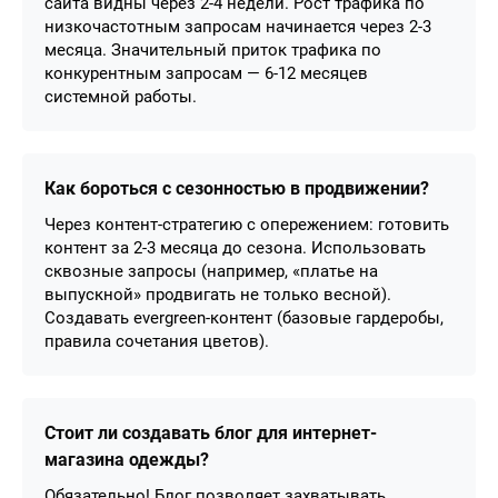
сайта видны через 2-4 недели. Рост трафика по
низкочастотным запросам начинается через 2-3
месяца. Значительный приток трафика по
конкурентным запросам — 6-12 месяцев
системной работы.
Как бороться с сезонностью в продвижении?
Через контент-стратегию с опережением: готовить
контент за 2-3 месяца до сезона. Использовать
сквозные запросы (например, «платье на
выпускной» продвигать не только весной).
Создавать evergreen-контент (базовые гардеробы,
правила сочетания цветов).
Стоит ли создавать блог для интернет-
магазина одежды?
Обязательно! Блог позволяет захватывать