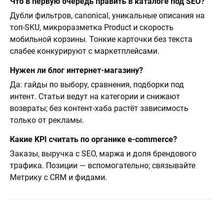
Что в первую очередь править в каталоге под SEO?
Дубли фильтров, canonical, уникальные описания на
топ-SKU, микроразметка Product и скорость
мобильной корзины. Тонкие карточки без текста
слабее конкурируют с маркетплейсами.
Нужен ли блог интернет-магазину?
Да: гайды по выбору, сравнения, подборки под
интент. Статьи ведут на категории и снижают
возвраты; без контент-хаба растёт зависимость
только от рекламы.
Какие KPI считать по органике e-commerce?
Заказы, выручка с SEO, маржа и доля брендового
трафика. Позиции — вспомогательно; связывайте
Метрику с CRM и фидами.