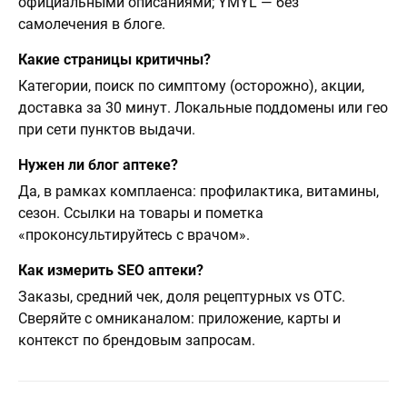
официальными описаниями; YMYL — без
самолечения в блоге.
Какие страницы критичны?
Категории, поиск по симптому (осторожно), акции,
доставка за 30 минут. Локальные поддомены или гео
при сети пунктов выдачи.
Нужен ли блог аптеке?
Да, в рамках комплаенса: профилактика, витамины,
сезон. Ссылки на товары и пометка
«проконсультируйтесь с врачом».
Как измерить SEO аптеки?
Заказы, средний чек, доля рецептурных vs OTC.
Сверяйте с омниканалом: приложение, карты и
контекст по брендовым запросам.