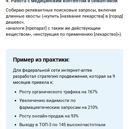
4. Работа с медицинским контентом и семантикой
Собираю релевантные поисковые запросы, включая
длинные хвосты («купить [название лекарства] в [город]
дешево»,
«аналоги [препарат] с таким же действующим
веществом», «инструкция по применению [лекарство]»).
Пример из практики:
Для федеральной сети интернет-аптек
разработал стратегию продвижения, которая за 9
месяцев привела к:
Росту органического трафика на 167%
Увеличению видимости по
фармацевтическим запросам на 210%
Росту онлайн-продаж на 93%
Выходу в ТОП-3 по 145 высокочастотным