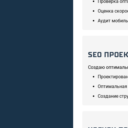
Проверка опт
Оценка скоро
Аудит мобиль
SEO ПРОЕ
Создаю оптимальн
Проектирован
Оптимальная 
Создание стр