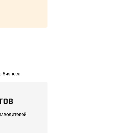
 бизнеса:
ТОВ
изводителей: