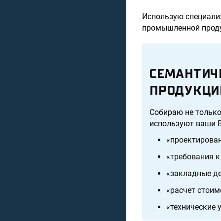
Использую специали
промышленной прод
СЕМАНТИЧ
ПРОДУКЦИ
Собираю не только
используют ваши 
«проектирова
«требования к
«закладные д
«расчет стоим
«технические 