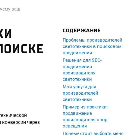
очему ваш
КИ
СОДЕРЖАНИЕ
Проблемы производителей
ПОИСКЕ
светотехники в поисковом
продвижении
Решения для SEO-
продвижения
производителя
светотехники
Мои услуги для
производителей
светотехники
Пример из практики:
продвижение
технической
производителя опор
и конверсии через
освещения
Почему стоит выбрать меня