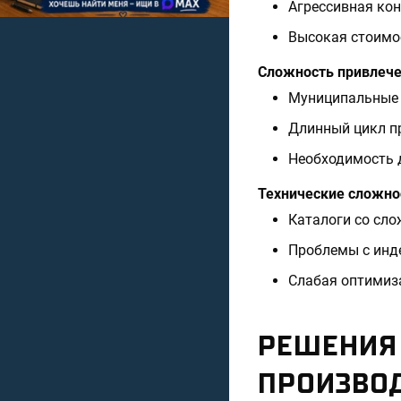
Агрессивная ко
Высокая стоимос
Сложность привлече
Муниципальные з
Длинный цикл пр
Необходимость 
Технические сложно
Каталоги со сл
Проблемы с инд
Слабая оптимиз
РЕШЕНИЯ
ПРОИЗВО