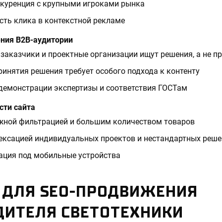
нкуренция с крупными игроками рынка
ть клика в контекстной рекламе
ния B2B-аудитории
аказчики и проектные организации ищут решения, а не п
инятия решения требует особого подхода к контенту
демонстрации экспертизы и соответствия ГОСТам
сти сайта
ожной фильтрацией и большим количеством товаров
ексацией индивидуальных проектов и нестандартных реш
ация под мобильные устройства
 ДЛЯ SEO-ПРОДВИЖЕНИЯ
ДИТЕЛЯ СВЕТОТЕХНИКИ