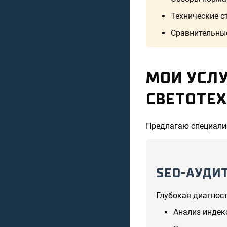
Технические с
Сравнительные
МОИ УСЛ
СВЕТОТЕ
Предлагаю специализ
SEO-АУДИ
Глубокая диагност
Анализ индек