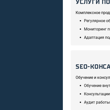
УСЛУГИ ПО
Комплексное прод
Регулярное о
Мониторинг п
Адаптация по
SEO-КОНС
Обучение и консу
Обучение вну
Консультации
Аудит работы