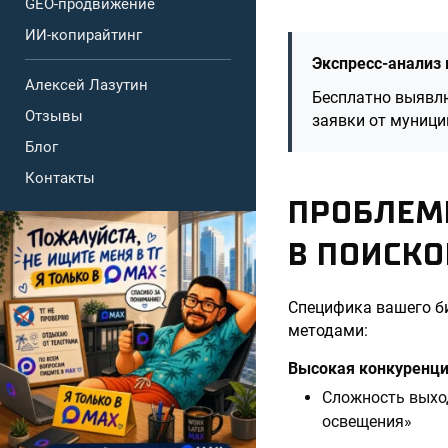
GEO-продвижение
ИИ-копирайтинг
Экспресс-анализ 
Алексей Лазутин
Бесплатно выявл
Отзывы
заявки от муници
Блог
Контакты
ПРОБЛЕМ
В ПОИСК
Специфика вашего би
методами:
Высокая конкуренци
Сложность выход
освещения»