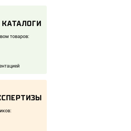
 КАТАЛОГИ
вом товаров:
ментацией
КСПЕРТИЗЫ
иков: