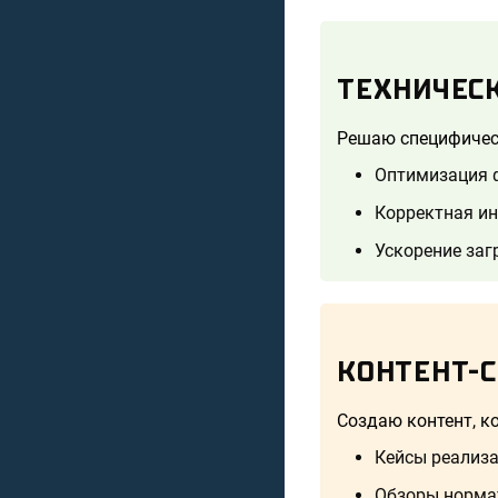
ТЕХНИЧЕС
Решаю специфичес
Оптимизация ф
Корректная и
Ускорение заг
КОНТЕНТ-
Создаю контент, к
Кейсы реализ
Обзоры норма