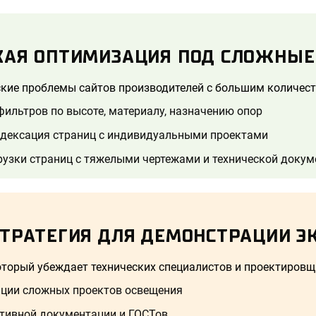
КАЯ ОПТИМИЗАЦИЯ ПОД СЛОЖНЫЕ
кие проблемы сайтов производителей с большим количест
ильтров по высоте, материалу, назначению опор
ндексация страниц с индивидуальными проектами
рузки страниц с тяжелыми чертежами и технической доку
СТРАТЕГИЯ ДЛЯ ДЕМОНСТРАЦИИ Э
оторый убеждает технических специалистов и проектировщ
ации сложных проектов освещения
тивной документации и ГОСТов