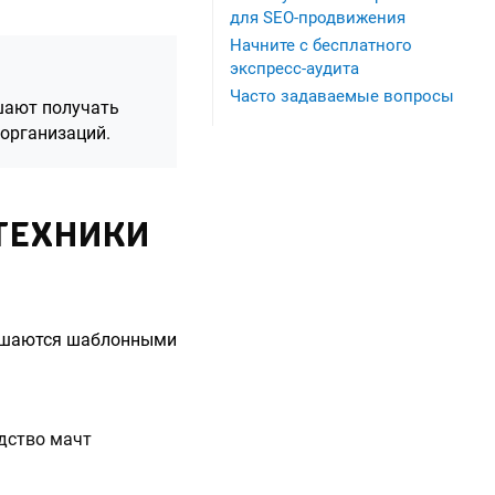
для SEO-продвижения
Начните с бесплатного
экспресс-аудита
Часто задаваемые вопросы
шают получать
организаций.
ТЕХНИКИ
 решаются шаблонными
дство мачт