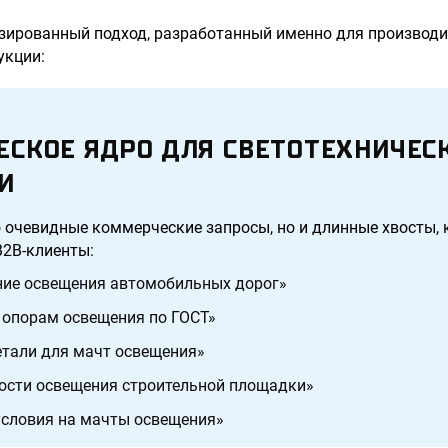
зированный подход, разработанный именно для производи
укции:
ЕСКОЕ ЯДРО ДЛЯ СВЕТОТЕХНИЧЕС
И
 очевидные коммерческие запросы, но и длинные хвосты,
B2B-клиенты:
ние освещения автомобильных дорог»
 опорам освещения по ГОСТ»
етали для мачт освещения»
ости освещения строительной площадки»
условия на мачты освещения»