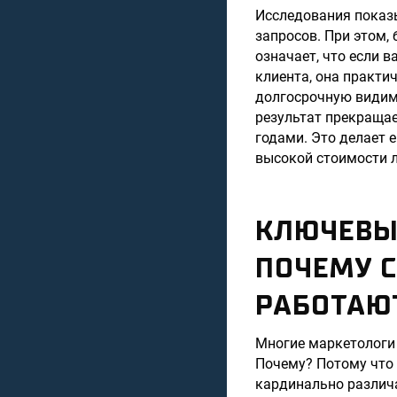
Исследования показы
запросов. При этом,
означает, что если 
клиента, она практи
долгосрочную видимо
результат прекращае
годами. Это делает 
высокой стоимости 
КЛЮЧЕВЫЕ
ПОЧЕМУ 
РАБОТАЮ
Многие маркетологи 
Почему? Потому что 
кардинально различа