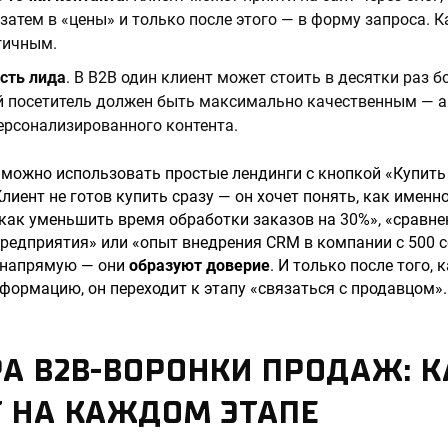
 затем в «цены» и только после этого — в форму запроса. 
гичным.
сть лида
. В B2B один клиент может стоить в десятки раз б
 посетитель должен быть максимально качественным — а 
ерсонализированного контента.
C можно использовать простые лендинги с кнопкой «Купить 
лиент не готов купить сразу — он хочет понять, как именн
«как уменьшить время обработки заказов на 30%», «сравне
редприятия» или «опыт внедрения CRM в компании с 500 
 напрямую — они
образуют доверие
. И только после того, 
ормацию, он переходит к этапу «связаться с продавцом».
А B2B-ВОРОНКИ ПРОДАЖ: К
Т НА КАЖДОМ ЭТАПЕ