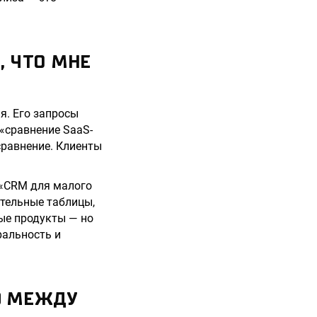
, ЧТО МНЕ
я. Его запросы
«сравнение SaaS-
сравнение. Клиенты
 «CRM для малого
ительные таблицы,
ые продукты — но
ральность и
Ю МЕЖДУ