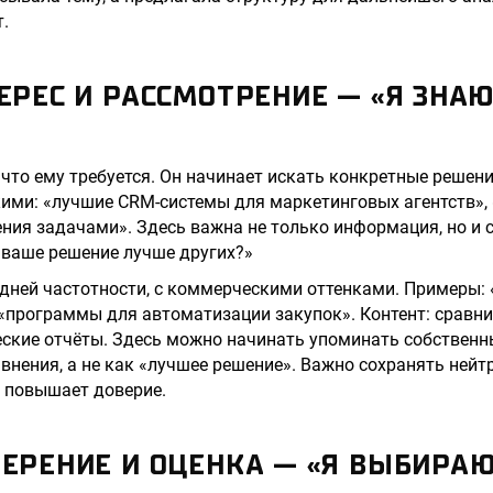
.
ТЕРЕС И РАССМОТРЕНИЕ — «Я ЗНАЮ
 что ему требуется. Он начинает искать конкретные решени
кими: «лучшие CRM-системы для маркетинговых агентств», 
ния задачами». Здесь важна не только информация, но и 
м ваше решение лучше других?»
дней частотности, с коммерческими оттенками. Примеры:
 «программы для автоматизации закупок». Контент: сравн
еские отчёты. Здесь можно начинать упоминать собственн
авнения, а не как «лучшее решение». Важно сохранять нейт
 повышает доверие.
МЕРЕНИЕ И ОЦЕНКА — «Я ВЫБИРА