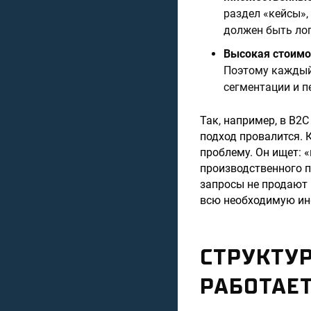
раздел «кейсы»,
должен быть ло
Высокая стоимо
Поэтому каждый
сегментации и п
Так, например, в B2
подход провалится. К
проблему. Он ищет: 
производственного п
запросы не продают
всю необходимую инф
СТРУКТУР
РАБОТАЕ