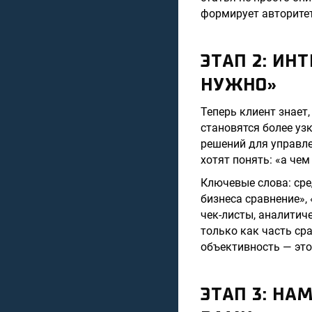
формирует авторитет
ЭТАП 2: ИН
НУЖНО»
Теперь клиент знает,
становятся более уз
решений для управле
хотят понять: «а че
Ключевые слова: сре
бизнеса сравнение»,
чек-листы, аналитич
только как часть ср
объективность — это
ЭТАП 3: НА