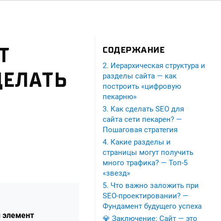
Т
СОДЕРЖАНИЕ
2. Иерархическая структура и
ДЕЛАТЬ
разделы сайта — как
построить «цифровую
пекарню»
3. Как сделать SEO для
сайта сети пекарен? —
Пошаговая стратегия
4. Какие разделы и
страницы могут получить
много трафика? — Топ-5
«звезд»
5. Что важно заложить при
SEO-проектировании? —
Фундамент будущего успеха
й элемент
💎 Заключение: Сайт — это