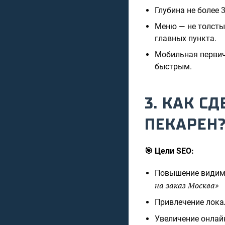
Глубина не более 
Меню — не толстый
главных пункта.
Мобильная первич
быстрым.
3. КАК С
ПЕКАРЕН?
🎯 Цели SEO:
Повышение видимо
на заказ Москва»
Привлечение лока
Увеличение онлай