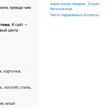
ваша новая пекарня. Только
нете, прежде чем
бесконечная.
Часто задаваемые вопросы
стема
. И сайт —
овый центр
, карточки,
 логотип, стиль,
, email-