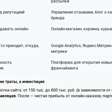
рассылки
д репутацией
Управление отзывами, блог о ка
бренда
давать онлайн-
Онлайн-магазин, корзина, курь
то приходит, откуда,
Google Analytics, Яндекс.Метри
метрики
жность
Платформа для открытия новых
ия
франчайзинга
 не траты, а инвестиция
тки сайта: от 150 тыс. до 800 тыс. руб. (в зависимости от
 месяцев
. После — чистая прибыль от онлайн-заказов, подп