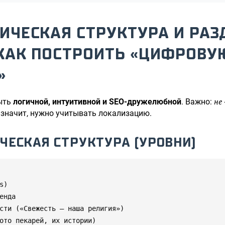
ХИЧЕСКАЯ СТРУКТУРА И РА
 КАК ПОСТРОИТЬ «ЦИФРОВУ
»
не
ыть
логичной, интуитивной и SEO-дружелюбной
. Важно:
значит, нужно учитывать локализацию.
ИЧЕСКАЯ СТРУКТУРА (УРОВНИ)
)

енда

сти («Свежесть — наша религия»)

ото пекарей, их истории)
