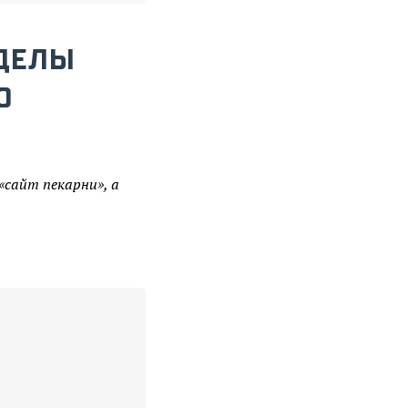
ЗДЕЛЫ
Ю
 «сайт пекарни», а