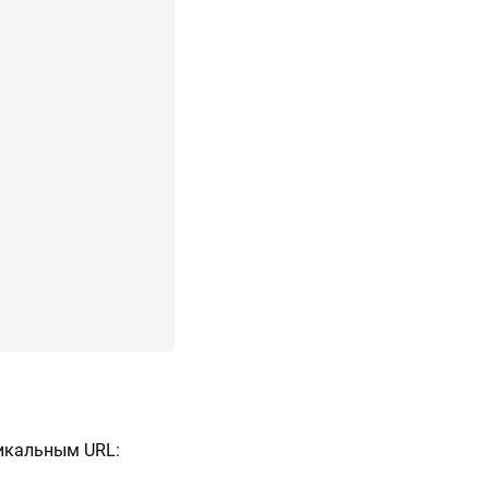
никальным URL: