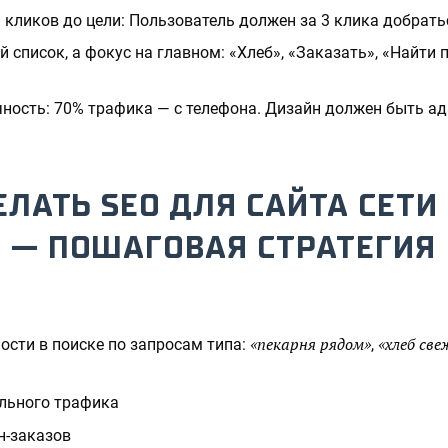
3 кликов до цели: Пользователь должен за 3 клика добрать
 список, а фокус на главном: «Хлеб», «Заказать», «Найти
ность: 70% трафика — с телефона. Дизайн должен быть а
ДЕЛАТЬ SEO ДЛЯ САЙТА СЕТИ
 — ПОШАГОВАЯ СТРАТЕГИЯ
«пекарня рядом»
«хлеб св
сти в поиске по запросам типа:
,
льного трафика
н-заказов