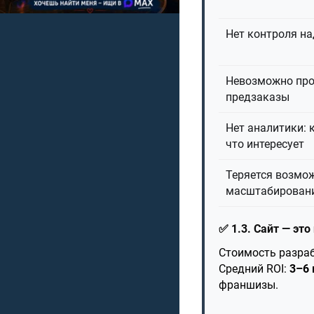
Нет контроля на
Невозможно про
предзаказы
Нет аналитики: к
что интересует
Теряется возмо
масштабирован
✅ 1.3. Сайт — это
Стоимость разрабо
Средний ROI:
3–6
франшизы.