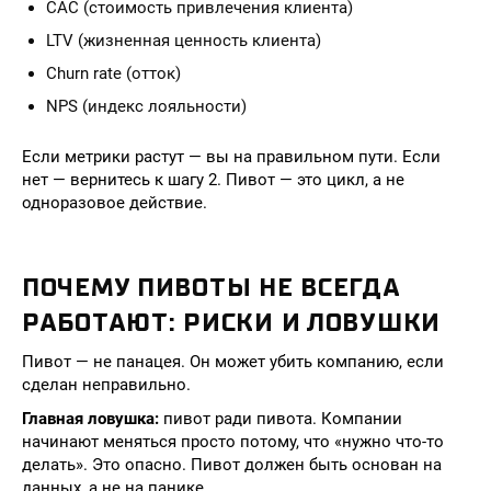
CAC (стоимость привлечения клиента)
LTV (жизненная ценность клиента)
Churn rate (отток)
NPS (индекс лояльности)
Если метрики растут — вы на правильном пути. Если
нет — вернитесь к шагу 2. Пивот — это цикл, а не
одноразовое действие.
ПОЧЕМУ ПИВОТЫ НЕ ВСЕГДА
РАБОТАЮТ: РИСКИ И ЛОВУШКИ
Пивот — не панацея. Он может убить компанию, если
сделан неправильно.
Главная ловушка:
пивот ради пивота. Компании
начинают меняться просто потому, что «нужно что-то
делать». Это опасно. Пивот должен быть основан на
данных, а не на панике.