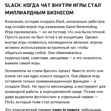
SLACK: КОГДА ЧАТ ВНУТРИ ИГРЫ СТАЛ
МИЛЛИАРДНЫМ БИЗНЕСОМ
Компания, которая создала Slack, изначально работала
над онлайн-игрой под названием Game Neverending.
Игра провалилась — но не потому, что она была плохой.
Просто рынок не был готов к её концепции. Однако
внутри игры появилось неожиданное явление: игроки
активно использовали встроенный чат, чтобы
общаться между собой. Они обменивались
скриншотами, советами, эмоциями — и это оказалось
важнее самой игры.
Основатели не стали бросать проект. Вместо этого они
взяли чат как ядро нового продукта. Они убрали игру,
оставили только коммуникационную функцию — и
создали Slack. Не просто мессенджер, а инструмент для
командной работы в корпоративной среде. Позже они
даже выделили фотохостинг в отдельный сервис —
Flickr, который тоже стал успешным.
Это классический пример
zoom-in пивота
: небольшая,