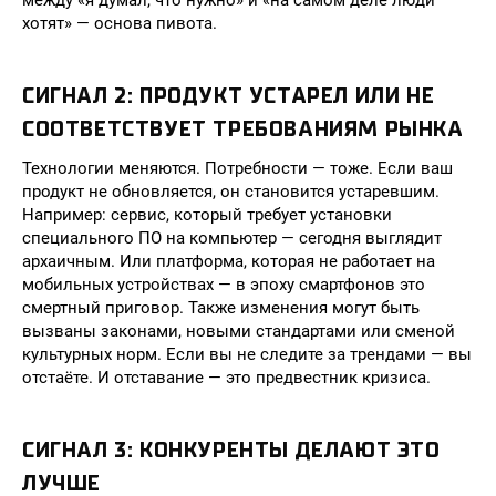
между «я думал, что нужно» и «на самом деле люди
хотят» — основа пивота.
СИГНАЛ 2: ПРОДУКТ УСТАРЕЛ ИЛИ НЕ
СООТВЕТСТВУЕТ ТРЕБОВАНИЯМ РЫНКА
Технологии меняются. Потребности — тоже. Если ваш
продукт не обновляется, он становится устаревшим.
Например: сервис, который требует установки
специального ПО на компьютер — сегодня выглядит
архаичным. Или платформа, которая не работает на
мобильных устройствах — в эпоху смартфонов это
смертный приговор. Также изменения могут быть
вызваны законами, новыми стандартами или сменой
культурных норм. Если вы не следите за трендами — вы
отстаёте. И отставание — это предвестник кризиса.
СИГНАЛ 3: КОНКУРЕНТЫ ДЕЛАЮТ ЭТО
ЛУЧШЕ