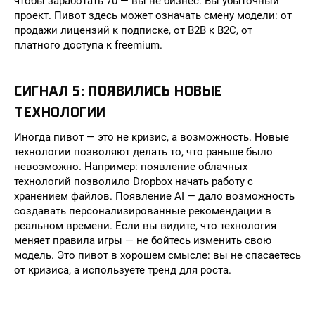
чтобы заработать 70 — вы не бизнес. Вы убыточный
проект. Пивот здесь может означать смену модели: от
продажи лицензий к подписке, от B2B к B2C, от
платного доступа к freemium.
СИГНАЛ 5: ПОЯВИЛИСЬ НОВЫЕ
ТЕХНОЛОГИИ
Иногда пивот — это не кризис, а возможность. Новые
технологии позволяют делать то, что раньше было
невозможно. Например: появление облачных
технологий позволило Dropbox начать работу с
хранением файлов. Появление AI — дало возможность
создавать персонализированные рекомендации в
реальном времени. Если вы видите, что технология
меняет правила игры — не бойтесь изменить свою
модель. Это пивот в хорошем смысле: вы не спасаетесь
от кризиса, а используете тренд для роста.