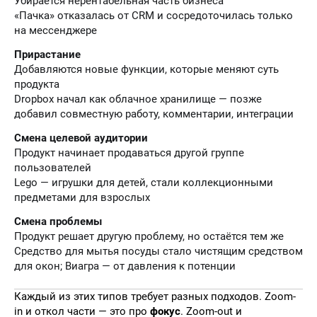
Убирается нерентабельная часть бизнеса
«Пачка» отказалась от CRM и сосредоточилась только
на мессенджере
Прирастание
Добавляются новые функции, которые меняют суть
продукта
Dropbox начал как облачное хранилище — позже
добавил совместную работу, комментарии, интеграции
Смена целевой аудитории
Продукт начинает продаваться другой группе
пользователей
Lego — игрушки для детей, стали коллекционными
предметами для взрослых
Смена проблемы
Продукт решает другую проблему, но остаётся тем же
Средство для мытья посуды стало чистящим средством
для окон; Виагра — от давления к потенции
Каждый из этих типов требует разных подходов. Zoom-
in и откол части — это про
фокус
. Zoom-out и