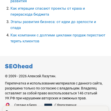
развития
Как итерации спасают проекты от краха и
перерасхода бюджета
Этапы развития бизнеса: от идеи до зрелости и
спада
Как компании с долгими циклами продаж перестают
терять клиентов
seohead.pro
© 2009 - 2026 Алексей Лазутин.
Перепечатка и использование материалов с данного сайта,
разрешена только по согласию с владельцем. Владелец
оставляет за собой право воспользоваться 146 статьей
УК РФ при нарушении авторских и смежных прав.
Сделано в Бюро
С благословения
Николая Стебунова
Аве Лазутина