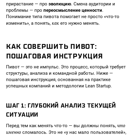
прирастание — про
эволюцию
. Смена аудитории и
проблемы — про
переосмысление ценности
.
Понимание типа пивота помогает не просто «что-то
как
изменить», а понять,
его нужно менять.
КАК СОВЕРШИТЬ ПИВОТ:
ПОШАГОВАЯ ИНСТРУКЦИЯ
Пивот — это не импульс. Это процесс, который требует
структуры, анализа и командной работы. Ниже —
пошаговая инструкция, основанная на практике
успешных компаний и методологии Lean Startup.
ШАГ 1: ГЛУБОКИЙ АНАЛИЗ ТЕКУЩЕЙ
СИТУАЦИИ
что
Перед тем как менять что-то — вы должны понять,
именно
сломалось. Это не «у нас мало пользователей»,