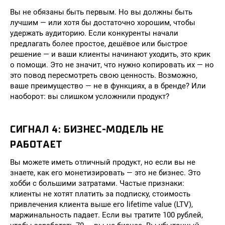
Вы не обязаны быть первым. Но вы должны быть
лучшим — или хотя бы достаточно хорошим, чтобы
удержать аудиторию. Если конкуренты начали
предлагать более простое, дешёвое или быстрое
решение — и ваши клиенты начинают уходить, это крик
о помощи. Это не значит, что нужно копировать их — но
это повод пересмотреть свою ценность. Возможно,
ваше преимущество — не в функциях, а в бренде? Или
наоборот: вы слишком усложнили продукт?
СИГНАЛ 4: БИЗНЕС-МОДЕЛЬ НЕ
РАБОТАЕТ
Вы можете иметь отличный продукт, но если вы не
знаете, как его монетизировать — это не бизнес. Это
хобби с большими затратами. Частые признаки:
клиенты не хотят платить за подписку, стоимость
привлечения клиента выше его lifetime value (LTV),
маржинальность падает. Если вы тратите 100 рублей,