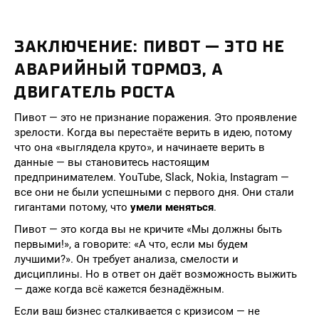
ЗАКЛЮЧЕНИЕ: ПИВОТ — ЭТО НЕ
АВАРИЙНЫЙ ТОРМОЗ, А
ДВИГАТЕЛЬ РОСТА
Пивот — это не признание поражения. Это проявление
зрелости. Когда вы перестаёте верить в идею, потому
что она «выглядела круто», и начинаете верить в
данные — вы становитесь настоящим
предпринимателем. YouTube, Slack, Nokia, Instagram —
все они не были успешными с первого дня. Они стали
гигантами потому, что
умели меняться
.
Пивот — это когда вы не кричите «Мы должны быть
первыми!», а говорите: «А что, если мы будем
лучшими?». Он требует анализа, смелости и
дисциплины. Но в ответ он даёт возможность выжить
— даже когда всё кажется безнадёжным.
Если ваш бизнес сталкивается с кризисом — не