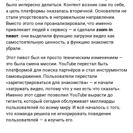
было интересно делиться. Контент возник сам по себе,
а цель платформы оказалась вторичной. Основатели не
стали упорствовать в неправильном направлении.
Вместо этого они проанализировали, что именно
привлекает людей к сервису — и сделали
zoom-in
пивот
: они выделили функцию загрузки видео как
самостоятельную ценность, а функцию знакомств
убрали.
Этот пивот был не просто техническим изменением —
это была смена миссии. YouTube перестал быть
платформой для поиска партнёров и стал инструментом
самовыражения. Пользователи перестали
«зарегистрироваться для знакомства» — и начали
«загружать видео, потому что у них есть что сказать».
Именно этот сдвиг позволил YouTube вырасти до
гиганта, который сегодня обслуживает миллиарды
пользователей по всему миру. И всё началось с того,
что команда решила не игнорировать поведение
пользователей — а изучить его.