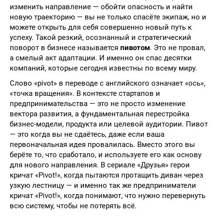
изменить направление — обойти опасность и найти
новую траекторию — вы не только спасёте экипаж, но и
можете открыть для себя совершенно новый путь к
успеху. Такой резкий, осознанный и стратегический
поворот в бизнесе называется
пивотом
. Это не провал,
а смелый акт адаптации. И именно он спас десятки
компаний, которые сегодня известны по всему миру.
Слово «pivot» в переводе с английского означает «ось»,
«точка вращения». В контексте стартапов и
предпринимательства — это не просто изменение
вектора развития, а фундаментальная перестройка
бизнес-модели, продукта или целевой аудитории. Пивот
— это когда вы не сдаётесь, даже если ваша
первоначальная идея провалилась. Вместо этого вы
берёте то, что сработало, и используете его как основу
для нового направления. В сериале «Друзья» герои
кричат «Pivot!», когда пытаются протащить диван через
узкую лестницу — и именно так же предприниматели
кричат «Pivot!», когда понимают, что нужно перевернуть
всю систему, чтобы не потерять всё.