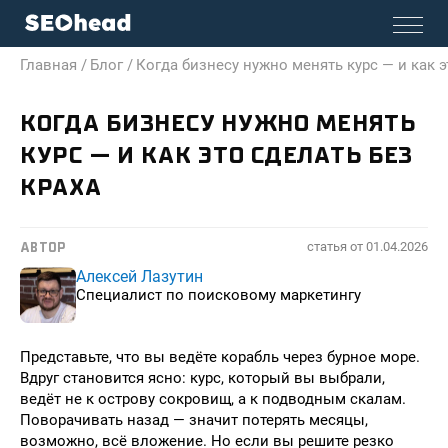
Главная /
Блог /
Когда бизнесу нужно менять курс — и как э
КОГДА БИЗНЕСУ НУЖНО МЕНЯТЬ
КУРС — И КАК ЭТО СДЕЛАТЬ БЕЗ
КРАХА
статья от
01.04.2026
АВТОР
Алексей Лазутин
Специалист по поисковому маркетингу
Представьте, что вы ведёте корабль через бурное море.
Вдруг становится ясно: курс, который вы выбрали,
ведёт не к острову сокровищ, а к подводным скалам.
Поворачивать назад — значит потерять месяцы,
возможно, всё вложение. Но если вы решите резко