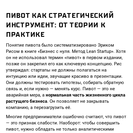
ПИВОТ КАК СТРАТЕГИЧЕСКИЙ
ИНСТРУМЕНТ: ОТ ТЕОРИИ К
ПРАКТИКЕ
Понятие пивота было систематизировано Эриком
Рисом в книге «Бизнес с нуля. Метод Lean Startup». Хотя
он не использовал термин «пивот» в первом издании,
позже он закрепил его как ключевую концепцию. Рис
утверждал: стартапы не должны полагаться на
интуицию или идеи, звучащие красиво в презентации.
Они должны тестировать гипотезы, собирать обратную
связь и, если нужно — менять курс. Пивот — это не
аварийная мера, а
нормальная часть жизненного цикла
растущего бизнеса
. Он позволяет не закрывать
компанию, а перезагрузить её.
Многие предприниматели ошибочно считают, что пивот
— это признак слабости. Наоборот: чтобы совершить
пивот, нужно обладать не только аналитическими