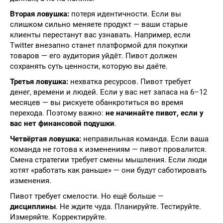
Вторая ловушка:
потеря идентичности. Если вы
слишком сильно меняете продукт — ваши старые
клиенты перестанут вас узнавать. Например, если
Twitter внезапно станет платформой для покупки
товаров — его аудитория уйдёт. Пивот должен
сохранять суть ценности, которую вы даёте.
Третья ловушка:
нехватка ресурсов. Пивот требует
денег, времени и людей. Если у вас нет запаса на 6–12
месяцев — вы рискуете обанкротиться во время
перехода. Поэтому важно:
не начинайте пивот, если у
вас нет финансовой подушки
.
Четвёртая ловушка:
неправильная команда. Если ваша
команда не готова к изменениям — пивот провалится.
Смена стратегии требует смены мышления. Если люди
хотят «работать как раньше» — они будут саботировать
изменения.
Пивот требует смелости. Но ещё больше —
дисциплины
. Не ждите чуда. Планируйте. Тестируйте.
Измеряйте. Корректируйте.