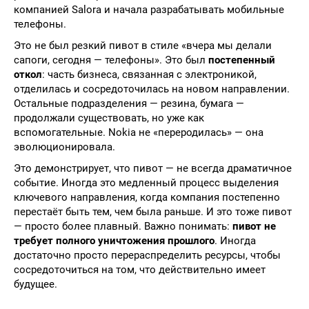
компанией Salora и начала разрабатывать мобильные
телефоны.
Это не был резкий пивот в стиле «вчера мы делали
сапоги, сегодня — телефоны». Это был
постепенный
откол
: часть бизнеса, связанная с электроникой,
отделилась и сосредоточилась на новом направлении.
Остальные подразделения — резина, бумага —
продолжали существовать, но уже как
вспомогательные. Nokia не «переродилась» — она
эволюционировала.
Это демонстрирует, что пивот — не всегда драматичное
событие. Иногда это медленный процесс выделения
ключевого направления, когда компания постепенно
перестаёт быть тем, чем была раньше. И это тоже пивот
— просто более плавный. Важно понимать:
пивот не
требует полного уничтожения прошлого
. Иногда
достаточно просто перераспределить ресурсы, чтобы
сосредоточиться на том, что действительно имеет
будущее.