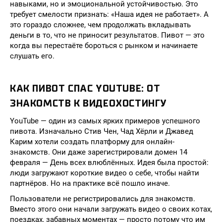
навыками, но и эмоциональной устойчивостью. Это
требует смелости признать: «Наша идея не работает». А
это гораздо сложнее, чем продолжать вкладывать
деньги в то, что не приносит результатов. Пивот — это
когда вы перестаёте бороться с рынком и начинаете
слушать его.
КАК ПИВОТ СПАС YOUTUBE: ОТ
ЗНАКОМСТВ К ВИДЕОХОСТИНГУ
YouTube — один из самых ярких примеров успешного
пивота. Изначально Стив Чен, Чад Хёрли и Джавед
Карим хотели создать платформу для онлайн-
знакомств. Они даже зарегистрировали домен 14
февраля — День всех влюблённых. Идея была простой:
люди загружают короткие видео о себе, чтобы найти
партнёров. Но на практике всё пошло иначе.
Пользователи не регистрировались для знакомств.
Вместо этого они начали загружать видео о своих котах,
поездках, забавных моментах — просто потому что им