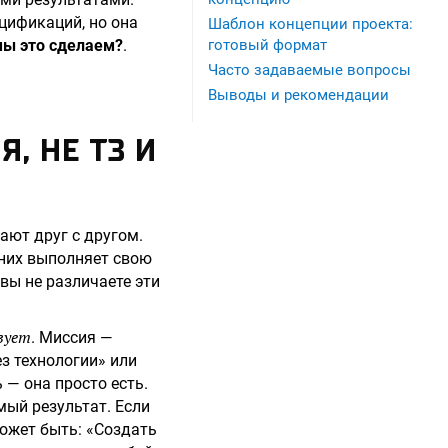
цификаций, но она
Шаблон концепции проекта:
мы это сделаем?
.
готовый формат
Часто задаваемые вопросы
Выводы и рекомендации
, НЕ ТЗ И
ают друг с другом.
 них выполняет свою
вы не различаете эти
вует
. Миссия —
з технологии» или
 — она просто есть.
мый результат. Если
ожет быть: «Создать