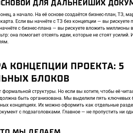
 ОСНОВОЙ ДЛЯ ДАЛЬНЕЙШИХ ДОКУ
онец, а начало. На её основе создаётся бизнес-план, ТЗ, м
карта. Если вы начнёте с ТЗ без концепции — вы рискуете п
 начнёте с бизнес-плана — вы рискуете вложить миллионы в 
тр: она помогает отсеять идеи, которые не стоят усилий. 
лям.
А КОНЦЕПЦИИ ПРОЕКТА: 5
ЛЬНЫХ БЛОКОВ
т формальной структуры. Но если вы хотите, чтобы её чита
 должна быть организована. Мы выделили пять ключевых 
шных концепциях. Их можно оформить как отдельные разд
окумент с подзаголовками. Главное — не пропустить ни оди
 ЧТО МЫ ДЕЛАЕМ