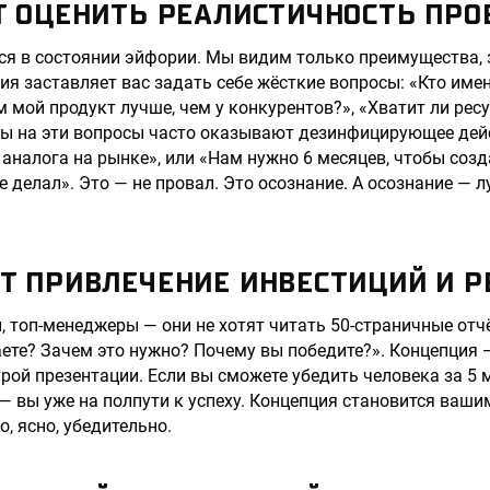
Т ОЦЕНИТЬ РЕАЛИСТИЧНОСТЬ ПРО
ся в состоянии эйфории. Мы видим только преимущества, 
ия заставляет вас задать себе жёсткие вопросы: «Кто имен
м мой продукт лучше, чем у конкурентов?», «Хватит ли рес
ы на эти вопросы часто оказывают дезинфицирующее дейс
 3 аналога на рынке», или «Нам нужно 6 месяцев, чтобы соз
е делал». Это — не провал. Это осознание. А осознание —
Т ПРИВЛЕЧЕНИЕ ИНВЕСТИЦИЙ И Р
, топ-менеджеры — они не хотят читать 50-страничные отч
аете? Зачем это нужно? Почему вы победите?». Концепция
рой презентации. Если вы сможете убедить человека за 5 
— вы уже на полпути к успеху. Концепция становится ваши
, ясно, убедительно.