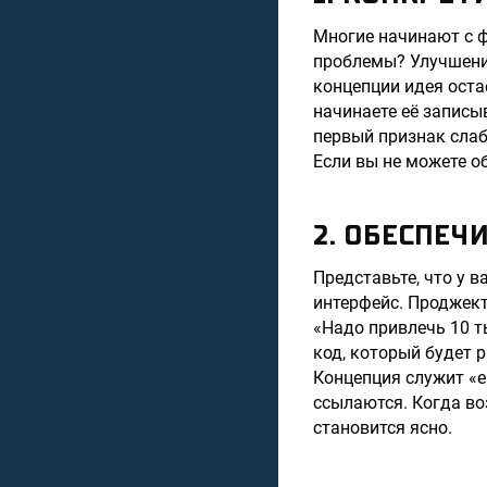
Многие начинают с ф
проблемы? Улучшени
концепции идея оста
начинаете её записыв
первый признак слаб
Если вы не можете об
2. ОБЕСПЕ
Представьте, что у в
интерфейс. Проджект
«Надо привлечь 10 т
код, который будет 
Концепция служит «е
ссылаются. Когда во
становится ясно.