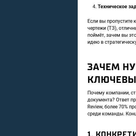
Техническое за
Если вы пропустите к
чертежи (ТЗ), отлич
поймёт, зачем вы эт
идею в стратегическ
ЗАЧЕМ НУ
КЛЮЧЕВЫ
Почему компании, ст
документа? Ответ про
Review, более 70% п
среди команды. Конц
1. КОНКРЕ