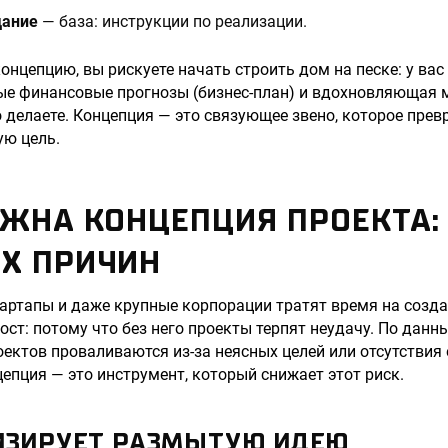
дание
— база: инструкции по реализации.
онцепцию, вы рискуете начать строить дом на песке: у вас
ные финансовые прогнозы (бизнес-план) и вдохновляющая м
о делаете. Концепция — это связующее звено, которое пре
ую цель.
ЖНА КОНЦЕПЦИЯ ПРОЕКТА: 
Х ПРИЧИН
артапы и даже крупные корпорации тратят время на созда
ст: потому что без него проекты терпят неудачу. По данны
роектов проваливаются из-за неясных целей или отсутстви
епция — это инструмент, который снижает этот риск.
ТИЗИРУЕТ РАЗМЫТУЮ ИДЕЮ