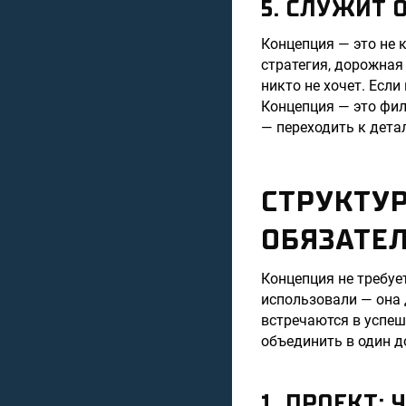
5. СЛУЖИТ
Концепция — это не к
стратегия, дорожная 
никто не хочет. Если
Концепция — это филь
— переходить к дета
СТРУКТУР
ОБЯЗАТЕ
Концепция не требуе
использовали — она
встречаются в успе
объединить в один д
1. ПРОЕКТ: