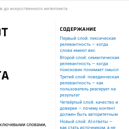
в до искусственного интеллекта
ЮТ
СОДЕРЖАНИЕ
Первый слой: лексическая
релевантность — когда
слова имеют вес
Второй слой: семантическая
релевантность — когда
поисковик понимает смысл
ТА
Третий слой: поведенческая
релевантность — как
пользователь реагирует на
результат
Четвёртый слой: качество и
доверие — почему контент
должен быть авторитетным
Новый слой: AI-ответы —
и ключевыми словами,
как стать источником, а не