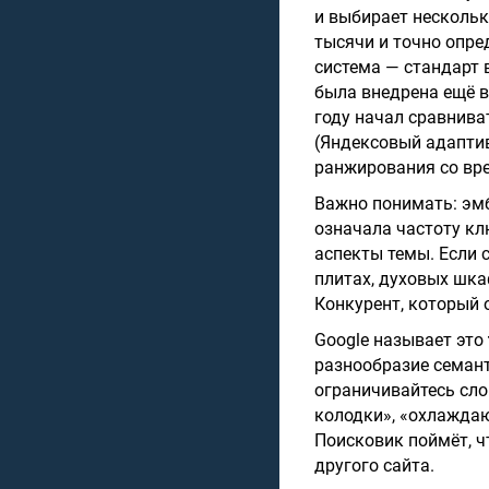
и выбирает нескольк
тысячи и точно опре
система — стандарт 
была внедрена ещё в
году начал сравниват
(Яндексовый адапти
ранжирования со вр
Важно понимать: эм
означала частоту кл
аспекты темы. Если 
плитах, духовых шка
Конкурент, который 
Google называет это
разнообразие семант
ограничивайтесь сло
колодки», «охлаждаю
Поисковик поймёт, ч
другого сайта.