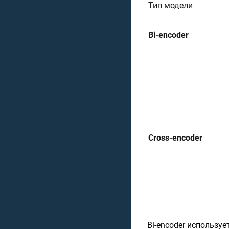
Тип модели
Bi-encoder
Cross-encoder
Bi-encoder использу