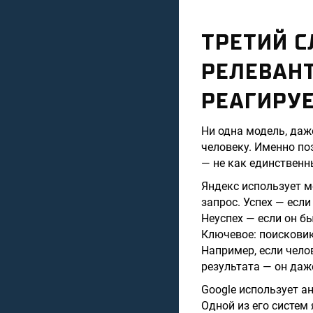
ТРЕТИЙ С
РЕЛЕВАНТ
РЕАГИРУЕ
Ни одна модель, даж
человеку. Именно по
— не как единственн
Яндекс использует 
запрос. Успех — если
Неуспех — если он б
Ключевое: поисковик
Например, если чело
результата — он даже
Google использует а
Одной из его систем