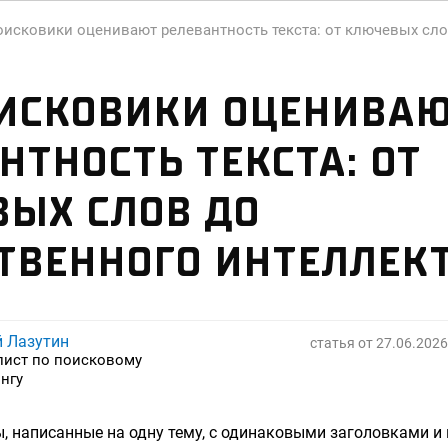
оисковики оценивают релевантность текста: от ключевых сло
ИСКОВИКИ ОЦЕНИВА
НТНОСТЬ ТЕКСТА: ОТ
ЫХ СЛОВ ДО
ТВЕННОГО ИНТЕЛЛЕК
й Лазутин
статья от
27.06.2026
лист по поисковому
нгу
, написанные на одну тему, с одинаковыми заголовками 