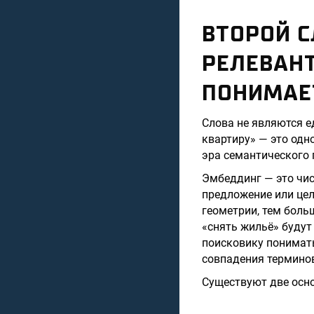
ВТОРОЙ С
РЕЛЕВАНТ
ПОНИМАЕ
Слова не являются е
квартиру» — это одн
эра семантического 
Эмбеддинг — это чис
предложение или цел
геометрии, тем боль
«снять жильё» будут
поисковику понимать
совпадения термино
Существуют две осн