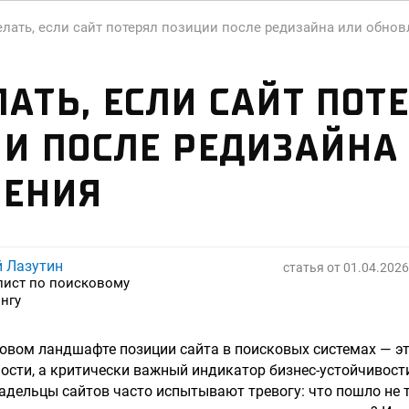
елать, если сайт потерял позиции после редизайна или обно
ЛАТЬ, ЕСЛИ САЙТ ПОТ
И ПОСЛЕ РЕДИЗАЙНА
ЛЕНИЯ
й Лазутин
статья от
01.04.2026
лист по поисковому
нгу
вом ландшафте позиции сайта в поисковых системах — эт
ости, а критически важный индикатор бизнес-устойчивост
адельцы сайтов часто испытывают тревогу: что пошло не 