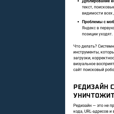
Дублирование к
текст, поисковы
видимости всех 
Проблемы с моб
Яндекс в первую
позиции уходят.
Что делать? Системн
инструменты, которы
загрузки, корректнос
визуальное восприят
сайт поисковый робо
РЕДИЗАЙН 
УНИЧТОЖИТ
Редизайн — это не п
кода, URL-адресов и