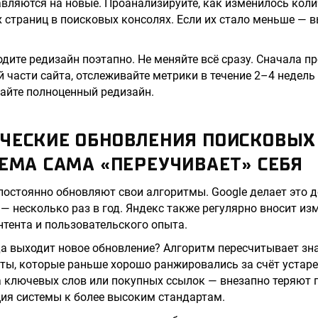
вляются на новые. Проанализируйте, как изменилось кол
страниц в поисковых консолях. Если их стало меньше — в
дите редизайн поэтапно. Не меняйте всё сразу. Сначала п
 части сайта, отслеживайте метрики в течение 2–4 недель
айте полноценный редизайн.
ЧЕСКИЕ ОБНОВЛЕНИЯ ПОИСКОВЫХ 
ЕМА САМА «ПЕРЕУЧИВАЕТ» СЕБЯ
остоянно обновляют свои алгоритмы. Google делает это де
— несколько раз в год. Яндекс также регулярно вносит изм
нтента и пользовательского опыта.
да выходит новое обновление? Алгоритм пересчитывает зн
ты, которые раньше хорошо ранжировались за счёт устар
 ключевых слов или покупных ссылок — внезапно теряют п
ия системы к более высоким стандартам.