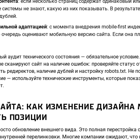
онтента
: если несколько страниц содержат одинаковый ил
е системы не знают, какую из них показывать. В результат
дублей.
ильной адаптацией
: с момента внедрения mobile-first инд
 очередь оценивают мобильную версию сайта. Если она пл
ый аудит технического состояния — обязательное условие.
е сканируют сайт на наличие ошибок: проверяйте статус о
ть редиректов, наличие дублей и настройку robots.txt. Не п
ие — используйте технические инструменты, которые пока
т.
САЙТА: КАК ИЗМЕНЕНИЕ ДИЗАЙНА
Ь ПОЗИЦИИ
росто обновление внешнего вида. Это полная перестройка с
 внутренней перелинковки. Многие компании ожидают, что