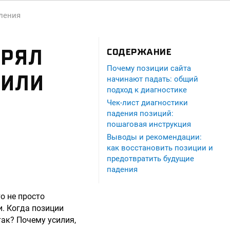
вления
ЕРЯЛ
СОДЕРЖАНИЕ
Почему позиции сайта
 ИЛИ
начинают падать: общий
подход к диагностике
Чек-лист диагностики
падения позиций:
пошаговая инструкция
Выводы и рекомендации:
как восстановить позиции и
предотвратить будущие
падения
о не просто
и. Когда позиции
так? Почему усилия,