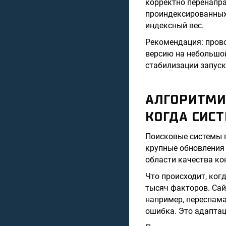
корректно перенапра
проиндексированных 
индексный вес.
Рекомендация: прово
версию на небольшой
стабилизации запуск
АЛГОРИТМИ
КОГДА СИСТ
Поисковые системы п
крупные обновления 
области качества ко
Что происходит, ког
тысяч факторов. Сай
например, переспама
ошибка. Это адаптац