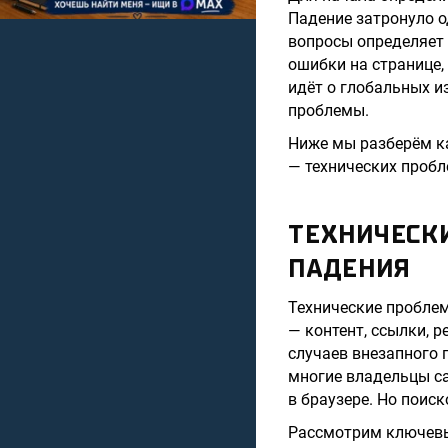
Падение затронуло о
вопросы определяет 
ошибки на странице,
идёт о глобальных и
проблемы.
Ниже мы разберём к
— технических пробл
ТЕХНИЧЕСК
ПАДЕНИЯ
Технические проблем
— контент, ссылки, 
случаев внезапного 
многие владельцы са
в браузере. Но поис
Рассмотрим ключевы