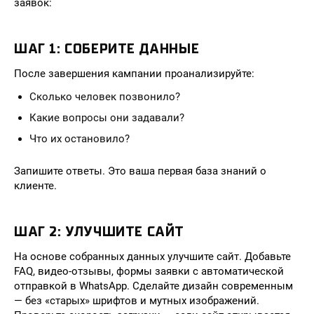
заявок:
ШАГ 1: СОБЕРИТЕ ДАННЫЕ
После завершения кампании проанализируйте:
Сколько человек позвонило?
Какие вопросы они задавали?
Что их остановило?
Запишите ответы. Это ваша первая база знаний о
клиенте.
ШАГ 2: УЛУЧШИТЕ САЙТ
На основе собранных данных улучшите сайт. Добавьте
FAQ, видео-отзывы, формы заявки с автоматической
отправкой в WhatsApp. Сделайте дизайн современным
— без «старых» шрифтов и мутных изображений.