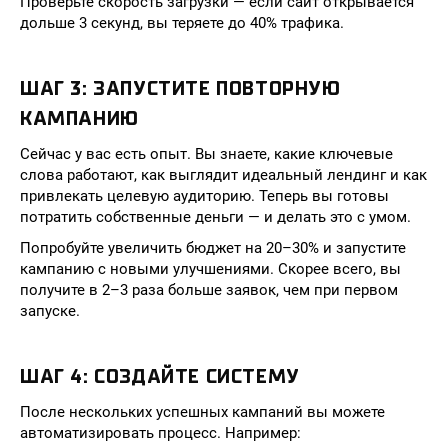
Проверьте скорость загрузки — если сайт открывается
дольше 3 секунд, вы теряете до 40% трафика.
ШАГ 3: ЗАПУСТИТЕ ПОВТОРНУЮ
КАМПАНИЮ
Сейчас у вас есть опыт. Вы знаете, какие ключевые
слова работают, как выглядит идеальный лендинг и как
привлекать целевую аудиторию. Теперь вы готовы
потратить собственные деньги — и делать это с умом.
Попробуйте увеличить бюджет на 20–30% и запустите
кампанию с новыми улучшениями. Скорее всего, вы
получите в 2–3 раза больше заявок, чем при первом
запуске.
ШАГ 4: СОЗДАЙТЕ СИСТЕМУ
После нескольких успешных кампаний вы можете
автоматизировать процесс. Например: