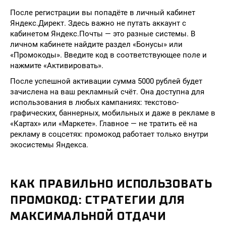
После регистрации вы попадёте в личный кабинет
Яндекс.Директ. Здесь важно не путать аккаунт с
кабинетом Яндекс.Почты — это разные системы. В
личном кабинете найдите раздел «Бонусы» или
«Промокоды». Введите код в соответствующее поле и
нажмите «Активировать».
После успешной активации сумма 5000 рублей будет
зачислена на ваш рекламный счёт. Она доступна для
использования в любых кампаниях: текстово-
графических, баннерных, мобильных и даже в рекламе в
«Картах» или «Маркете». Главное — не тратить её на
рекламу в соцсетях: промокод работает только внутри
экосистемы Яндекса.
КАК ПРАВИЛЬНО ИСПОЛЬЗОВАТЬ
ПРОМОКОД: СТРАТЕГИИ ДЛЯ
МАКСИМАЛЬНОЙ ОТДАЧИ