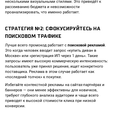
несколькими визуальными стилями. Это приведёт к
рассеиванию бюджета и невозможности
проанализировать, что именно работает.
СТРАТЕГИЯ №2: СФОКУСИРУЙТЕСЬ НА
ПОИСКОВОМ ТРАФИКЕ
Лучше всего промокод работает с
поисковой рекламой
.
Это когда человек вводит запрос «купить диван в
Москве» или «регистрация ИП через 1 день». Такие
запросы имеют высокую коммерческую интенсивность:
пользователь уже принял решение, ищет конкретного
поставщика. Реклама в этом случае работает как
«последний толчок» к покупке.
Избегайте контекстной рекламы на сайтах-партнёрах и
баннеров — они менее эффективны для новичков,
требуют глубокого анализа аудитории и чаще всего
приводят к высокой стоимости клика при низкой
конверсии.