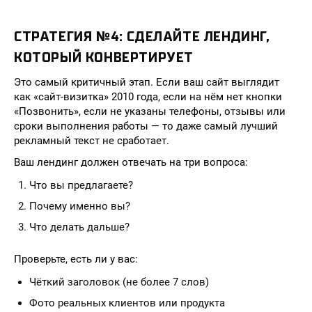
СТРАТЕГИЯ №4: СДЕЛАЙТЕ ЛЕНДИНГ,
КОТОРЫЙ КОНВЕРТИРУЕТ
Это самый критичный этап. Если ваш сайт выглядит
как «сайт-визитка» 2010 года, если на нём нет кнопки
«Позвонить», если не указаны телефоны, отзывы или
сроки выполнения работы — то даже самый лучший
рекламный текст не сработает.
Ваш лендинг должен отвечать на три вопроса:
Что вы предлагаете?
Почему именно вы?
Что делать дальше?
Проверьте, есть ли у вас:
Чёткий заголовок (не более 7 слов)
Фото реальных клиентов или продукта