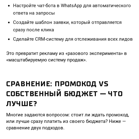
Настройте чат-бота в WhatsApp для автоматического
ответа на запросы
Создайте шаблон заявки, который отправляется
сразу после клика
Сделайте CRM-систему для отслеживания всех лидов
Это превратит рекламу из «разового эксперимента» в
«масштабируемую систему продаж».
СРАВНЕНИЕ: ПРОМОКОД VS
СОБСТВЕННЫЙ БЮДЖЕТ — ЧТО
ЛУЧШЕ?
Многие задаются вопросом: стоит ли ждать промокод,
или лучше сразу платить из своего бюджета? Ниже —
сравнение двух подходов.