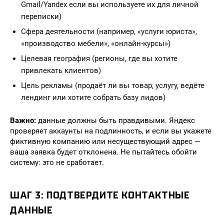
Gmail/Yandex если вы используете их для личной
переписки)
Сфера деятельности (например, «услуги юриста»,
«производство мебели», «онлайн-курсы»)
Целевая география (регионы, где вы хотите
привлекать клиентов)
Цель рекламы (продаёт ли вы товар, услугу, ведёте
лендинг или хотите собрать базу лидов)
Важно:
данные должны быть правдивыми. Яндекс
проверяет аккаунты на подлинность, и если вы укажете
фиктивную компанию или несуществующий адрес —
ваша заявка будет отклонена. Не пытайтесь обойти
систему: это не сработает.
ШАГ 3: ПОДТВЕРДИТЕ КОНТАКТНЫЕ
ДАННЫЕ