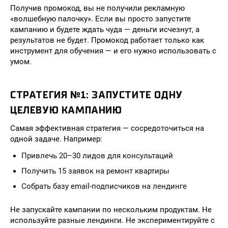
Получив промокод, вы не получили рекламную
«волшебную палочку». Если вы просто запустите
кампанию и будете ждать чуда — деньги исчезнут, а
результатов не будет. Промокод работает только как
инструмент для обучения — и его нужно использовать с
умом.
СТРАТЕГИЯ №1: ЗАПУСТИТЕ ОДНУ
ЦЕЛЕВУЮ КАМПАНИЮ
Самая эффективная стратегия — сосредоточиться на
одной задаче. Например:
Привлечь 20–30 лидов для консультаций
Получить 15 заявок на ремонт квартиры
Собрать базу email-подписчиков на лендинге
Не запускайте кампании по нескольким продуктам. Не
используйте разные лендинги. Не экспериментируйте с