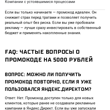
Компании с устоявшимися процессами
Если вы только начинаете — промокод идеален. Он
снижает страх перед тратами и позволяет получить
реальный опыт без риска. Если вы уже пробовали
рекламу — лучше сразу инвестировать в собственный
бюджет и применять накопленные знания.
FAQ: ЧАСТЫЕ ВОПРОСЫ О
ПРОМОКОДЕ НА 5000 РУБЛЕЙ
ВОПРОС: МОЖНО ЛИ ПОЛУЧИТЬ
ПРОМОКОД ПОВТОРНО, ЕСЛИ Я УЖЕ
ПОЛЬЗОВАЛСЯ ЯНДЕКС.ДИРЕКТОМ?
Ответ: Нет. Промокод доступен только для новых
клиентов, которые ранее не создавали рекламные
кампании в Яндекс.Директ. Если вы уже запускали