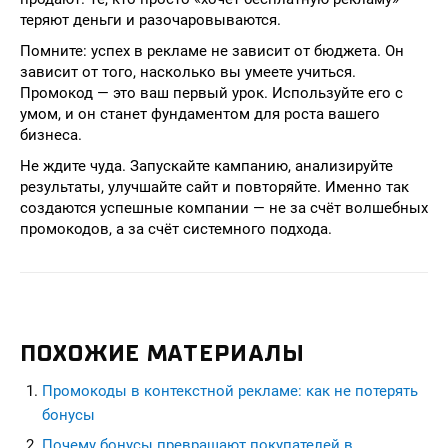
теряют деньги и разочаровываются.
Помните: успех в рекламе не зависит от бюджета. Он
зависит от того, насколько вы умеете учиться.
Промокод — это ваш первый урок. Используйте его с
умом, и он станет фундаментом для роста вашего
бизнеса.
Не ждите чуда. Запускайте кампанию, анализируйте
результаты, улучшайте сайт и повторяйте. Именно так
создаются успешные компании — не за счёт волшебных
промокодов, а за счёт системного подхода.
ПОХОЖИЕ МАТЕРИАЛЫ
Промокоды в контекстной рекламе: как не потерять
бонусы
Почему бонусы превращают покупателей в