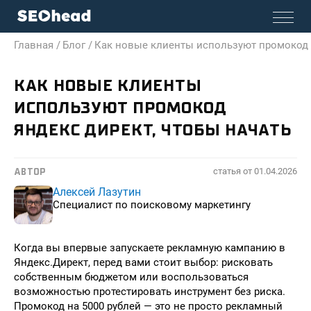
Главная /
Блог /
Как новые клиенты используют промокод 
КАК НОВЫЕ КЛИЕНТЫ
ИСПОЛЬЗУЮТ ПРОМОКОД
ЯНДЕКС ДИРЕКТ, ЧТОБЫ НАЧАТЬ
статья от
01.04.2026
АВТОР
Алексей Лазутин
Специалист по поисковому маркетингу
Когда вы впервые запускаете рекламную кампанию в
Яндекс.Директ, перед вами стоит выбор: рисковать
собственным бюджетом или воспользоваться
возможностью протестировать инструмент без риска.
Промокод на 5000 рублей — это не просто рекламный