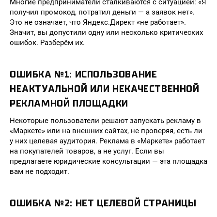
Многие предприниматели сталкиваются с ситуацией: «Я
получил промокод, потратил деньги — а заявок нет».
Это не означает, что Яндекс.Директ «не работает».
Значит, вы допустили одну или несколько критических
ошибок. Разберём их.
ОШИБКА №1: ИСПОЛЬЗОВАНИЕ
НЕАКТУАЛЬНОЙ ИЛИ НЕКАЧЕСТВЕННОЙ
РЕКЛАМНОЙ ПЛОЩАДКИ
Некоторые пользователи решают запускать рекламу в
«Маркете» или на внешних сайтах, не проверяя, есть ли
у них целевая аудитория. Реклама в «Маркете» работает
на покупателей товаров, а не услуг. Если вы
предлагаете юридические консультации — эта площадка
вам не подходит.
ОШИБКА №2: НЕТ ЦЕЛЕВОЙ СТРАНИЦЫ