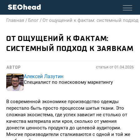
Главная /
Блог /
От ощущений к фактам: системный подход 
ОТ ОЩУЩЕНИЙ К ФАКТАМ:
СИСТЕМНЫЙ ПОДХОД К ЗАЯВКАМ
статья от
01.04.2026
АВТОР
Алексей Лазутин
Специалист по поисковому маркетингу
В современной экономике производство одежды
перестало быть просто процессом шитья ткани. Это
сложная экосистема, где успех зависит не столько от
качества материала или кроя, сколько от умения
донести ценность продукта до целевой аудитории.
Многие производители сталкиваются с одной и той же