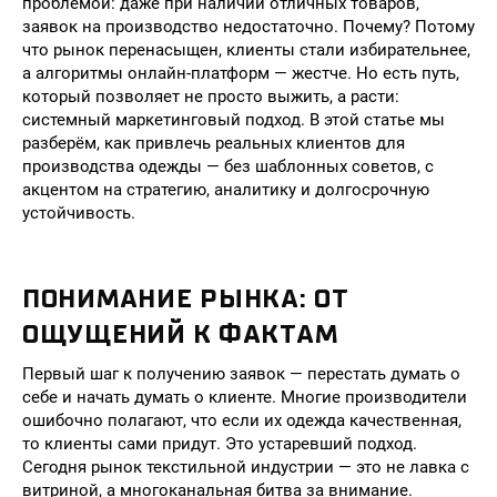
проблемой: даже при наличии отличных товаров,
заявок на производство недостаточно. Почему? Потому
что рынок перенасыщен, клиенты стали избирательнее,
а алгоритмы онлайн-платформ — жестче. Но есть путь,
который позволяет не просто выжить, а расти:
системный маркетинговый подход. В этой статье мы
разберём, как привлечь реальных клиентов для
производства одежды — без шаблонных советов, с
акцентом на стратегию, аналитику и долгосрочную
устойчивость.
ПОНИМАНИЕ РЫНКА: ОТ
ОЩУЩЕНИЙ К ФАКТАМ
Первый шаг к получению заявок — перестать думать о
себе и начать думать о клиенте. Многие производители
ошибочно полагают, что если их одежда качественная,
то клиенты сами придут. Это устаревший подход.
Сегодня рынок текстильной индустрии — это не лавка с
витриной, а многоканальная битва за внимание.