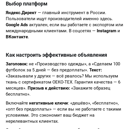
Выбор платформ
Яндекс.Директ
— главный инструмент в России.
Пользователи ищут производителей именно здесь.
Google Ads
актуален, если вы работаете с экспортом или
международными клиентами. В соцсетях —
Instagram
и
ВКонтакте
.
Как настроить эффективные объявления
Заголовок:
не «Производство одежды», а «Сделаем 100
футболок за 5 дней — без предоплаты».
Текст:
«Заказывали у других — всё рвалось? Мы используем
ткань с сертификатом OEKO-TEX. Гарантия качества — 6
месяцев».
Призыв к действию:
«Закажите образец
бесплатно».
Включайте
негативные ключи
: «дешёво», «бесплатно»,
«опт без предоплаты» — если вы не работаете с такими
условиями. Это сэкономит ваш бюджет на
нерелевантных клиентах.