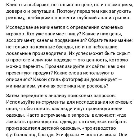
Клиенты выбирают не только по цене, но и по эмоциям,
доверию и репутации. Поэтому перед тем как запускать
рекламу, необходимо провести глубокий анализ рынка.
Исследование начинается с определения ключевых
игроков. Кто уже занимает нишу? Какие у них цены,
ассортимент, каналы продвижения? Обратите внимание:
не только на крупные бренды, но и на небольшие
локальные производители. Их успех может быть скрыт
в простоте и личном подходе — это ценность, которую
можно перенять. Проанализируйте их сайты: как они
презентуют продукт? Какие слова используют в
описаниях? Какой стиль фотографий доминирует —
минимализм, уличная эстетика или роскошь?
Затем перейдите к анализу поисковых запросов.
Используйте инструменты для исследования ключевых
слов, чтобы понять, как люди ищут производителей
одежды. Часто встречаемые запросы включают: «где
заказать производство одежды оптом», «как выбрать
производителя детской одежды», «производство
футболок под бренд». Эти фразы — золотая жила. Они