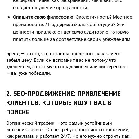
выбирают ткань, как раскраивают, как шьют. Это
создаёт ощущение прозрачности.
Опишите свою философию
. Экологичность? Местное
производство? Поддержка малых арт-студий? Эти
ценности привлекают целевую аудиторию, готовую
платить больше за соответствие своим убеждениям.
Бренд — это то, что остаётся после того, как клиент
забыл цену. Если он вспомнит вас не потому что
«дешевле», а потому что «надёжнее» или «интереснее»
— вы уже победили.
2. SEO-ПРОДВИЖЕНИЕ: ПРИВЛЕЧЕНИЕ
КЛИЕНТОВ, КОТОРЫЕ ИЩУТ ВАС В
ПОИСКЕ
Органический трафик — это самый устойчивый
источник заявок. Он не требует постоянных вложений,
как реклама, и работает 24/7. Но его нужно строить как