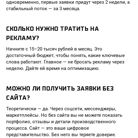
одновременно, первые заявки придут через 2 недели, а
стабильный поток — за 3 месяца.
СКОЛЬКО НУЖНО ТРАТИТЬ НА
РЕКЛАМУ?
Начните с 15–20 тысяч рублей в месяц. Это
достаточный бюджет, чтобы понять, какие ключевые
слова работают. Главное — не бросать рекламу через
неделю. Дайте ей время на оптимизацию.
МОЖНО ЛИ ПОЛУЧИТЬ ЗАЯВКИ БЕЗ
САЙТА?
Теоретически — да. Через соцсети, мессенджеры,
маркетплейсы. Но без сайта вы не можете показать
портфолио, отзывы и детали производственного
процесса. Сайт — это ваше цифровое
представительство. Без него вы теряете доверие.