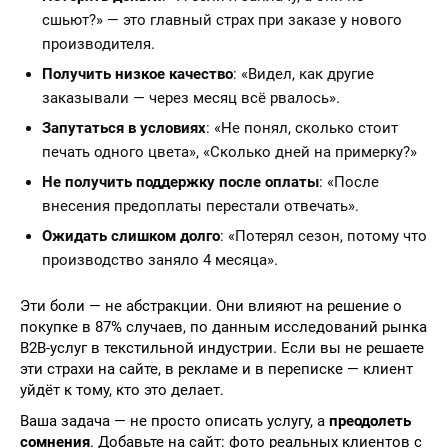
сшьют?» — это главный страх при заказе у нового
производителя.
Получить низкое качество
: «Видел, как другие
заказывали — через месяц всё рвалось».
Запутаться в условиях
: «Не понял, сколько стоит
печать одного цвета», «Сколько дней на примерку?»
Не получить поддержку после оплаты
: «После
внесения предоплаты перестали отвечать».
Ожидать слишком долго
: «Потерял сезон, потому что
производство заняло 4 месяца».
Эти боли — не абстракции. Они влияют на решение о
покупке в 87% случаев, по данным исследований рынка
B2B-услуг в текстильной индустрии. Если вы не решаете
эти страхи на сайте, в рекламе и в переписке — клиент
уйдёт к тому, кто это делает.
Ваша задача — не просто описать услугу, а
преодолеть
сомнения
. Добавьте на сайт: фото реальных клиентов с