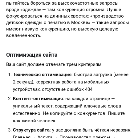
пытайтесь бороться за высокочастотные запросы
вроде «одежда» — там конкуренция огромна. Лучше
фокусироваться на длинных хвостах: «производство
детской одежды с печатью в Москве» — такие запросы
имеют низкую конкуренцию, но высокую целевую
вовлечённость.
Оптимизация сайта
Ваш сайт должен отвечать трём критериям:
Техническая оптимизация
: быстрая загрузка (менее
2 секунд), корректная работа на мобильных
устройствах, отсутствие ошибок 404.
Контент-оптимизация
: на каждой странице —
уникальный текст, содержащий ключевые слова
естественно. Не копируйте с конкурентов. Пишите
как живой человек.
Структура сайта
: у вас должна быть чёткая иерархия.
Главная → Услуги → Производство одежды →