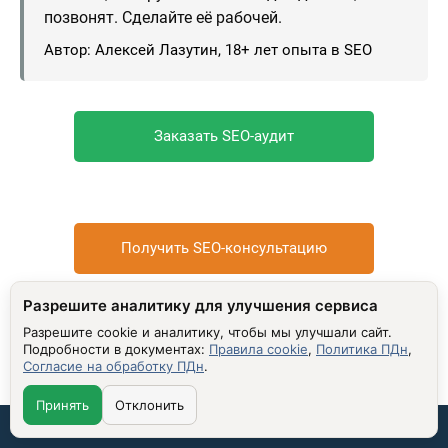
позвонят. Сделайте её рабочей.
Автор: Алексей Лазутин, 18+ лет опыта в SEO
Заказать SEO-аудит
Получить SEO-консультацию
Разрешите аналитику для улучшения сервиса
Разрешите cookie и аналитику, чтобы мы улучшали сайт.
Подробности в документах:
Правила cookie
,
Политика ПДн
,
Согласие на обработку ПДн
.
ПОХОЖИЕ МАТЕРИАЛЫ
Принять
Отклонить
Почему дизайнерам интерьеров сложно принять
Связаться со мной: