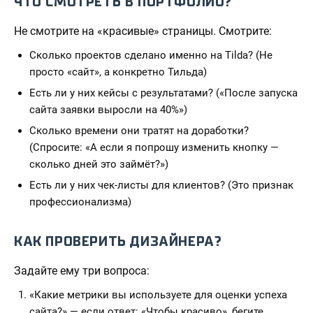
ЧТО СМОТРЕТЬ В ПОРТФОЛИО?
Не смотрите на «красивые» страницы. Смотрите:
Сколько проектов сделано именно на Tilda? (Не
просто «сайт», а конкретно Тильда)
Есть ли у них кейсы с результатами? («После запуска
сайта заявки выросли на 40%»)
Сколько времени они тратят на доработки?
(Спросите: «А если я попрошу изменить кнопку —
сколько дней это займёт?»)
Есть ли у них чек-листы для клиентов? (Это признак
профессионализма)
КАК ПРОВЕРИТЬ ДИЗАЙНЕРА?
Задайте ему три вопроса:
«Какие метрики вы используете для оценки успеха
сайта?» — если ответ: «Чтобы красиво», бегите.