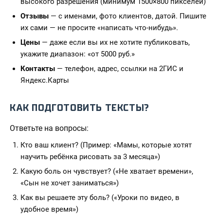
высокого разрешения (минимум 1500×800 пикселей)
Отзывы
— с именами, фото клиентов, датой. Пишите
их сами — не просите «написать что-нибудь».
Цены
— даже если вы их не хотите публиковать,
укажите диапазон: «от 5000 руб.»
Контакты
— телефон, адрес, ссылки на 2ГИС и
Яндекс.Карты
КАК ПОДГОТОВИТЬ ТЕКСТЫ?
Ответьте на вопросы:
Кто ваш клиент? (Пример: «Мамы, которые хотят
научить ребёнка рисовать за 3 месяца»)
Какую боль он чувствует? («Не хватает времени»,
«Сын не хочет заниматься»)
Как вы решаете эту боль? («Уроки по видео, в
удобное время»)