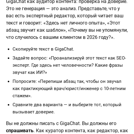
GigaChat как аудитор контента: проверка на доверие.
Это не генерация — это анализ. Представьте, что у
вас есть экспертный редактор, который читает ваш
текст и говорит: «Здесь нет личного опыта», «Этот
абзац звучит как шаблон», «Почему вы не упомянули,
что случилось с вашим клиентом в 2026 году?».
Скопируйте текст в GigaChat.
Задайте вопрос: «Проанализируй этот текст как SEO-
эксперт. Где здесь нет человечности? Какие фразы
звучат как ИИ?»
Попросите: «Перепиши абзац так, чтобы он звучал
как практикующий врач/юрист/инженер с 10-летним
стажем».
Сравните два варианта — и выберите тот, который
вызывает доверие.
Вы не должны писать с GigaChat. Вы должны его
спрашивать
. Как куратор контента, как редактор, как