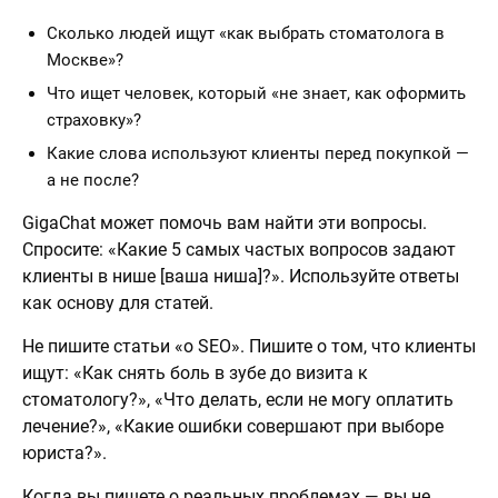
Сколько людей ищут «как выбрать стоматолога в
Москве»?
Что ищет человек, который «не знает, как оформить
страховку»?
Какие слова используют клиенты перед покупкой —
а не после?
GigaChat может помочь вам найти эти вопросы.
Спросите: «Какие 5 самых частых вопросов задают
клиенты в нише [ваша ниша]?». Используйте ответы
как основу для статей.
Не пишите статьи «о SEO». Пишите о том, что клиенты
ищут: «Как снять боль в зубе до визита к
стоматологу?», «Что делать, если не могу оплатить
лечение?», «Какие ошибки совершают при выборе
юриста?».
Когда вы пишете о реальных проблемах — вы не