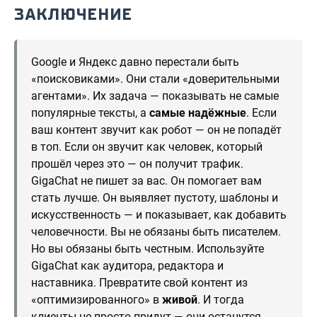
ЗАКЛЮЧЕНИЕ
Google и Яндекс давно перестали быть
«поисковиками». Они стали «доверительными
агентами». Их задача — показывать не самые
популярные тексты, а
самые надёжные
. Если
ваш контент звучит как робот — он не попадёт
в топ. Если он звучит как человек, который
прошёл через это — он получит трафик.
GigaChat не пишет за вас. Он помогает вам
стать лучше. Он выявляет пустоту, шаблоны и
искусственность — и показывает, как добавить
человечности. Вы не обязаны быть писателем.
Но вы обязаны быть честным. Используйте
GigaChat как аудитора, редактора и
наставника. Превратите свой контент из
«оптимизированного» в
живой
. И тогда
клиенты не просто придут — они останутся.