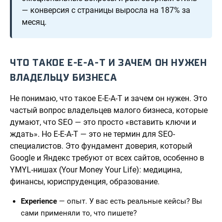
— конверсия с страницы выросла на 187% за
месяц.
ЧТО ТАКОЕ E-E-A-T И ЗАЧЕМ ОН НУЖЕН
ВЛАДЕЛЬЦУ БИЗНЕСА
Не понимаю, что такое E-E-A-T и зачем он нужен. Это
частый вопрос владельцев малого бизнеса, которые
думают, что SEO — это просто «вставить ключи и
ждать». Но E-E-A-T — это не термин для SEO-
специалистов. Это фундамент доверия, который
Google и Яндекс требуют от всех сайтов, особенно в
YMYL-нишах (Your Money Your Life): медицина,
финансы, юриспруденция, образование.
Experience
— опыт. У вас есть реальные кейсы? Вы
сами применяли то, что пишете?