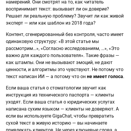
намерений. Они смотрят на то, как читатель
воспринимает текст: вызывает ли он доверие?
Решает ли реальную проблему? Звучит ли как живой
эксперт — или как шаблон из 2018 года?
Контент, сгенерированный без контроля, часто имеет
одинаковую структуру: «В этой статье мы
рассмотрим…», «Согласно исследованиям, …», «Это
важно для каждого пользователя». Такие фразы —
как штампы. Они не вызывают эмоций, не дают
ценности, и алгоритмы это чувствуют. Не потому что
текст написан ИИ — а потому что он
не имеет голоса
.
Если ваша статья о стоматологии звучит как
инструкция из технического паспорта — клиенты
уходят. Если ваша статья о юридических услугах
написана сухим языком — клиенты не доверяют. А
если вы используете GigaChat, чтобы превратить
сухой текст в живую историю — вы начинаете
привлекать клиентов. Не через ключевые слова, а