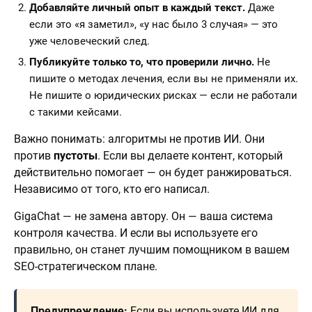
Добавляйте личный опыт в каждый текст.
Даже
если это «я заметил», «у нас было 3 случая» — это
уже человеческий след.
Публикуйте только то, что проверили лично.
Не
пишите о методах лечения, если вы не применяли их.
Не пишите о юридических рисках — если не работали
с такими кейсами.
Важно понимать: алгоритмы не против ИИ. Они
против
пустоты
. Если вы делаете контент, который
действительно помогает — он будет ранжироваться.
Независимо от того, кто его написал.
GigaChat — не замена автору. Он — ваша система
контроля качества. И если вы используете его
правильно, он станет лучшим помощником в вашем
SEO-стратегическом плане.
Предупреждение:
Если вы используете ИИ для