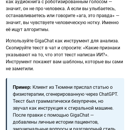
как аудиокнига с роботизированным голосом —
значит, он не про человека. А если вы улыбаетесь,
останавливаетесь или говорите «ага, это правда» —
значит, вы чувствуете человеческую нотку. Именно
её ищут алгоритмы.
Используйте GigaChat как инструмент для анализа.
Скопируйте текст в чат и спросите: «Какие признаки
указывают на то, что этот текст написан ИИ?».
Инструмент покажет вам шаблоны, которые вы сами
не заметили.
Пример:
Клиент из Тюмени прислал статью о
физиотерапии, сгенерированную через ChatGPT.
Текст был грамматически безупречен, но
звучал как инструкция к стиральной машине.
После правки с помощью GigaChat —
добавлены личные истории пациентов,
эмоциональные вопросы и разговорный стиль