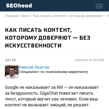
Главная /
Блог /
Как писать контент, которому доверяют — 
КАК ПИСАТЬ КОНТЕНТ,
КОТОРОМУ ДОВЕРЯЮТ — БЕЗ
ИСКУССТВЕННОСТИ
статья от
01.04.2026
АВТОР
Алексей Лазутин
Специалист по поисковому маркетингу
Google не наказывает за ИИ — он наказывает
за бездушность. GigaChat помогает писать
текст, который звучит как человек. Если ваш
контент не вызывает эмоций, не решает