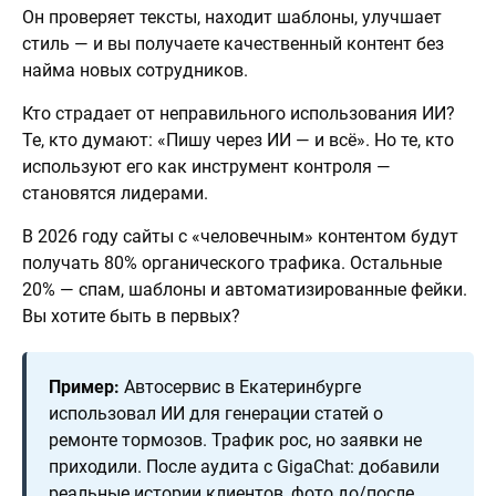
Он проверяет тексты, находит шаблоны, улучшает
стиль — и вы получаете качественный контент без
найма новых сотрудников.
Кто страдает от неправильного использования ИИ?
Те, кто думают: «Пишу через ИИ — и всё». Но те, кто
используют его как инструмент контроля —
становятся лидерами.
В 2026 году сайты с «человечным» контентом будут
получать 80% органического трафика. Остальные
20% — спам, шаблоны и автоматизированные фейки.
Вы хотите быть в первых?
Пример:
Автосервис в Екатеринбурге
использовал ИИ для генерации статей о
ремонте тормозов. Трафик рос, но заявки не
приходили. После аудита с GigaChat: добавили
реальные истории клиентов, фото до/после,