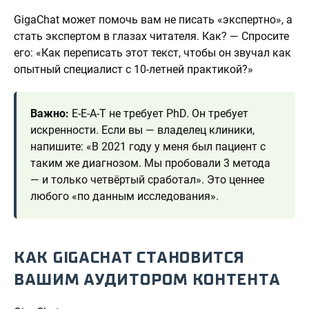
GigaChat может помочь вам не писать «экспертно», а
стать экспертом в глазах читателя. Как? — Спросите
его: «Как переписать этот текст, чтобы он звучал как
опытный специалист с 10-летней практикой?»
Важно:
E-E-A-T не требует PhD. Он требует
искренности. Если вы — владелец клиники,
напишите: «В 2021 году у меня был пациент с
таким же диагнозом. Мы пробовали 3 метода
— и только четвёртый сработал». Это ценнее
любого «по данным исследования».
КАК GIGACHAT СТАНОВИТСЯ
ВАШИМ АУДИТОРОМ КОНТЕНТА