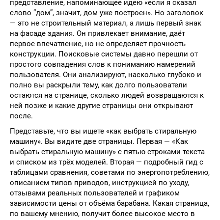
представление, напоминающее идею «если я сказал
слово “дом”, значит, дом уже построен». Но заголовок
— это не строительный материал, а лишь первый знак
на фасаде здания. Он привлекает внимание, даёт
первое впечатление, но не определяет прочность
конструкции. Поисковые системы давно перешли от
простого совпадения слов к пониманию намерений
пользователя. Они анализируют, насколько глубоко и
полно вы раскрыли тему, как долго пользователи
остаются на странице, сколько людей возвращаются к
ней позже и какие другие страницы они открывают
после.
Представьте, что вы ищете «как выбрать стиральную
машину». Вы видите две страницы. Первая — «Как
выбрать стиральную машину» с пятью строками текста
и списком из трёх моделей. Вторая — подробный гид с
таблицами сравнения, советами по энергопотреблению,
описанием типов приводов, инструкцией по уходу,
отзывами реальных пользователей и графиком
зависимости цены от объёма барабана. Какая страница,
по вашему мнению, получит более высокое место в