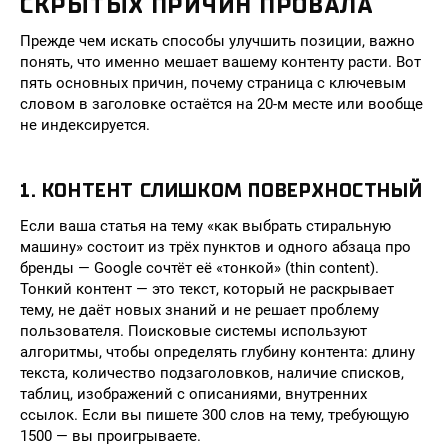
СКРЫТЫХ ПРИЧИН ПРОВАЛА
Прежде чем искать способы улучшить позиции, важно
понять, что именно мешает вашему контенту расти. Вот
пять основных причин, почему страница с ключевым
словом в заголовке остаётся на 20-м месте или вообще
не индексируется.
1. КОНТЕНТ СЛИШКОМ ПОВЕРХНОСТНЫЙ
Если ваша статья на тему «как выбрать стиральную
машину» состоит из трёх пунктов и одного абзаца про
бренды — Google сочтёт её «тонкой» (thin content).
Тонкий контент — это текст, который не раскрывает
тему, не даёт новых знаний и не решает проблему
пользователя. Поисковые системы используют
алгоритмы, чтобы определять глубину контента: длину
текста, количество подзаголовков, наличие списков,
таблиц, изображений с описаниями, внутренних
ссылок. Если вы пишете 300 слов на тему, требующую
1500 — вы проигрываете.