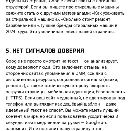
отдельных страниц. Google любит сайты с логичной
структурой. Если вы пишете про стиральные машины —
свяжите статью с другими материалами: «Как ухаживать
за стиральной машиной», «Сколько стоит ремонт
барабана» или «Лучшие бренды стиральных машин в
2024 году». Это увеличивает «вес» вашей страницы.
5. НЕТ СИГНАЛОВ ДОВЕРИЯ
Google не просто смотрит на текст — он анализирует,
кому доверяют люди. Это включает: отзывы на
сторонних сайтах, упоминания в СМИ, ссылки с
авторитетных ресурсов, социальные сигналы (лайки,
репосты), а также техническую сторону: скорость
загрузки страницы, мобильная адаптация, безопасность
(HTTPS). Если ваш сайт медленный, не адаптирован под
телефон или выглядит как дешёвый шаблон — даже
идеальный текст не спасёт. Вы можете иметь лучший
контент в мире, но если пользователь уходит через 3
секунды из-за медленной загрузки — Google это
запомнит. И не поставит вашу страницу в топ.