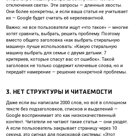
отключения света». Эти запросы — длинные хвосты.
Они более конкретны, и если ваша статья не учитывает
их — Google будет считать её нерелевантной.
Важно: не все пользователи ищут «что такое» — многие
хотят сравнить, выбрать, решить проблему. Поэтому
вместо общего заголовка «как выбрать стиральную
машину» лучше использовать: «Какую стиральную
машину выбрать для семьи с двумя детьми: 7
критериев, которые спасут вас от ошибок». Такой
заголовок не только содержит ключевые слова, но и
передаёт намерение — решение конкретной проблемы.
3. НЕТ СТРУКТУРЫ И ЧИТАЕМОСТИ
Даже если вы написали 2000 слов, но всё в сплошном
тексте без подзаголовков, списков и выделений —
Google воспринимает это как низкокачественный
контент. Читатели не читают такие статьи — они уходят.
А если пользователь закрывает страницу через 10
секунд, это сигнал для поисковой системы: «Этот