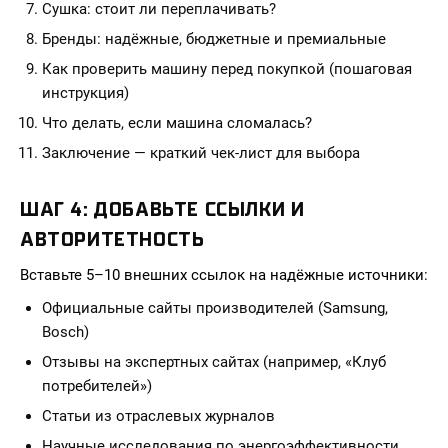
Сушка: стоит ли переплачивать?
Бренды: надёжные, бюджетные и премиальные
Как проверить машину перед покупкой (пошаговая
инструкция)
Что делать, если машина сломалась?
Заключение — краткий чек-лист для выбора
ШАГ 4: ДОБАВЬТЕ ССЫЛКИ И
АВТОРИТЕТНОСТЬ
Вставьте 5–10 внешних ссылок на надёжные источники:
Официальные сайты производителей (Samsung,
Bosch)
Отзывы на экспертных сайтах (например, «Клуб
потребителей»)
Статьи из отраслевых журналов
Научные исследования по энергоэффективности