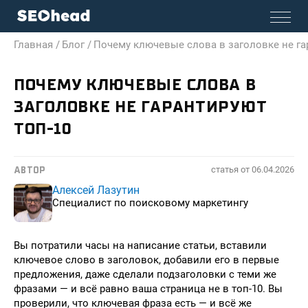
Главная /
Блог /
Почему ключевые слова в заголовке не га
ПОЧЕМУ КЛЮЧЕВЫЕ СЛОВА В
ЗАГОЛОВКЕ НЕ ГАРАНТИРУЮТ
ТОП-10
статья от
06.04.2026
АВТОР
Алексей Лазутин
Специалист по поисковому маркетингу
Вы потратили часы на написание статьи, вставили
ключевое слово в заголовок, добавили его в первые
предложения, даже сделали подзаголовки с теми же
фразами — и всё равно ваша страница не в топ-10. Вы
проверили, что ключевая фраза есть — и всё же