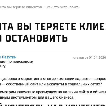
айта вы теряете клиентов — как это остановить
ЙТА ВЫ ТЕРЯЕТЕ КЛИ
О ОСТАНОВИТЬ
й Лазутин
статья от
01.04.2026
лист по поисковому
нгу
 цифрового маркетинга многие компании задаются вопрос
 — собственный сайт или аккаунты в социальных сетях?
ссмотрим ключевые преимущества наличия сайта и объясн
ивным инструментом для вашего бизнеса.